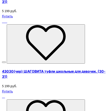
31)
5 199 руб.
Купить
43030(чер) ШАГОВИТА туфли школьные для девочек. (30-
31)
5 199 руб.
Купить