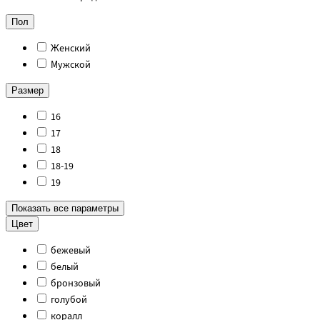
Пол
Женский
Мужской
Размер
16
17
18
18-19
19
Показать все параметры
Цвет
бежевый
белый
бронзовый
голубой
коралл