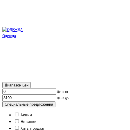
Одежда
Диапазон цен
Цена от
Цена до
Специальные предложения
Акции
Новинки
Хиты продаж