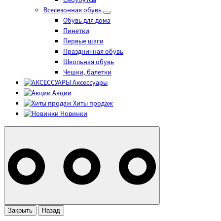
Сноубутсы
Всесезонная обувь
Обувь для дома
Пинетки
Первые шаги
Праздничная обувь
Школьная обувь
Чешки, балетки
Аксессуары
Акции
Хиты продаж
Новинки
Закрыть
Назад