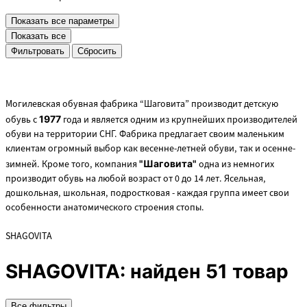
Показать все параметры
Показать все
Cбросить
Могилевская обувная фабрика “Шаговита” производит детскую
обувь с
1977
года и является одним из крупнейших производителей
обуви на территории СНГ. Фабрика предлагает своим маленьким
клиентам огромный выбор как весенне-летней обуви, так и осенне-
зимней. Кроме того,
компания
"Шаговита"
одна из немногих
производит обувь на любой возраст от 0 до 14 лет. Ясельная,
дошкольная, школьная, подростковая - каждая группа имеет свои
особенности анатомического строения стопы.
SHAGOVITA
SHAGOVITA:
найден 51 товар
Все фильтры