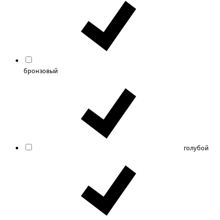
бронзовый
голубой