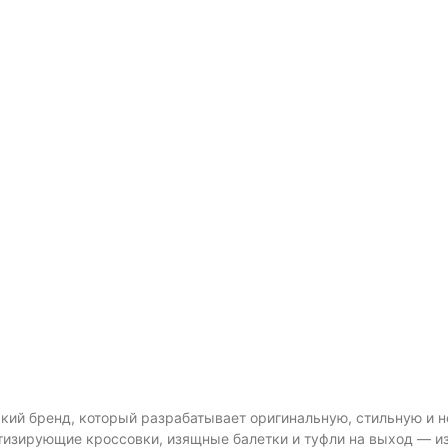
ский бренд, который разрабатывает оригинальную, стильную и н
тизирующие кроссовки, изящные балетки и туфли на выход — и