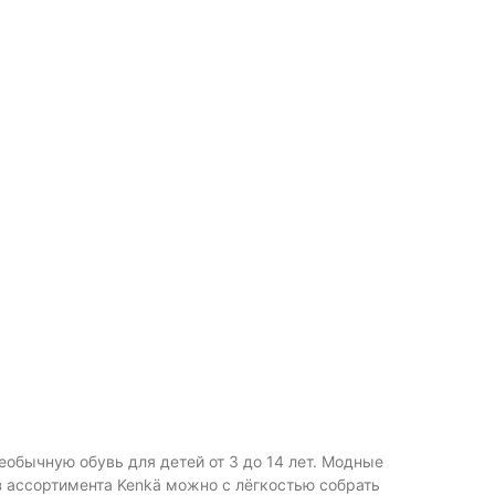
еобычную обувь для детей от 3 до 14 лет. Модные
з ассортимента Kenkä можно с лёгкостью собрать