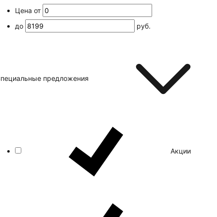
Цена от
до
руб.
пециальные предложения
Акции