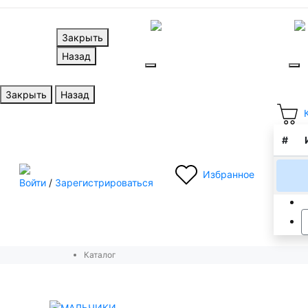
Для
Закрыть
мальчиков
де
Назад
Главная
Каталог
Доставка и оплата
Во
Закрыть
Назад
#
Избранное
Войти
/
Зарегистрироваться
Каталог