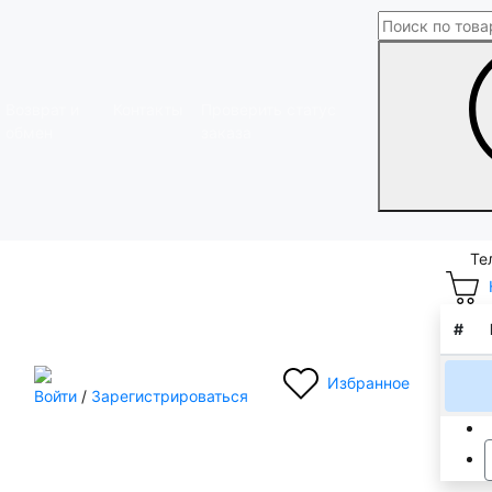
Возврат и
Контакты
Проверить статус
обмен
заказа
Те
#
Избранное
Войти
/
Зарегистрироваться