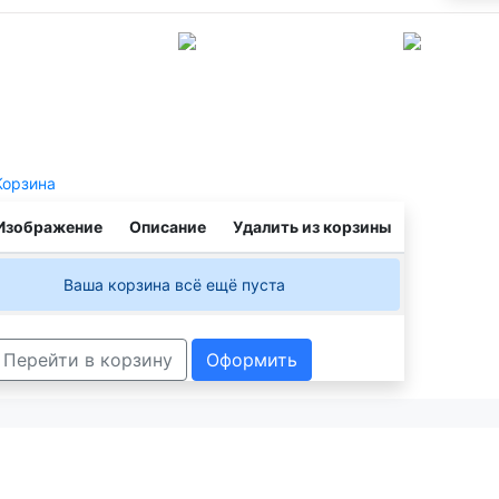
Для
вочек
Аксессуары
Акции
зврат и обмен
Контакты
Проверить статус заказа
Корзина
Изображение
Описание
Удалить из корзины
Ваша корзина всё ещё пуста
Перейти в корзину
Оформить