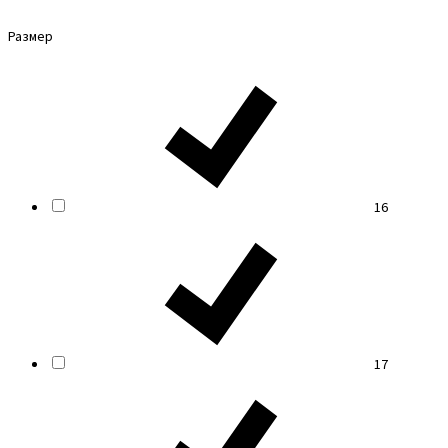
Размер
16
17