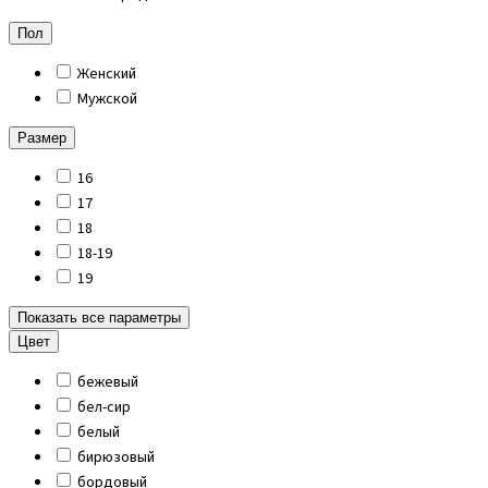
Пол
Женский
Мужской
Размер
16
17
18
18-19
19
Показать все параметры
Цвет
бежевый
бел-сир
белый
бирюзовый
бордовый