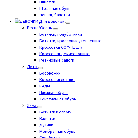
Пинетки
Школьная обувь
Чешки, балетки
Для девочек
Весна/Осень
Ботинки, полуботинки
Ботинки, кроссовки утепленные
Кроссовки СОФТШЕЛЛ
Кроссовки демисезонные
Резиновые сапоги
Лето
Босоножки
Кроссовки летние
Кеды
Пляжная обувь
Текстильная обувь
Зима
Ботинки и сапоги
Валенки
Дутики
Мембранная обувь