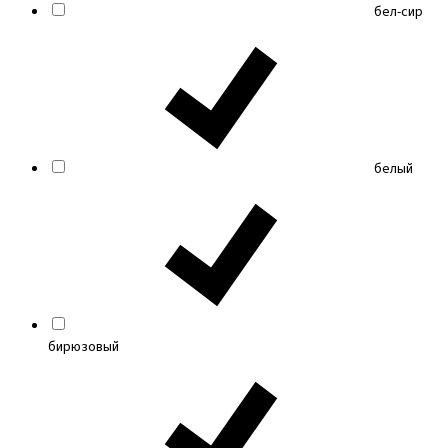
бел-сир
белый
бирюзовый