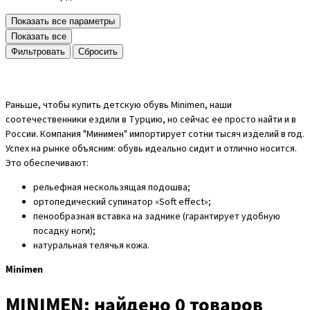
Показать все параметры
Показать все
Cбросить
Раньше, чтобы купить детскую обувь Minimen, наши
соотечественники ездили в Турцию, но сейчас ее просто найти и в
России. Компания "Минимен" импортирует сотни тысяч изделий в год.
Успех на рынке объясним: обувь идеально сидит и отлично носится.
Это обеспечивают:
рельефная нескользящая подошва;
ортопедический супинатор «Soft effect»;
пенообразная вставка на заднике (гарантирует удобную
посадку ноги);
натуральная телячья кожа.
Minimen
MINIMEN:
найдено 0 товаров