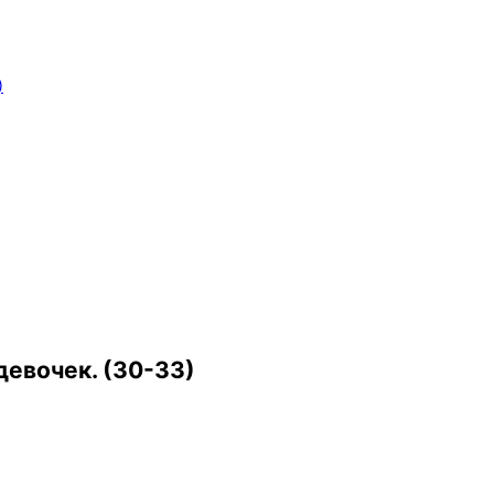
)
евочек. (30-33)