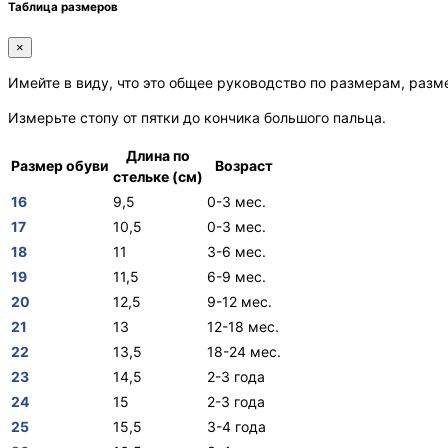
Таблица размеров
×
Имейте в виду, что это общее руководство по размерам, разм
Измерьте стопу от пятки до кончика большого пальца.
Длина по
Размер обуви
Возраст
стельке (см)
16
9,5
0-3 мес.
17
10,5
0-3 мес.
18
11
3-6 мес.
19
11,5
6-9 мес.
20
12,5
9-12 мес.
21
13
12-18 мес.
22
13,5
18-24 мес.
23
14,5
2-3 года
24
15
2-3 года
25
15,5
3-4 года