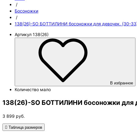
/
Босоножки
/
138(26)-SO БОТТИЛИНИ босоножки для девочек. (30-33
Артикул
138(26)
В избранное
Количество
мало
138(26)-SO БОТТИЛИНИ босоножки для д
3 899
руб.
Таблица размеров