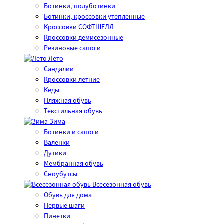
Ботинки, полуботинки
Ботинки, кроссовки утепленные
Кроссовки СОФТШЕЛЛ
Кроссовки демисезонные
Резиновые сапоги
Лето
Cандалии
Кроссовки летние
Кеды
Пляжная обувь
Текстильная обувь
Зима
Ботинки и сапоги
Валенки
Дутики
Мембранная обувь
Сноубутсы
Всесезонная обувь
Обувь для дома
Первые шаги
Пинетки