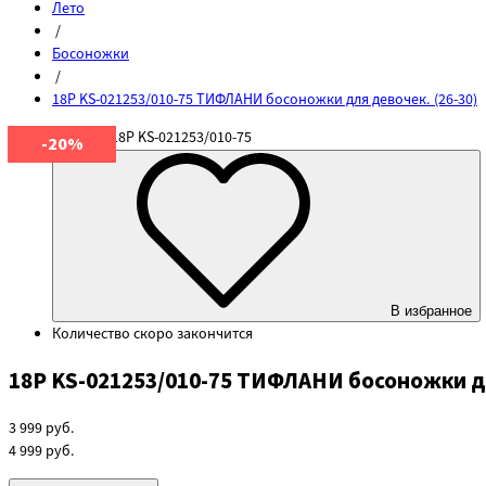
Лето
/
Босоножки
/
18P KS-021253/010-75 ТИФЛАНИ босоножки для девочек. (26-30)
Артикул
18P KS-021253/010-75
-20%
В избранное
Количество
скоро закончится
18P KS-021253/010-75 ТИФЛАНИ босоножки дл
3 999
руб.
4 999
руб.