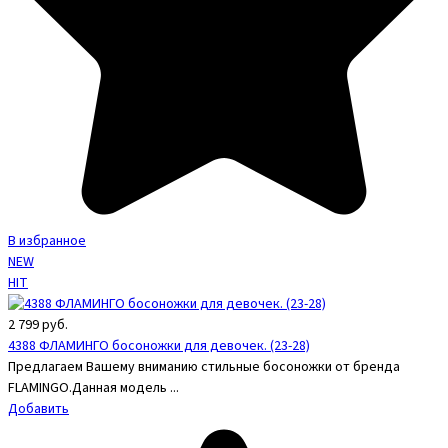
В избранное
NEW
HIT
2 799
руб.
4388 ФЛАМИНГО босоножки для девочек. (23-28)
Предлагаем Вашему вниманию стильные босоножки от бренда
FLAMINGO.Данная модель ...
Добавить