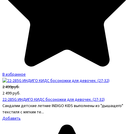
В избранное
2 499руб.
2 499
руб.
22-285G ИНДИГО КИДС босоножки для девочек. (27-32)
Сандалии детские летние INDIGO KIDS выполнены из "дышащего"
текстиля с мягким те...
Добавить