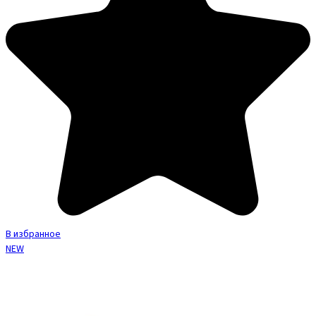
В избранное
NEW