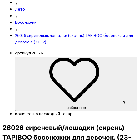
/
Лето
/
Босоножки
/
26026 сиреневый/лошадки (сирень) TAPIBOO босоножки для
девочек. (23-32)
Артикул
26026
В
избранное
Количество
последний товар
26026 сиреневый/лошадки (сирень)
TAPIBOO босоножки для девочек. (23-