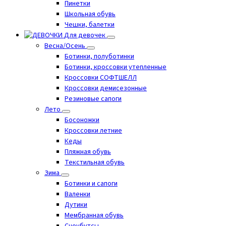
Пинетки
Школьная обувь
Чешки, балетки
Для девочек
Весна/Осень
Ботинки, полуботинки
Ботинки, кроссовки утепленные
Кроссовки СОФТШЕЛЛ
Кроссовки демисезонные
Резиновые сапоги
Лето
Босоножки
Кроссовки летние
Кеды
Пляжная обувь
Текстильная обувь
Зима
Ботинки и сапоги
Валенки
Дутики
Мембранная обувь