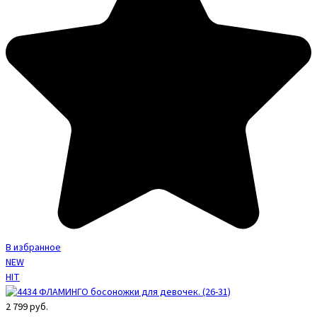
В избранное
NEW
HIT
2 799
руб.