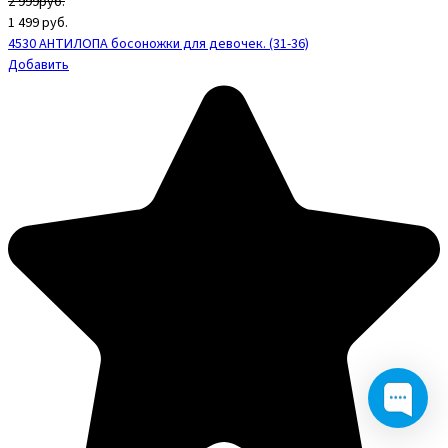
2 999руб.
1 499
руб.
4530 АНТИЛОПА босоножки для девочек. (31-36)
Добавить