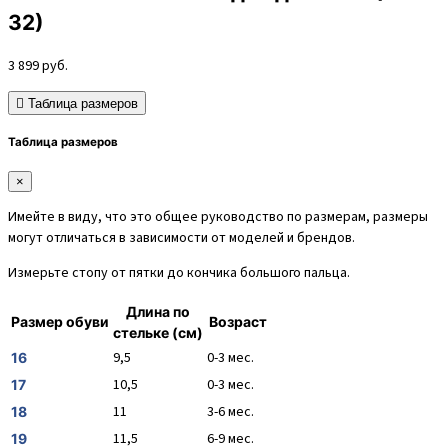
32)
3 899
руб.
Таблица размеров
Таблица размеров
×
Имейте в виду, что это общее руководство по размерам, размеры
могут отличаться в зависимости от моделей и брендов.
Измерьте стопу от пятки до кончика большого пальца.
Длина по
Размер обуви
Возраст
стельке (см)
9,5
0-3 мес.
16
10,5
0-3 мес.
17
11
3-6 мес.
18
11,5
6-9 мес.
19