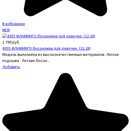
В избранное
NEW
2 799
руб.
4355 ФЛАМИНГО босоножки для девочек. (22-28)
Модель выполнена из высококачественных материалов. Легкая
подошва . Летние босон...
Добавить