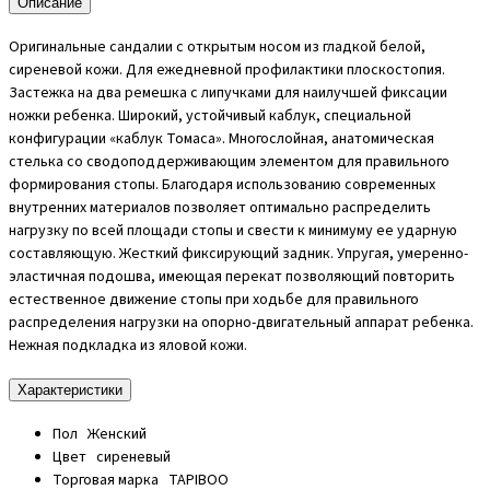
Описание
Оригинальные сандалии с открытым носом из гладкой белой,
сиреневой кожи. Для ежедневной профилактики плоскостопия.
Застежка на два ремешка с липучками для наилучшей фиксации
ножки ребенка. Широкий, устойчивый каблук, специальной
конфигурации «каблук Томаса». Многослойная, анатомическая
стелька со сводоподдерживающим элементом для правильного
формирования стопы. Благодаря использованию современных
внутренних материалов позволяет оптимально распределить
нагрузку по всей площади стопы и свести к минимуму ее ударную
составляющую. Жесткий фиксирующий задник. Упругая, умеренно-
эластичная подошва, имеющая перекат позволяющий повторить
естественное движение стопы при ходьбе для правильного
распределения нагрузки на опорно-двигательный аппарат ребенка.
Нежная подкладка из яловой кожи.
Характеристики
Пол
Женский
Цвет
сиреневый
Торговая марка
TAPIBOO