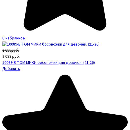
В избранное
2 099руб.
2 099
руб.
10089-В ТОМ МИКИ босоножки для девочек. (21-26)
Добавить