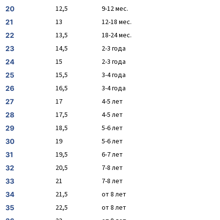
12,5
9-12 мес.
20
13
12-18 мес.
21
13,5
18-24 мес.
22
14,5
2-3 года
23
15
2-3 года
24
15,5
3-4 года
25
16,5
3-4 года
26
17
4-5 лет
27
17,5
4-5 лет
28
18,5
5-6 лет
29
19
5-6 лет
30
19,5
6-7 лет
31
20,5
7-8 лет
32
21
7-8 лет
33
21,5
от 8 лет
34
22,5
от 8 лет
35