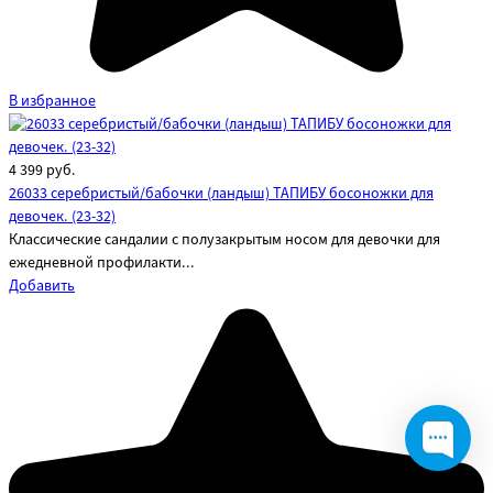
В избранное
4 399
руб.
26033 серебристый/бабочки (ландыш) ТАПИБУ босоножки для
девочек. (23-32)
Классические сандалии с полузакрытым носом для девочки для
ежедневной профилакти...
Добавить