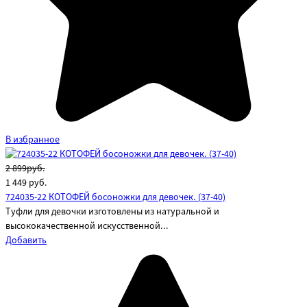
В избранное
2 899руб.
1 449
руб.
724035-22 КОТОФЕЙ босоножки для девочек. (37-40)
Туфли для девочки изготовлены из натуральной и
высококачественной искусственной...
Добавить