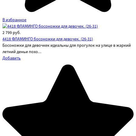
В избранное
2 799
руб.
4418 ФЛАМИНГО босоножки для девочек. (26-31)
Босоножки для девочкек идеальны для прогулок на улице в жаркий
летний деньи похо...
Добавить