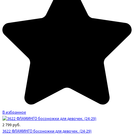
В избранное
2 799
руб.
3622 ФЛАМИНГО босоножки для девочек. (24-29)