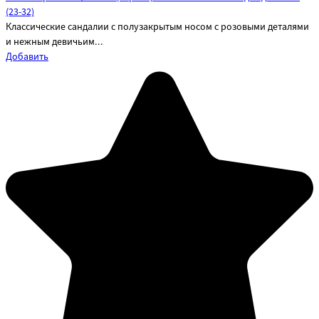
(23-32)
Классические сандалии с полузакрытым носом с розовыми деталями
и нежным девичьим...
Добавить