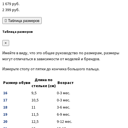
1 679
руб.
2 399
руб.
Таблица размеров
Таблица размеров
×
Имейте в виду, что это общее руководство по размерам, размеры
могут отличаться в зависимости от моделей и брендов.
Измерьте стопу от пятки до кончика большого пальца.
Длина по
Размер обуви
Возраст
стельке (см)
16
9,5
0-3 мес.
17
10,5
0-3 мес.
18
11
3-6 мес.
19
11,5
6-9 мес.
20
12,5
9-12 мес.