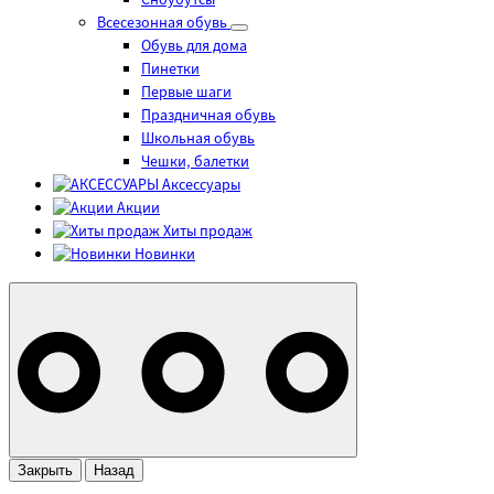
Сноубутсы
Всесезонная обувь
Обувь для дома
Пинетки
Первые шаги
Праздничная обувь
Школьная обувь
Чешки, балетки
Аксессуары
Акции
Хиты продаж
Новинки
Закрыть
Назад