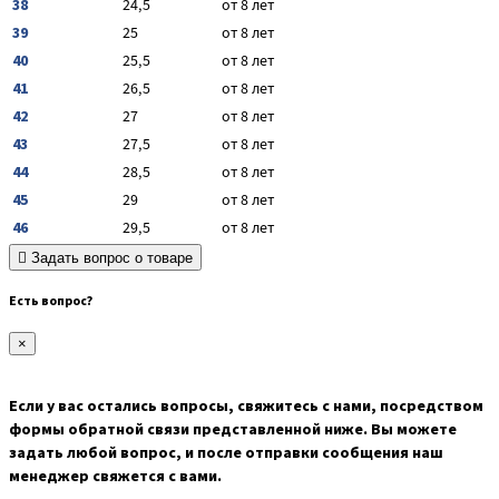
38
24,5
от 8 лет
39
25
от 8 лет
40
25,5
от 8 лет
41
26,5
от 8 лет
42
27
от 8 лет
43
27,5
от 8 лет
44
28,5
от 8 лет
45
29
от 8 лет
46
29,5
от 8 лет
Задать вопрос о товаре
Есть вопрос?
×
Если у вас остались вопросы, свяжитесь с нами, посредством
формы обратной связи представленной ниже. Вы можете
задать любой вопрос, и после отправки сообщения наш
менеджер свяжется с вами.