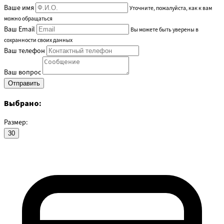
Ваше имя
Уточните, пожалуйста, как к вам
можно обращаться
Ваш Email
Вы можете быть уверены в
сохранности своих данных
Ваш телефон
Ваш вопрос
Выбрано:
Размер:
30