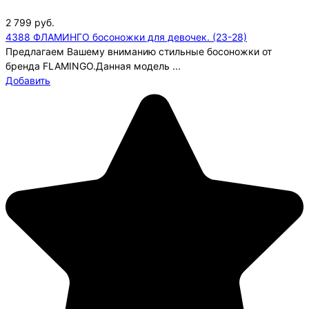
2 799
руб.
4388 ФЛАМИНГО босоножки для девочек. (23-28)
Предлагаем Вашему вниманию стильные босоножки от
бренда FLAMINGO.Данная модель ...
Добавить