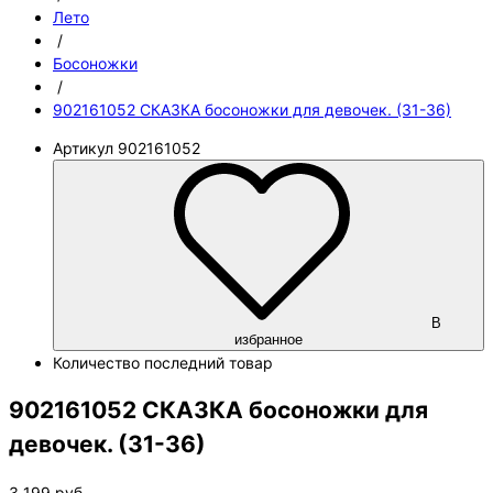
Лето
/
Босоножки
/
902161052 СКАЗКА босоножки для девочек. (31-36)
Артикул
902161052
В
избранное
Количество
последний товар
902161052 СКАЗКА босоножки для
девочек. (31-36)
3 199
руб.