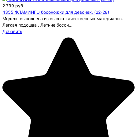
2 799
руб.
4355 ФЛАМИНГО босоножки для девочек. (22-28)
Модель выполнена из высококачественных материалов.
Легкая подошва . Летние босон...
Добавить