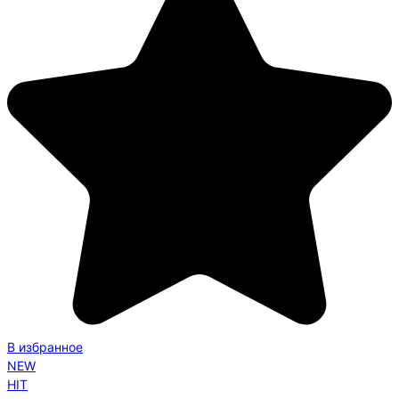
В избранное
NEW
HIT