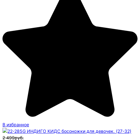
В избранное
2 499руб.