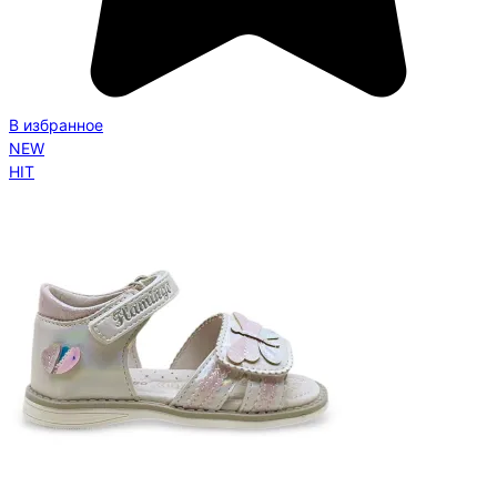
В избранное
NEW
HIT