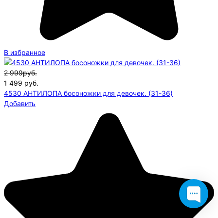
В избранное
2 999руб.
1 499
руб.
4530 АНТИЛОПА босоножки для девочек. (31-36)
Добавить