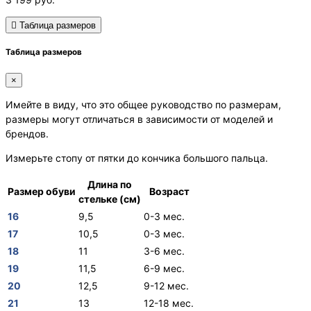
Таблица размеров
Таблица размеров
×
Имейте в виду, что это общее руководство по размерам,
размеры могут отличаться в зависимости от моделей и
брендов.
Измерьте стопу от пятки до кончика большого пальца.
Длина по
Размер обуви
Возраст
стельке (см)
16
9,5
0-3 мес.
17
10,5
0-3 мес.
18
11
3-6 мес.
19
11,5
6-9 мес.
20
12,5
9-12 мес.
21
13
12-18 мес.