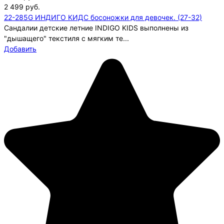
2 499
руб.
22-285G ИНДИГО КИДС босоножки для девочек. (27-32)
Сандалии детские летние INDIGO KIDS выполнены из
"дышащего" текстиля с мягким те...
Добавить