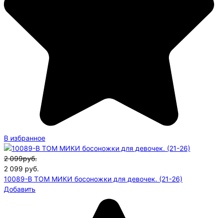
В избранное
2 099руб.
2 099
руб.
10089-В ТОМ МИКИ босоножки для девочек. (21-26)
Добавить