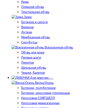
Кеды
Пляжная обувь
Текстильная обувь
Зима
Ботинки и сапоги
Валенки
Дутики
Мембранная обувь
Сноубутсы
Всесезонная обувь
Обувь для дома
Первые шаги
Пинетки
Школьная обувь
Чешки, балетки
Для девочек
Весна/Осень
Ботинки, полуботинки
Ботинки, кроссовки утепленные
Кроссовки СОФТШЕЛЛ
Кроссовки демисезонные