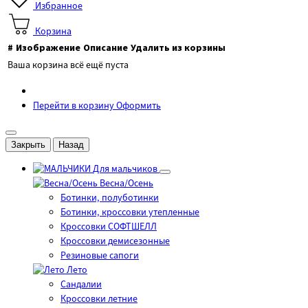
Избранное
Корзина
#
Изображение
Описание
Удалить из корзины
Ваша корзина всё ещё пуста
Перейти в корзину
Оформить
Закрыть
Назад
Для мальчиков
Весна/Осень
Ботинки, полуботинки
Ботинки, кроссовки утепленные
Кроссовки СОФТШЕЛЛ
Кроссовки демисезонные
Резиновые сапоги
Лето
Cандалии
Кроссовки летние