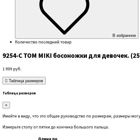
В избранное
Количество
последний товар
9254-C TOM MIKI босоножки для девочек. (25
1 999
руб.
Таблица размеров
Таблица размеров
×
Имейте в виду, что это общее руководство по размерам, размеры могу
Измерьте стопу от пятки до кончика большого пальца.
Длина по