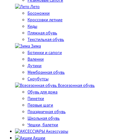
Резиновые сапоги
Лето
Босоножки
Кроссовки летние
Кеды
Пляжная обувь
Текстильная обувь
Зима
Ботинки и сапоги
Валенки
Дутики
Мембранная обувь
Сноубутсы
Всесезонная обувь
Обувь для дома
Пинетки
Первые шаги
Праздничная обувь
Школьная обувь
Чешки, балетки
Аксессуары
Акции