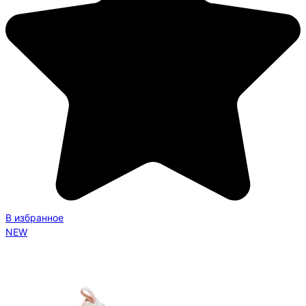
В избранное
NEW