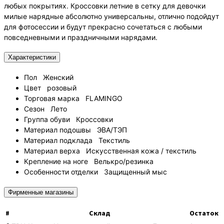
любых покрытиях. Кроссовки летние в сетку для девочки
милые нарядные абсолютно универсальны, отлично подойдут
для фотосессии и будут прекрасно сочетаться с любыми
повседневными и праздничными нарядами.
Характеристики
Пол
Женский
Цвет
розовый
Торговая марка
FLAMINGO
Сезон
Лето
Группа обуви
Кроссовки
Материал подошвы
ЭВА/ТЭП
Материал подклада
Текстиль
Материал верха
Искусственная кожа / текстиль
Крепление на ноге
Велькро/резинка
Особенности отделки
Защищенный мыс
Фирменные магазины
#
Склад
Остаток