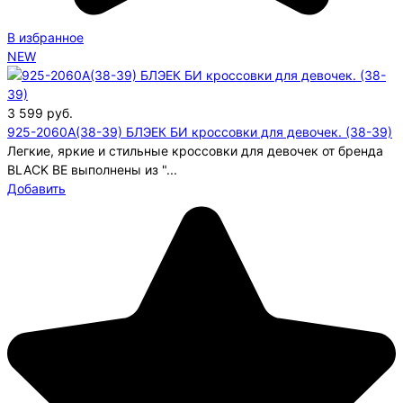
В избранное
NEW
3 599
руб.
925-2060A(38-39) БЛЭЕК БИ кроссовки для девочек. (38-39)
Легкие, яркие и стильные кроссовки для девочек от бренда
BLACK BE выполнены из "...
Добавить