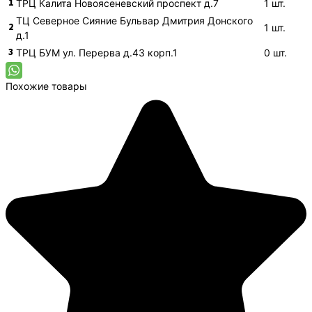
1
ТРЦ Калита
Новоясеневский проспект д.7
1
шт.
ТЦ Северное Сияние
Бульвар Дмитрия Донского
2
1
шт.
д.1
3
ТРЦ БУМ
ул. Перерва д.43 корп.1
0
шт.
Похожие товары