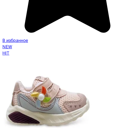
В избранное
NEW
HIT