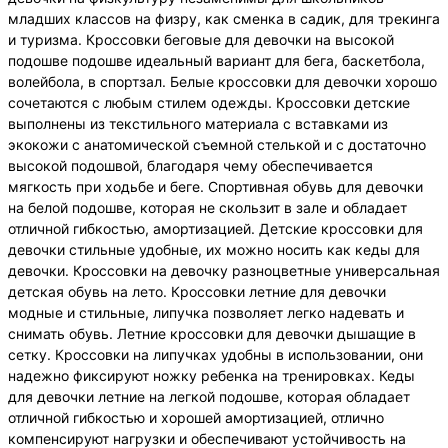
младших классов на физру, как сменка в садик, для трекинга
и туризма. Кроссовки беговые для девочки на высокой
подошве подошве идеальный вариант для бега, баскетбола,
волейбола, в спортзал. Белые кроссовки для девочки хорошо
сочетаются с любым стилем одежды. Кроссовки детские
выполнены из текстильного материала с вставками из
экокожи с анатомической съемной стелькой и с достаточно
высокой подошвой, благодаря чему обеспечивается
мягкость при ходьбе и беге. Спортивная обувь для девочки
на белой подошве, которая не скользит в зале и обладает
отличной гибкостью, амортизацией. Детские кроссовки для
девочки стильные удобные, их можно носить как кеды для
девочки. Кроссовки на девочку разноцветные универсальная
детская обувь на лето. Кроссовки летние для девочки
модные и стильные, липучка позволяет легко надевать и
снимать обувь. Летние кроссовки для девочки дышащие в
сетку. Кроссовки на липучках удобны в использовании, они
надежно фиксируют ножку ребенка на тренировках. Кеды
для девочки летние на легкой подошве, которая обладает
отличной гибкостью и хорошей амортизацией, отлично
компенсируют нагрузки и обеспечивают устойчивость на