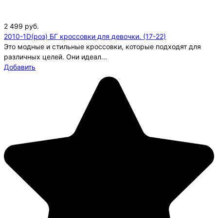
2 499
руб.
2010-1D(роз) БГ кроссовки для девочки. (17-22)
Это модные и стильные кроссовки, которые подходят для
различных целей. Они идеал...
Добавить