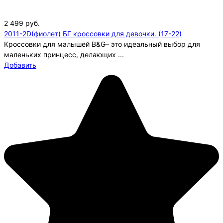
2 499
руб.
2011-2D(фиолет) БГ кроссовки для девочки. (17-22)
Кроссовки для малышей B&G– это идеальный выбор для
маленьких принцесс, делающих ...
Добавить