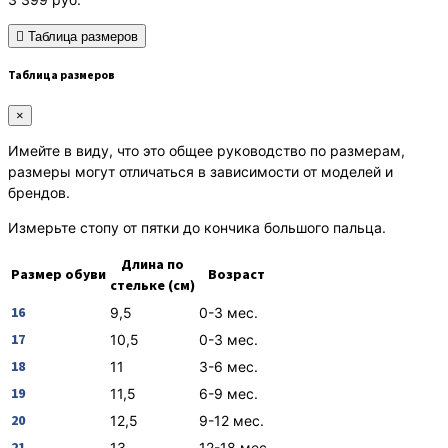
Таблица размеров
Таблица размеров
×
Имейте в виду, что это общее руководство по размерам,
размеры могут отличаться в зависимости от моделей и
брендов.
Измерьте стопу от пятки до кончика большого пальца.
Длина по
Размер обуви
Возраст
стельке (см)
16
9,5
0-3 мес.
17
10,5
0-3 мес.
18
11
3-6 мес.
19
11,5
6-9 мес.
20
12,5
9-12 мес.
21
13
12-18 мес.