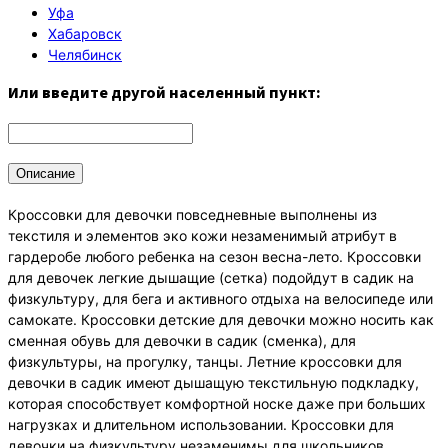
Уфа
Хабаровск
Челябинск
Или введите другой населенный пункт:
Описание
Кроссовки для девочки повседневные выполнены из
текстиля и элементов эко кожи незаменимый атрибут в
гардеробе любого ребенка на сезон весна-лето. Кроссовки
для девочек легкие дышащие (сетка) подойдут в садик на
физкультуру, для бега и активного отдыха на велосипеде или
самокате. Кроссовки детские для девочки можно носить как
сменная обувь для девочки в садик (сменка), для
физкультуры, на прогулку, танцы. Летние кроссовки для
девочки в садик имеют дышащую текстильную подкладку,
которая способствует комфортной носке даже при больших
нагрузках и длительном использовании. Кроссовки для
девочки на физкультуру незаменимы для школьников