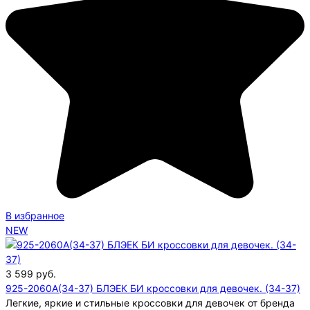
В избранное
NEW
3 599
руб.
925-2060A(34-37) БЛЭЕК БИ кроссовки для девочек. (34-37)
Легкие, яркие и стильные кроссовки для девочек от бренда