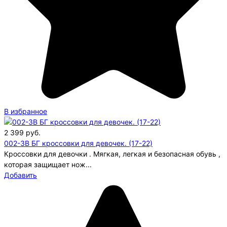
В избранное
2 399
руб.
002-3B БГ кроссовки для девочек. (17-22)
Кроссовки для девочки . Мягкая, легкая и безопасная обувь ,
которая защищает нож...
Добавить