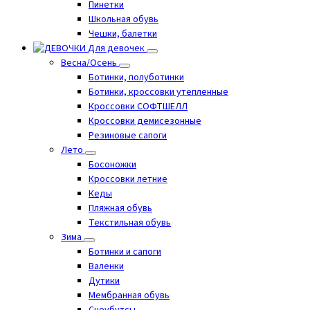
Пинетки
Школьная обувь
Чешки, балетки
Для девочек
Весна/Осень
Ботинки, полуботинки
Ботинки, кроссовки утепленные
Кроссовки СОФТШЕЛЛ
Кроссовки демисезонные
Резиновые сапоги
Лето
Босоножки
Кроссовки летние
Кеды
Пляжная обувь
Текстильная обувь
Зима
Ботинки и сапоги
Валенки
Дутики
Мембранная обувь