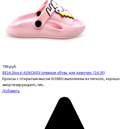
799
руб.
8824-2(роз) АОКСИДУ пляжная обувь для девочек. (24-35)
Кроксы с открытым мысом AOXIDU выполнены из легкого, хорошо
амортизирующего, гип...
Добавить