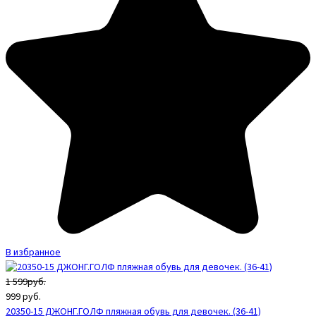
В избранное
1 599руб.
999
руб.
20350-15 ДЖОНГ.ГОЛФ пляжная обувь для девочек. (36-41)