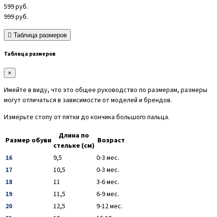
599
руб.
999
руб.
Таблица размеров
Таблица размеров
×
Имейте в виду, что это общее руководство по размерам, размеры
могут отличаться в зависимости от моделей и брендов.
Измерьте стопу от пятки до кончика большого пальца.
Длина по
Размер обуви
Возраст
стельке (см)
16
9,5
0-3 мес.
17
10,5
0-3 мес.
18
11
3-6 мес.
19
11,5
6-9 мес.
20
12,5
9-12 мес.