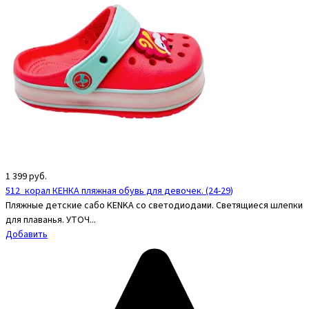
1 399
руб.
512_корал КЕНКА пляжная обувь для девочек. (24-29)
Пляжные детские сабо KENKA со светодиодами. Светящиеся шлепки
для плаванья. УТОЧ...
Добавить