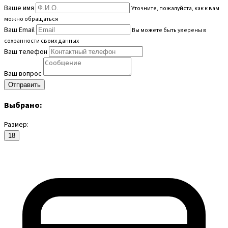
Ваше имя
Уточните, пожалуйста, как к вам
можно обращаться
Ваш Email
Вы можете быть уверены в
сохранности своих данных
Ваш телефон
Ваш вопрос
Выбрано:
Размер:
18