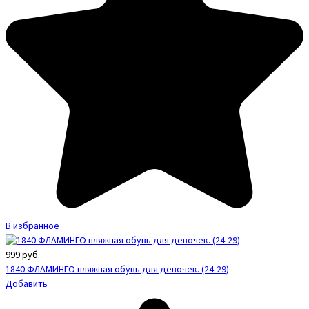
В избранное
999
руб.
1840 ФЛАМИНГО пляжная обувь для девочек. (24-29)
Добавить