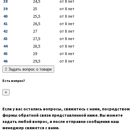
38
24,5
от 8 лет
39
25
от 8 лет
40
25,5
от 8 лет
41
26,5
от 8 лет
42
27
от 8 лет
43
27,5
от 8 лет
44
28,5
от 8 лет
45
29
от 8 лет
46
29,5
от 8 лет
Задать вопрос о товаре
Есть вопрос?
×
Если у вас остались вопросы, свяжитесь с нами, посредством
формы обратной связи представленной ниже. Вы можете
задать любой вопрос, и после отправки сообщения наш
менеджер свяжется с вами.