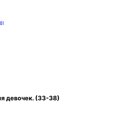
8)
я девочек. (33-38)