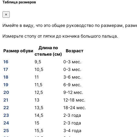
Таблица размеров
×
Имейте в виду, что это общее руководство по размерам, разм
Измерьте стопу от пятки до кончика большого пальца.
Длина по
Размер обуви
Возраст
стельке (см)
16
9,5
0-3 мес.
17
10,5
0-3 мес.
18
11
3-6 мес.
19
11,5
6-9 мес.
20
12,5
9-12 мес.
21
13
12-18 мес.
22
13,5
18-24 мес.
23
14,5
2-3 года
24
15
2-3 года
25
15,5
3-4 года