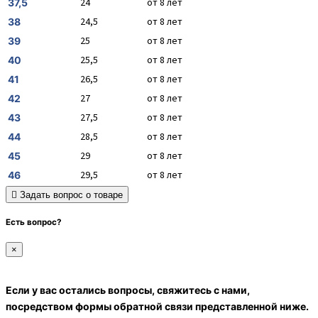
24
от 8 лет
37,5
24,5
от 8 лет
38
25
от 8 лет
39
25,5
от 8 лет
40
26,5
от 8 лет
41
27
от 8 лет
42
27,5
от 8 лет
43
28,5
от 8 лет
44
29
от 8 лет
45
29,5
от 8 лет
46
Задать вопрос о товаре
Есть вопрос?
×
Если у вас остались вопросы, свяжитесь с нами,
посредством формы обратной связи представленной ниже.