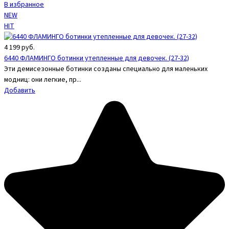
В избранное
NEW
HIT
4 199
руб.
6440 ФЛАМИНГО ботинки утепленные для девочек. (27-32)
Эти демисезонные ботинки созданы специально для маленьких
модниц: они легкие, пр...
Добавить