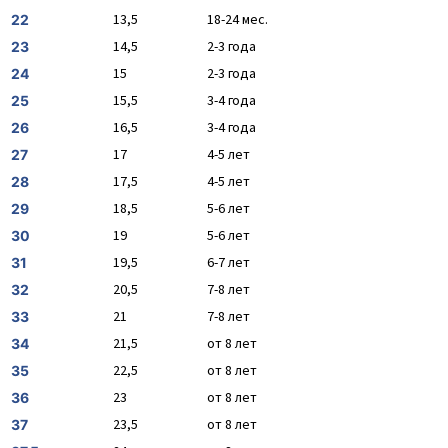
13,5
18-24 мес.
22
14,5
2-3 года
23
15
2-3 года
24
15,5
3-4 года
25
16,5
3-4 года
26
17
4-5 лет
27
17,5
4-5 лет
28
18,5
5-6 лет
29
19
5-6 лет
30
19,5
6-7 лет
31
20,5
7-8 лет
32
21
7-8 лет
33
21,5
от 8 лет
34
22,5
от 8 лет
35
23
от 8 лет
36
23,5
от 8 лет
37