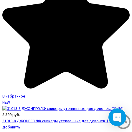
В избранное
NEW
3 399
руб.
31013-8 ДЖОНГ.ГОЛФ сникеры утепленные для девочек. (21-26)
Добавить