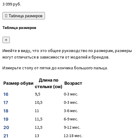
3 099
руб.
Таблица размеров
Таблица размеров
×
Имейте в виду, что это общее руководство по размерам, размеры
могут отличаться в зависимости от моделей и брендов.
Измерьте стопу от пятки до кончика большого пальца.
Длина по
Размер обуви
Возраст
стельке (см)
9,5
0-3 мес.
16
10,5
0-3 мес.
17
11
3-6 мес.
18
11,5
6-9 мес.
19
12,5
9-12 мес.
20
13
12-18 мес.
21