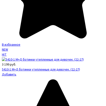
В избранное
NEW
HIT
3 199
руб.
5410-1 М+Д ботинки утепленные для девочек. (22-27)
Добавить