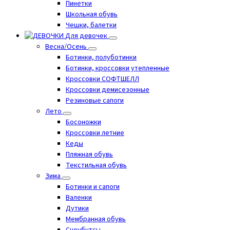
Пинетки
Школьная обувь
Чешки, балетки
Для девочек
Весна/Осень
Ботинки, полуботинки
Ботинки, кроссовки утепленные
Кроссовки СОФТШЕЛЛ
Кроссовки демисезонные
Резиновые сапоги
Лето
Босоножки
Кроссовки летние
Кеды
Пляжная обувь
Текстильная обувь
Зима
Ботинки и сапоги
Валенки
Дутики
Мембранная обувь