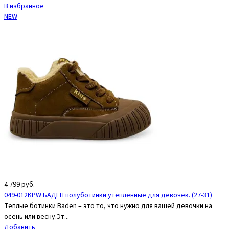
В избранное
NEW
4 799
руб.
049-012KPW БАДЕН полуботинки утепленные для девочек. (27-31)
Теплые ботинки Baden – это то, что нужно для вашей девочки на
осень или весну.Эт...
Добавить