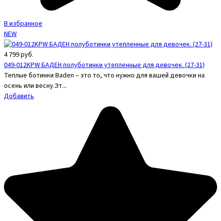
В избранное
NEW
4 799
руб.
049-012KPW БАДЕН полуботинки утепленные для девочек. (27-31)
Теплые ботинки Baden – это то, что нужно для вашей девочки на
осень или весну.Эт...
Добавить