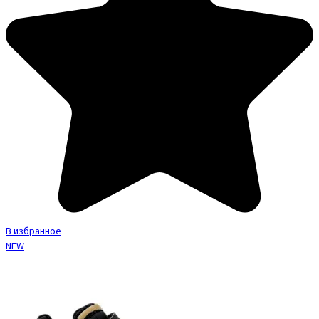
В избранное
NEW