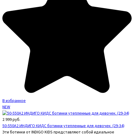
В избранное
NEW
2 999
руб.
50-550A2 ИНДИГО КИДС ботинки утепленные для девочек. (29-34)
Эти ботинки от INDIGO KIDS представляют собой идеальное