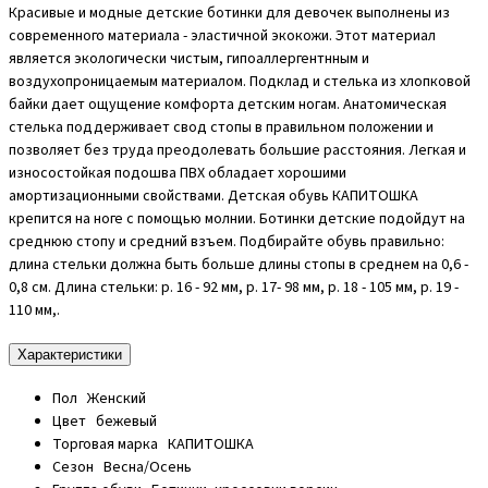
Красивые и модные детские ботинки для девочек выполнены из
современного материала - эластичной экокожи. Этот материал
является экологически чистым, гипоаллергентнным и
воздухопроницаемым материалом. Подклад и стелька из хлопковой
байки дает ощущение комфорта детским ногам. Анатомическая
стелька поддерживает свод стопы в правильном положении и
позволяет без труда преодолевать большие расстояния. Легкая и
износостойкая подошва ПВХ обладает хорошими
амортизационными свойствами. Детская обувь КАПИТОШКА
крепится на ноге с помощью молнии. Ботинки детские подойдут на
среднюю стопу и средний взъем. Подбирайте обувь правильно:
длина стельки должна быть больше длины стопы в среднем на 0,6 -
0,8 см. Длина стельки: р. 16 - 92 мм, р. 17- 98 мм, р. 18 - 105 мм, р. 19 -
110 мм,.
Характеристики
Пол
Женский
Цвет
бежевый
Торговая марка
КАПИТОШКА
Сезон
Весна/Осень