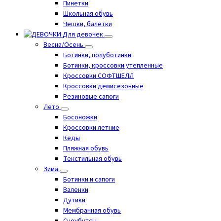
Пинетки
Школьная обувь
Чешки, балетки
Для девочек
Весна/Осень
Ботинки, полуботинки
Ботинки, кроссовки утепленные
Кроссовки СОФТШЕЛЛ
Кроссовки демисезонные
Резиновые сапоги
Лето
Босоножки
Кроссовки летние
Кеды
Пляжная обувь
Текстильная обувь
Зима
Ботинки и сапоги
Валенки
Дутики
Мембранная обувь