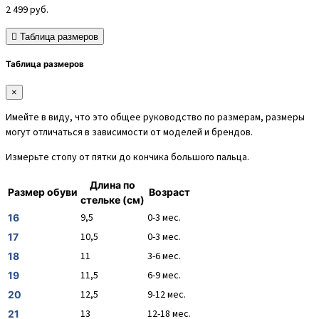
2 499
руб.
Таблица размеров
Таблица размеров
×
Имейте в виду, что это общее руководство по размерам, размеры
могут отличаться в зависимости от моделей и брендов.
Измерьте стопу от пятки до кончика большого пальца.
Длина по
Размер обуви
Возраст
стельке (см)
9,5
0-3 мес.
16
10,5
0-3 мес.
17
11
3-6 мес.
18
11,5
6-9 мес.
19
12,5
9-12 мес.
20
13
12-18 мес.
21