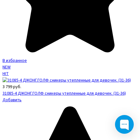
В избранное
NEW
HIT
3 799
руб.
31085-4 ДЖОНГ.ГОЛФ сникеры утепленные для девочек. (31-36)
Добавить