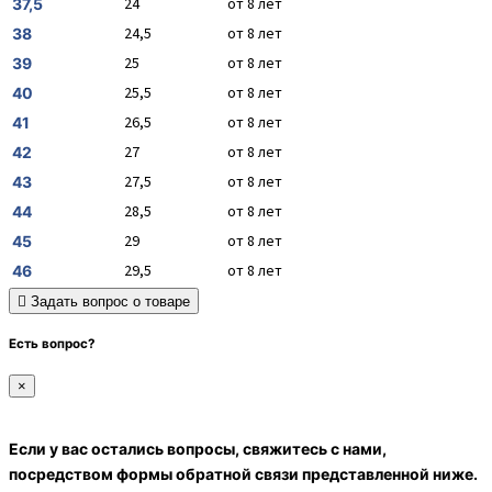
24
от 8 лет
37,5
24,5
от 8 лет
38
25
от 8 лет
39
25,5
от 8 лет
40
26,5
от 8 лет
41
27
от 8 лет
42
27,5
от 8 лет
43
28,5
от 8 лет
44
29
от 8 лет
45
29,5
от 8 лет
46
Задать вопрос о товаре
Есть вопрос?
×
Если у вас остались вопросы, свяжитесь с нами,
посредством формы обратной связи представленной ниже.