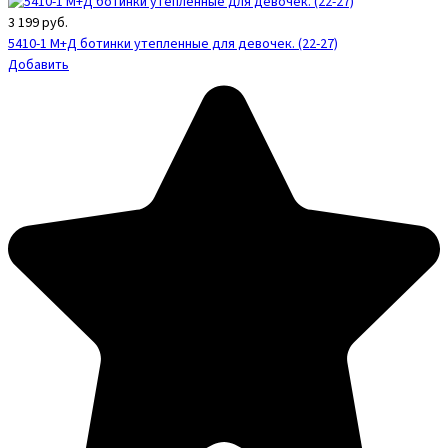
3 199
руб.
5410-1 М+Д ботинки утепленные для девочек. (22-27)
Добавить