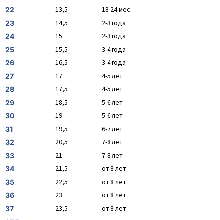
13,5
18-24 мес.
22
14,5
2-3 года
23
15
2-3 года
24
15,5
3-4 года
25
16,5
3-4 года
26
17
4-5 лет
27
17,5
4-5 лет
28
18,5
5-6 лет
29
19
5-6 лет
30
19,5
6-7 лет
31
20,5
7-8 лет
32
21
7-8 лет
33
21,5
от 8 лет
34
22,5
от 8 лет
35
23
от 8 лет
36
23,5
от 8 лет
37