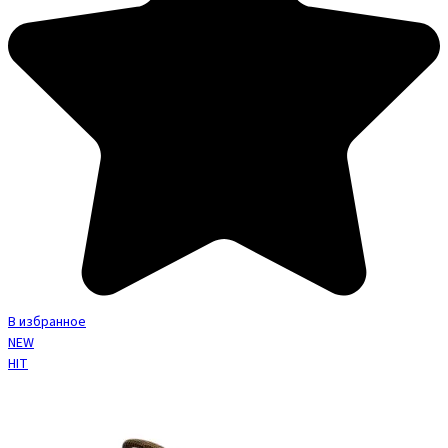
В избранное
NEW
HIT