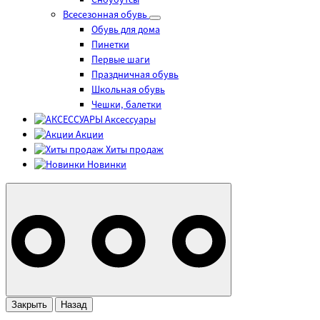
Сноубутсы
Всесезонная обувь
Обувь для дома
Пинетки
Первые шаги
Праздничная обувь
Школьная обувь
Чешки, балетки
Аксессуары
Акции
Хиты продаж
Новинки
Закрыть
Назад