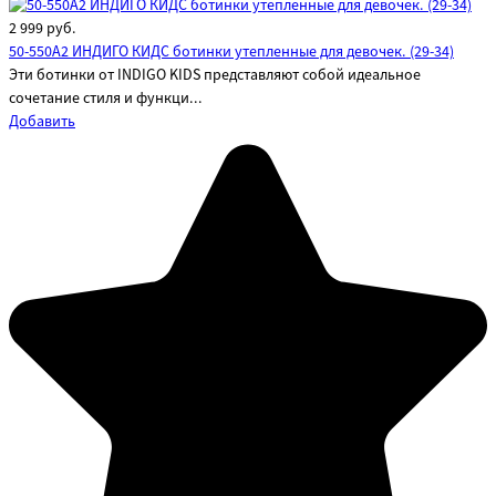
2 999
руб.
50-550A2 ИНДИГО КИДС ботинки утепленные для девочек. (29-34)
Эти ботинки от INDIGO KIDS представляют собой идеальное
сочетание стиля и функци...
Добавить