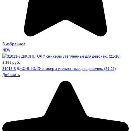
В избранное
NEW
3 399
руб.
31013-8 ДЖОНГ.ГОЛФ сникеры утепленные для девочек. (21-26)
Добавить