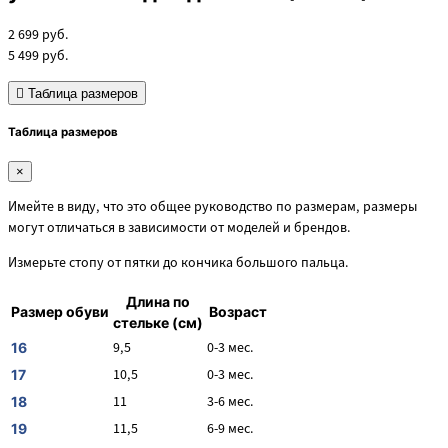
2 699
руб.
5 499
руб.
Таблица размеров
Таблица размеров
×
Имейте в виду, что это общее руководство по размерам, размеры
могут отличаться в зависимости от моделей и брендов.
Измерьте стопу от пятки до кончика большого пальца.
Длина по
Размер обуви
Возраст
стельке (см)
9,5
0-3 мес.
16
10,5
0-3 мес.
17
11
3-6 мес.
18
11,5
6-9 мес.
19