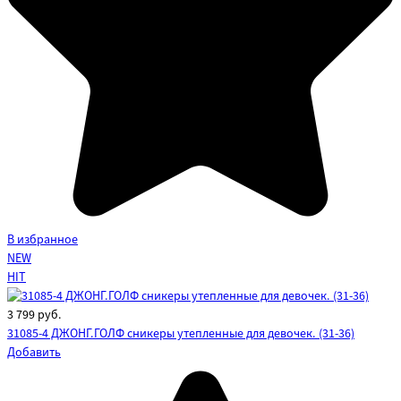
В избранное
NEW
HIT
3 799
руб.
31085-4 ДЖОНГ.ГОЛФ сникеры утепленные для девочек. (31-36)
Добавить