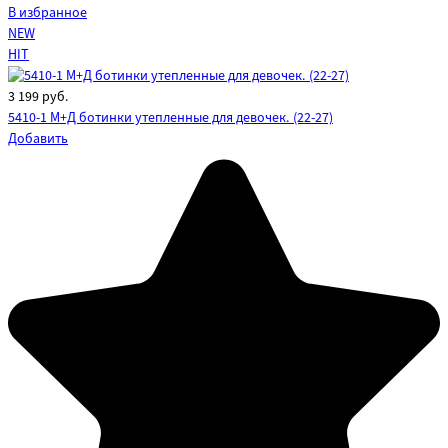
В избранное
NEW
HIT
3 199
руб.
5410-1 М+Д ботинки утепленные для девочек. (22-27)
Добавить