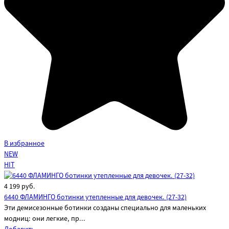
В избранное
NEW
HIT
4 199
руб.
6440 ФЛАМИНГО ботинки утепленные для девочек. (27-32)
Эти демисезонные ботинки созданы специально для маленьких
модниц: они легкие, пр...