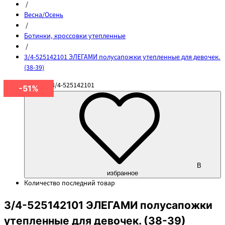
/
Весна/Осень
/
Ботинки, кроссовки утепленные
/
3/4-525142101 ЭЛЕГАМИ полусапожки утепленные для девочек.
(38-39)
Артикул
3/4-525142101
-51%
В
избранное
Количество
последний товар
3/4-525142101 ЭЛЕГАМИ полусапожки
утепленные для девочек. (38-39)