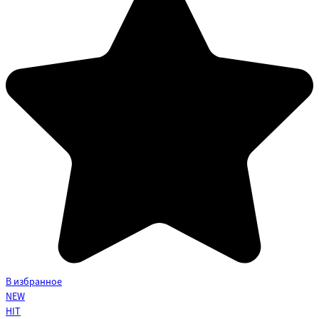
В избранное
NEW
HIT