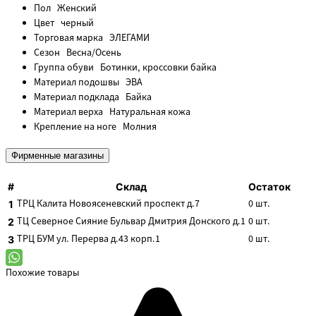
Пол
Женский
Цвет
черный
Торговая марка
ЭЛЕГАМИ
Сезон
Весна/Осень
Группа обуви
Ботинки, кроссовки байка
Материал подошвы
ЭВА
Материал подклада
Байка
Материал верха
Натуральная кожа
Крепление на ноге
Молния
Фирменные магазины
#
Склад
Остаток
ТРЦ Калита
Новоясеневский проспект д.7
0
шт.
1
ТЦ Северное Сияние
Бульвар Дмитрия Донского д.1
0
шт.
2
ТРЦ БУМ
ул. Перерва д.43 корп.1
0
шт.
3
Похожие товары