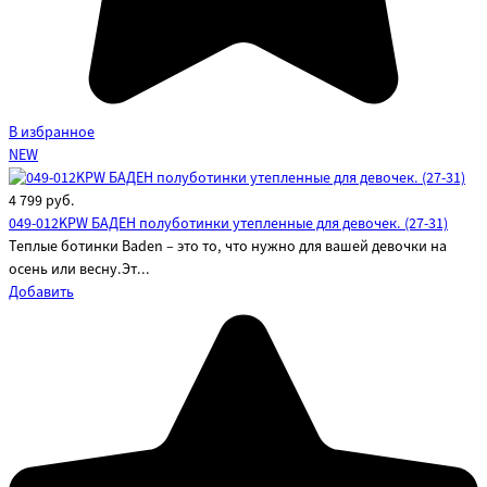
В избранное
NEW
4 799
руб.
049-012KPW БАДЕН полуботинки утепленные для девочек. (27-31)
Теплые ботинки Baden – это то, что нужно для вашей девочки на
осень или весну.Эт...
Добавить