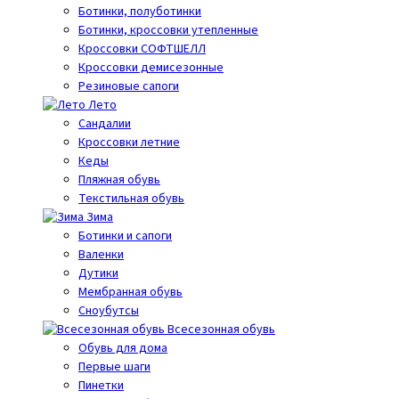
Ботинки, полуботинки
Ботинки, кроссовки утепленные
Кроссовки СОФТШЕЛЛ
Кроссовки демисезонные
Резиновые сапоги
Лето
Cандалии
Кроссовки летние
Кеды
Пляжная обувь
Текстильная обувь
Зима
Ботинки и сапоги
Валенки
Дутики
Мембранная обувь
Сноубутсы
Всесезонная обувь
Обувь для дома
Первые шаги
Пинетки