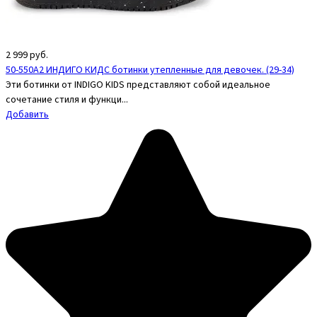
2 999
руб.
50-550A2 ИНДИГО КИДС ботинки утепленные для девочек. (29-34)
Эти ботинки от INDIGO KIDS представляют собой идеальное
сочетание стиля и функци...
Добавить