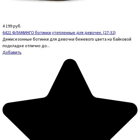
4 199
руб.
6421 ФЛАМИНГО ботинки утепленные для девочек. (27-32)
Демисезонные ботинки для девочки бежевого цвета на байковой
подкладке отлично до...
Добавить