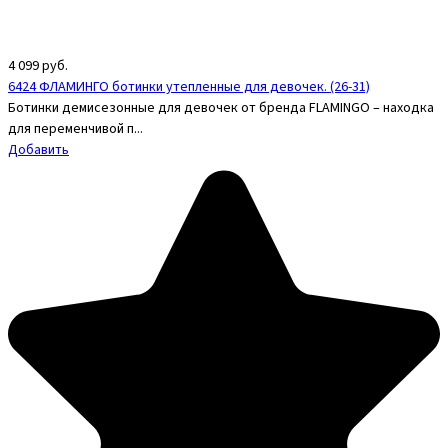
4 099
руб.
6424 ФЛАМИНГО ботинки утепленные для девочек. (26-31)
Ботинки демисезонные для девочек от бренда FLAMINGO – находка
для переменчивой п...
Добавить