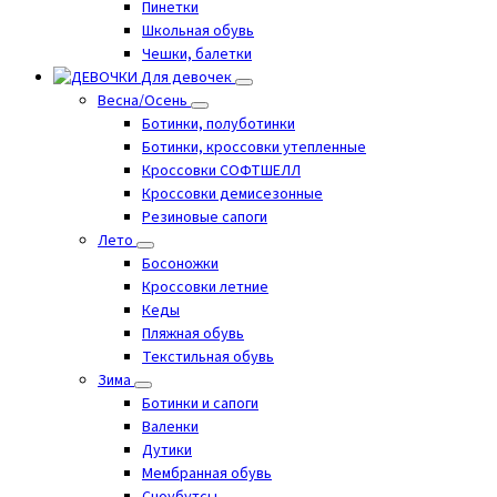
Пинетки
Школьная обувь
Чешки, балетки
Для девочек
Весна/Осень
Ботинки, полуботинки
Ботинки, кроссовки утепленные
Кроссовки СОФТШЕЛЛ
Кроссовки демисезонные
Резиновые сапоги
Лето
Босоножки
Кроссовки летние
Кеды
Пляжная обувь
Текстильная обувь
Зима
Ботинки и сапоги
Валенки
Дутики
Мембранная обувь