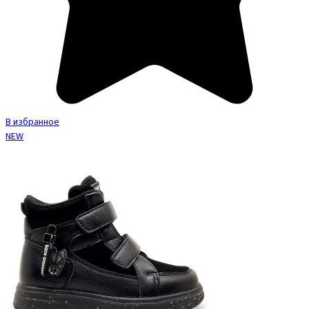
В избранное
NEW