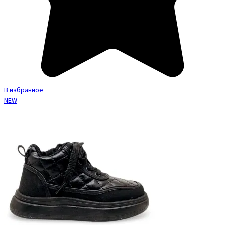
В избранное
NEW