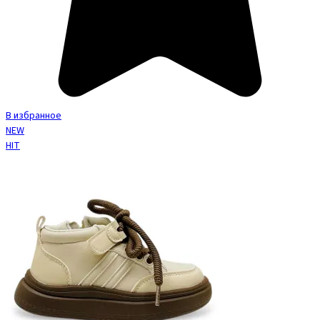
В избранное
NEW
HIT