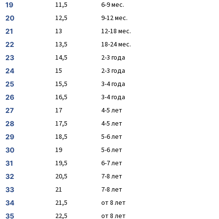
11,5
6-9 мес.
19
12,5
9-12 мес.
20
13
12-18 мес.
21
13,5
18-24 мес.
22
14,5
2-3 года
23
15
2-3 года
24
15,5
3-4 года
25
16,5
3-4 года
26
17
4-5 лет
27
17,5
4-5 лет
28
18,5
5-6 лет
29
19
5-6 лет
30
19,5
6-7 лет
31
20,5
7-8 лет
32
21
7-8 лет
33
21,5
от 8 лет
34
22,5
от 8 лет
35