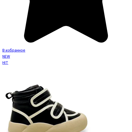
В избранное
NEW
HIT