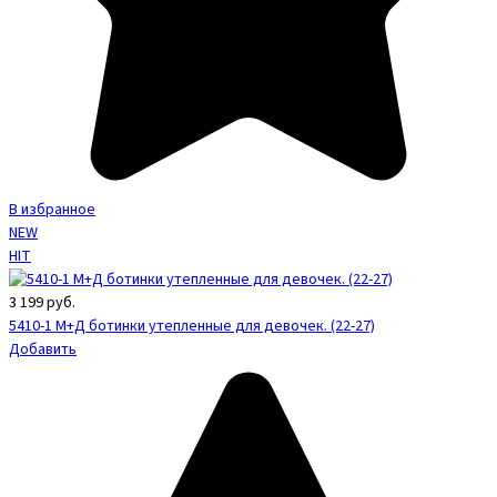
В избранное
NEW
HIT
3 199
руб.
5410-1 М+Д ботинки утепленные для девочек. (22-27)
Добавить