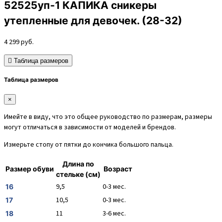
52525уп-1 КАПИКА сникеры
утепленные для девочек. (28-32)
4 299
руб.
Таблица размеров
Таблица размеров
×
Имейте в виду, что это общее руководство по размерам, размеры
могут отличаться в зависимости от моделей и брендов.
Измерьте стопу от пятки до кончика большого пальца.
Длина по
Размер обуви
Возраст
стельке (см)
9,5
0-3 мес.
16
10,5
0-3 мес.
17
11
3-6 мес.
18