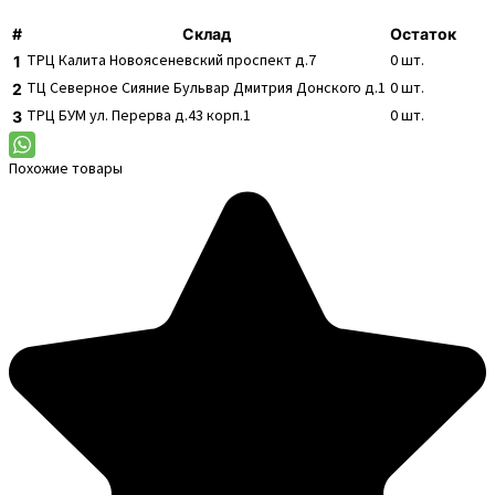
#
Склад
Остаток
ТРЦ Калита
Новоясеневский проспект д.7
0
шт.
1
ТЦ Северное Сияние
Бульвар Дмитрия Донского д.1
0
шт.
2
ТРЦ БУМ
ул. Перерва д.43 корп.1
0
шт.
3
Похожие товары