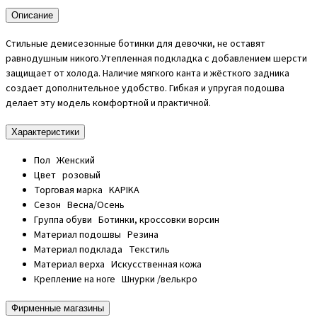
Описание
Стильные демисезонные ботинки для девочки, не оставят
равнодушным никого.Утепленная подкладка с добавлением шерсти
защищает от холода. Наличие мягкого канта и жёсткого задника
создает дополнительное удобство. Гибкая и упругая подошва
делает эту модель комфортной и практичной.
Характеристики
Пол
Женский
Цвет
розовый
Торговая марка
KAPIKA
Сезон
Весна/Осень
Группа обуви
Ботинки, кроссовки ворсин
Материал подошвы
Резина
Материал подклада
Текстиль
Материал верха
Искусственная кожа
Крепление на ноге
Шнурки /велькро
Фирменные магазины