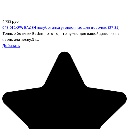
4 799
руб.
049-012KPW БАДЕН полуботинки утепленные для девочек. (27-31)
Теплые ботинки Baden – это то, что нужно для вашей девочки на
осень или весну.Эт...
Добавить