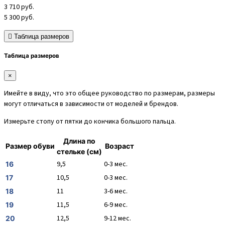
3 710
руб.
5 300
руб.
Таблица размеров
Таблица размеров
×
Имейте в виду, что это общее руководство по размерам, размеры
могут отличаться в зависимости от моделей и брендов.
Измерьте стопу от пятки до кончика большого пальца.
Длина по
Размер обуви
Возраст
стельке (см)
9,5
0-3 мес.
16
10,5
0-3 мес.
17
11
3-6 мес.
18
11,5
6-9 мес.
19
12,5
9-12 мес.
20