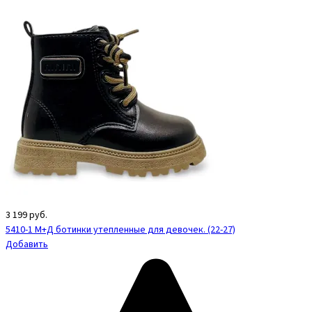
3 199
руб.
5410-1 М+Д ботинки утепленные для девочек. (22-27)
Добавить