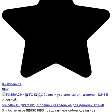
В избранное
NEW
2 999
руб.
50-550A2 ИНДИГО КИДС ботинки утепленные для девочек. (29-34)
Эти ботинки от INDIGO KIDS представляют собой идеальное