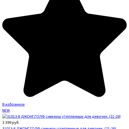
В избранное
NEW
3 399
руб.
31013-8 ДЖОНГ.ГОЛФ сникеры утепленные для девочек. (21-26)