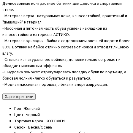
Демисезонные контрастные ботинки для девочки в спортивном
стиле.
- Материал верха - натуральная кожа, износостойкий, практичный и
"дышащий" материал.
- Носочная и пяточная часть обуви усилена накладкой из
износостойкого материала АСТИКО.
- Материал подкладки - байка с содержанием овечьей шерсти более
80%. Ботинки на байке отлично согревают ножки и отводят лишнюю
влагу.
- Стелька из натурального войлока, дополнительно согревает и
обладает массажным эффектом.
- Шнуровка поможет отрегулировать посадку обуви по подъему, а
боковая молния - легко обуваться и разуваться.
- Модная массивная подошва, лёгкая и амортизирующая.
Характеристики
Пол
Женский
Цвет
черный
Торговая марка
КОТОФЕЙ
Сезон
Весна/Осень