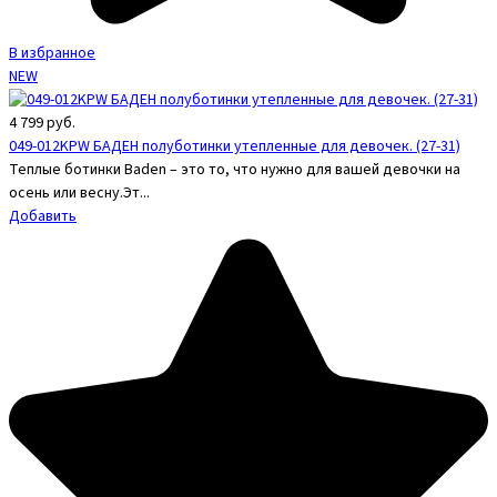
В избранное
NEW
4 799
руб.
049-012KPW БАДЕН полуботинки утепленные для девочек. (27-31)
Теплые ботинки Baden – это то, что нужно для вашей девочки на
осень или весну.Эт...
Добавить