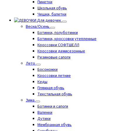
Пинетки
Школьная обувь
Чешки, балетки
Для девочек
Весна/Осень
Ботинки, полуботинки
Ботинки, кроссовки утепленные
Кроссовки СОФТШЕЛЛ
Кроссовки демисезонные
Резиновые сапоги
Лето
Босоножки
Кроссовки летние
Кеды
Пляжная обувь
Текстильная обувь
Зима
Ботинки и сапоги
Валенки
Дутики
Мембранная обувь