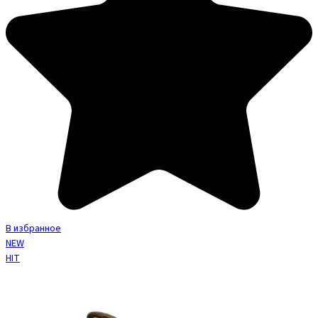
В избранное
NEW
HIT