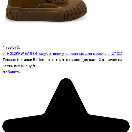
4 799
руб.
049-012KPW БАДЕН полуботинки утепленные для девочек. (27-31)
Теплые ботинки Baden – это то, что нужно для вашей девочки на
осень или весну.Эт...
Добавить