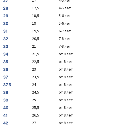
17
4-5 лет
27
17,5
4-5 лет
28
18,5
5-6 лет
29
19
5-6 лет
30
19,5
6-7 лет
31
20,5
7-8 лет
32
21
7-8 лет
33
21,5
от 8 лет
34
22,5
от 8 лет
35
23
от 8 лет
36
23,5
от 8 лет
37
24
от 8 лет
37,5
24,5
от 8 лет
38
25
от 8 лет
39
25,5
от 8 лет
40
26,5
от 8 лет
41
27
от 8 лет
42