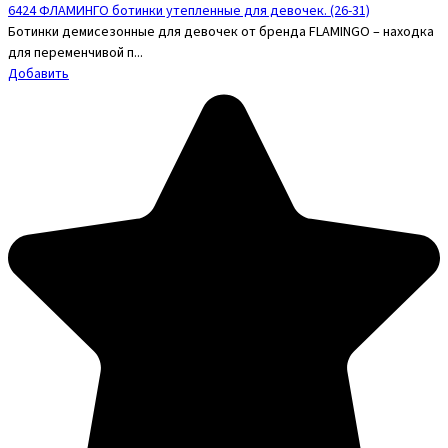
6424 ФЛАМИНГО ботинки утепленные для девочек. (26-31)
Ботинки демисезонные для девочек от бренда FLAMINGO – находка
для переменчивой п...
Добавить