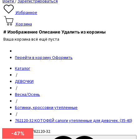
Войти
/
Зарегистрироваться
Избранное
Корзина
#
Изображение
Описание
Удалить из корзины
Ваша корзина всё ещё пуста
Перейти в корзину
Оформить
Каталог
/
ДЕВОЧКИ
/
Весна/Осень
/
Ботинки, кроссовки утепленные
/
762120-32 КОТОФЕЙ сапоги утепленные для девочек. (35-40)
Артикул
762120-32
-47%