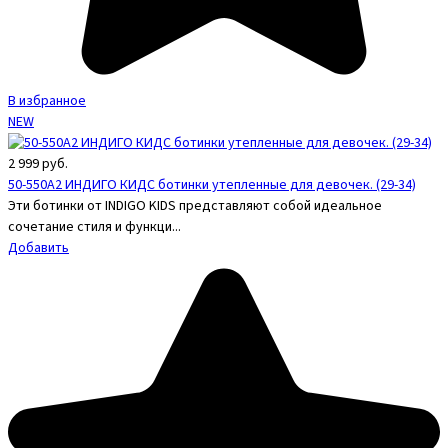
В избранное
NEW
2 999
руб.
50-550A2 ИНДИГО КИДС ботинки утепленные для девочек. (29-34)
Эти ботинки от INDIGO KIDS представляют собой идеальное
сочетание стиля и функци...
Добавить