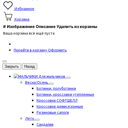
Избранное
Корзина
#
Изображение
Описание
Удалить из корзины
Ваша корзина всё ещё пуста
Перейти в корзину
Оформить
Закрыть
Назад
Для мальчиков
Весна/Осень
Ботинки, полуботинки
Ботинки, кроссовки утепленные
Кроссовки СОФТШЕЛЛ
Кроссовки демисезонные
Резиновые сапоги
Лето
Cандалии