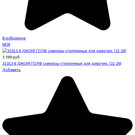
В избранное
NEW
3 399
руб.
31013-8 ДЖОНГ.ГОЛФ сникеры утепленные для девочек. (21-26)
Добавить