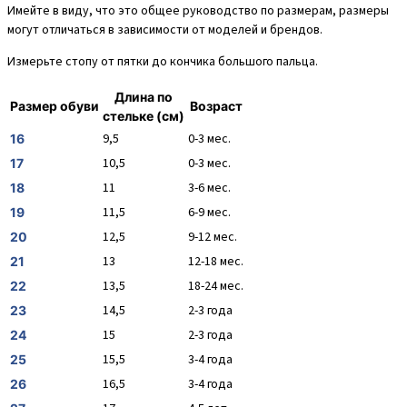
Имейте в виду, что это общее руководство по размерам, размеры
могут отличаться в зависимости от моделей и брендов.
Измерьте стопу от пятки до кончика большого пальца.
Длина по
Размер обуви
Возраст
стельке (см)
9,5
0-3 мес.
16
10,5
0-3 мес.
17
11
3-6 мес.
18
11,5
6-9 мес.
19
12,5
9-12 мес.
20
13
12-18 мес.
21
13,5
18-24 мес.
22
14,5
2-3 года
23
15
2-3 года
24
15,5
3-4 года
25
16,5
3-4 года
26