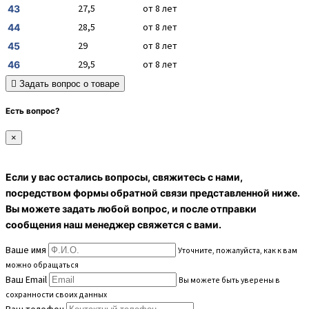
27,5
от 8 лет
43
28,5
от 8 лет
44
29
от 8 лет
45
29,5
от 8 лет
46
Задать вопрос о товаре
Есть вопрос?
×
Если у вас остались вопросы, свяжитесь с нами,
посредством формы обратной связи представленной ниже.
Вы можете задать любой вопрос, и после отправки
сообщения наш менеджер свяжется с вами.
Ваше имя
Уточните, пожалуйста, как к вам
можно обращаться
Ваш Email
Вы можете быть уверены в
сохранности своих данных