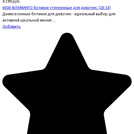
4 199
руб.
6500 ФЛАМИНГО ботинки утепленные для девочек. (28-33)
Демисезонные ботинки для девочек - идеальный выбор для
активной школьной жизни! ...
Добавить