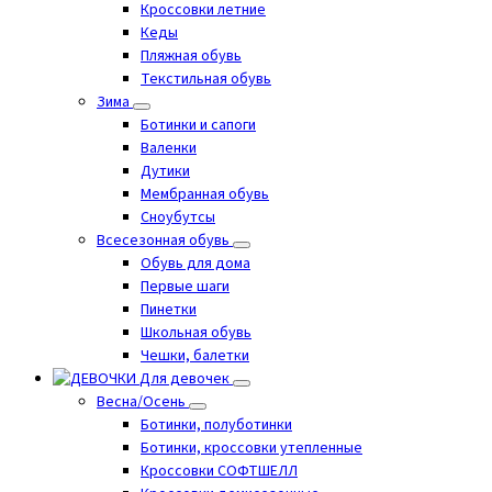
Кроссовки летние
Кеды
Пляжная обувь
Текстильная обувь
Зима
Ботинки и сапоги
Валенки
Дутики
Мембранная обувь
Сноубутсы
Всесезонная обувь
Обувь для дома
Первые шаги
Пинетки
Школьная обувь
Чешки, балетки
Для девочек
Весна/Осень
Ботинки, полуботинки
Ботинки, кроссовки утепленные
Кроссовки СОФТШЕЛЛ