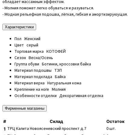
обладает массажным эффектом.
- Молния поможет легко обуваться и разуваться.
- Модная рельефная подошва, лёгкая, гибкая и амортизируюущая.
Характеристики
Пол
Женский
Цвет
серый
Торговая марка
КОТОФЕЙ
Сезон
Весна/Осень
Группа обуви
Ботинки, кроссовки байка
Материал подошвы
ТЭП
Материал подклада
Байка
Материал верха
Натуральная кожа
Крепление на ноге
Молния
Особенности отделки
Декоративная отделка
Фирменные магазины
#
Склад
Остаток
ТРЦ Калита
Новоясеневский проспект д.7
0
шт.
1