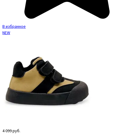
В избранное
NEW
4 099
руб.