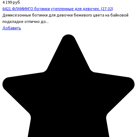
4 199
руб.
6421 ФЛАМИНГО ботинки утепленные для девочек. (27-32)
Демисезонные ботинки для девочки бежевого цвета на байковой
подкладке отлично до...
Добавить