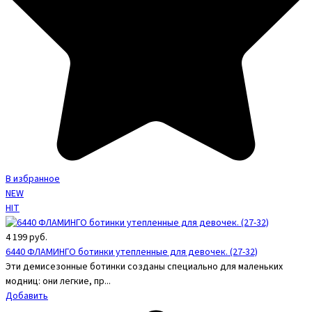
В избранное
NEW
HIT
4 199
руб.
6440 ФЛАМИНГО ботинки утепленные для девочек. (27-32)
Эти демисезонные ботинки созданы специально для маленьких
модниц: они легкие, пр...
Добавить