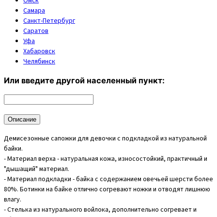
Омск
Самара
Санкт-Петербург
Саратов
Уфа
Хабаровск
Челябинск
Или введите другой населенный пункт:
Описание
Демисезонные сапожки для девочки с подкладкой из натуральной
байки.
- Материал верха - натуральная кожа, износостойкий, практичный и
"дышащий" материал.
- Материал подкладки - байка с содержанием овечьей шерсти более
80%. Ботинки на байке отлично согревают ножки и отводят лишнюю
влагу.
- Стелька из натурального войлока, дополнительно согревает и