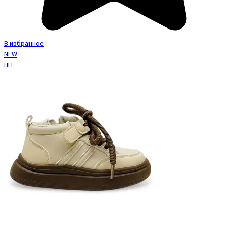
В избранное
NEW
HIT