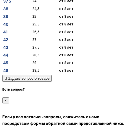
24
от 8 лет
37,5
24,5
от 8 лет
38
25
от 8 лет
39
25,5
от 8 лет
40
26,5
от 8 лет
41
27
от 8 лет
42
27,5
от 8 лет
43
28,5
от 8 лет
44
29
от 8 лет
45
29,5
от 8 лет
46
Задать вопрос о товаре
Есть вопрос?
×
Если у вас остались вопросы, свяжитесь с нами,
посредством формы обратной связи представленной ниже.