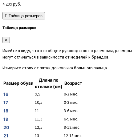
4 299
руб.
Таблица размеров
Таблица размеров
×
Имейте в виду, что это общее руководство по размерам, размеры
могут отличаться в зависимости от моделей и брендов.
Измерьте стопу от пятки до кончика большого пальца.
Длина по
Размер обуви
Возраст
стельке (см)
9,5
0-3 мес.
16
10,5
0-3 мес.
17
11
3-6 мес.
18
11,5
6-9 мес.
19
12,5
9-12 мес.
20
13
12-18 мес.
21