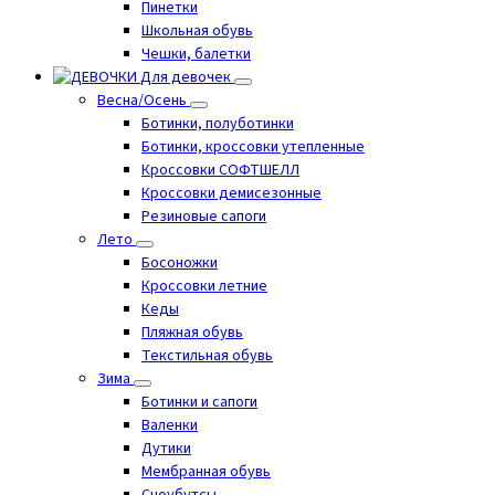
Пинетки
Школьная обувь
Чешки, балетки
Для девочек
Весна/Осень
Ботинки, полуботинки
Ботинки, кроссовки утепленные
Кроссовки СОФТШЕЛЛ
Кроссовки демисезонные
Резиновые сапоги
Лето
Босоножки
Кроссовки летние
Кеды
Пляжная обувь
Текстильная обувь
Зима
Ботинки и сапоги
Валенки
Дутики
Мембранная обувь