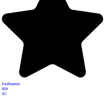
В избранное
NEW
HIT