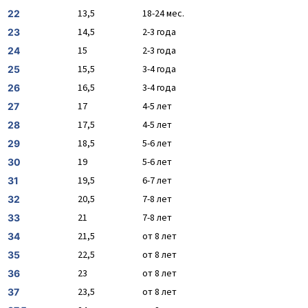
13,5
18-24 мес.
22
14,5
2-3 года
23
15
2-3 года
24
15,5
3-4 года
25
16,5
3-4 года
26
17
4-5 лет
27
17,5
4-5 лет
28
18,5
5-6 лет
29
19
5-6 лет
30
19,5
6-7 лет
31
20,5
7-8 лет
32
21
7-8 лет
33
21,5
от 8 лет
34
22,5
от 8 лет
35
23
от 8 лет
36
23,5
от 8 лет
37