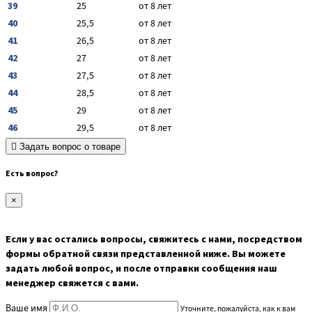
39
25
от 8 лет
40
25,5
от 8 лет
41
26,5
от 8 лет
42
27
от 8 лет
43
27,5
от 8 лет
44
28,5
от 8 лет
45
29
от 8 лет
46
29,5
от 8 лет
Задать вопрос о товаре
Есть вопрос?
×
Если у вас остались вопросы, свяжитесь с нами, посредством
формы обратной связи представленной ниже. Вы можете
задать любой вопрос, и после отправки сообщения наш
менеджер свяжется с вами.
Ваше имя
Уточните, пожалуйста, как к вам