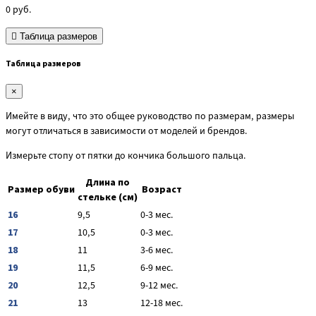
0
руб.
Таблица размеров
Таблица размеров
×
Имейте в виду, что это общее руководство по размерам, размеры
могут отличаться в зависимости от моделей и брендов.
Измерьте стопу от пятки до кончика большого пальца.
Длина по
Размер обуви
Возраст
стельке (см)
16
9,5
0-3 мес.
17
10,5
0-3 мес.
18
11
3-6 мес.
19
11,5
6-9 мес.
20
12,5
9-12 мес.
21
13
12-18 мес.