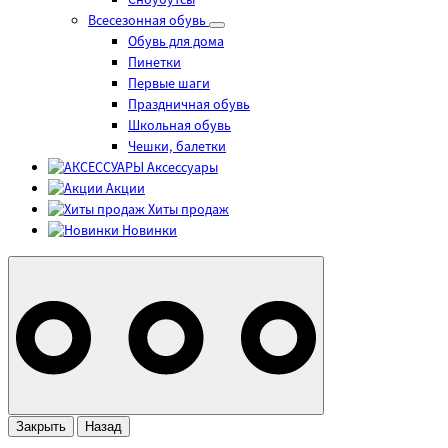
Сноубутсы
Всесезонная обувь
Обувь для дома
Пинетки
Первые шаги
Праздничная обувь
Школьная обувь
Чешки, балетки
Аксессуары
Акции
Хиты продаж
Новинки
Закрыть
Назад