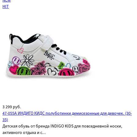
NEW
HIT
3 299
руб.
47-055A ИНДИГО КИДС полуботинки демисезонные для девочек. (30-
35)
Детская обувь от бренда INDIGO KIDS для повседневной носки,
активного отдыха и с...