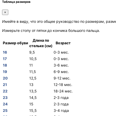
Таблица размеров
×
Имейте в виду, что это общее руководство по размерам, разм
Измерьте стопу от пятки до кончика большого пальца.
Длина по
Размер обуви
Возраст
стельке (см)
16
9,5
0-3 мес.
17
10,5
0-3 мес.
18
11
3-6 мес.
19
11,5
6-9 мес.
20
12,5
9-12 мес.
21
13
12-18 мес.
22
13,5
18-24 мес.
23
14,5
2-3 года
24
15
2-3 года
25
15,5
3-4 года