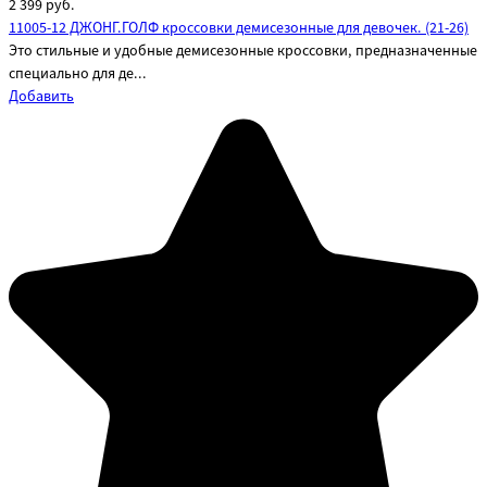
2 399
руб.
11005-12 ДЖОНГ.ГОЛФ кроссовки демисезонные для девочек. (21-26)
Это стильные и удобные демисезонные кроссовки, предназначенные
специально для де...
Добавить