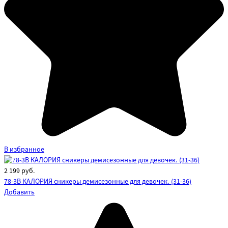
В избранное
2 199
руб.
78-3B КАЛОРИЯ сникеры демисезонные для девочек. (31-36)
Добавить