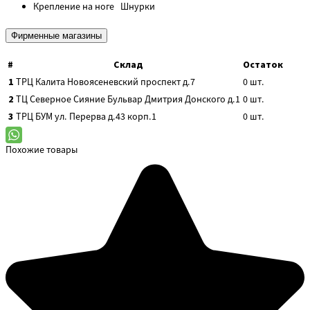
Крепление на ноге
Шнурки
Фирменные магазины
#
Склад
Остаток
1
ТРЦ Калита
Новоясеневский проспект д.7
0
шт.
2
ТЦ Северное Сияние
Бульвар Дмитрия Донского д.1
0
шт.
3
ТРЦ БУМ
ул. Перерва д.43 корп.1
0
шт.
Похожие товары