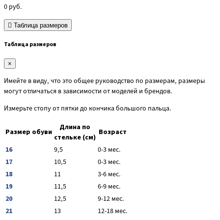
0
руб.
Таблица размеров
Таблица размеров
×
Имейте в виду, что это общее руководство по размерам, размеры
могут отличаться в зависимости от моделей и брендов.
Измерьте стопу от пятки до кончика большого пальца.
Длина по
Размер обуви
Возраст
стельке (см)
16
9,5
0-3 мес.
17
10,5
0-3 мес.
18
11
3-6 мес.
19
11,5
6-9 мес.
20
12,5
9-12 мес.
21
13
12-18 мес.