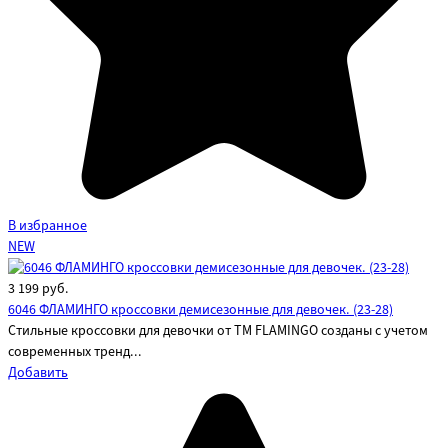
В избранное
NEW
3 199
руб.
6046 ФЛАМИНГО кроссовки демисезонные для девочек. (23-28)
Стильные кроссовки для девочки от ТМ FLAMINGO созданы с учетом
современных тренд...
Добавить