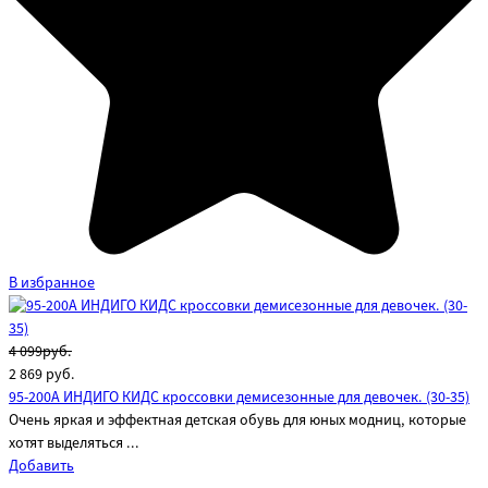
В избранное
4 099руб.
2 869
руб.
95-200A ИНДИГО КИДС кроссовки демисезонные для девочек. (30-35)
Очень яркая и эффектная детская обувь для юных модниц, которые
хотят выделяться ...
Добавить