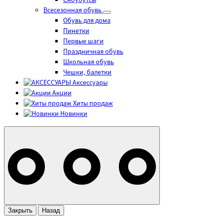
Сноубутсы
Всесезонная обувь
Обувь для дома
Пинетки
Первые шаги
Праздничная обувь
Школьная обувь
Чешки, балетки
Аксессуары
Акции
Хиты продаж
Новинки
Закрыть
Назад