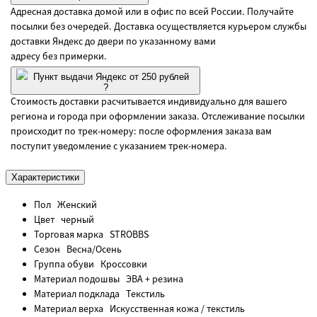
Адресная доставка домой или в офис по всей России. Получайте
посылки без очередей. Доставка осуществляется курьером службы
доставки Яндекс до двери по указанному вами
адресу без примерки.
Пункт выдачи Яндекс от 250 рублей
?
Стоимость доставки расчитывается индивидуально для вашего
региона и города при оформлении заказа. Отслеживание посылки
происходит по трек-номеру: после оформления заказа вам
поступит уведомление с указанием трек-номера.
Характеристики
Пол
Женский
Цвет
черный
Торговая марка
STROBBS
Сезон
Весна/Осень
Группа обуви
Кроссовки
Материал подошвы
ЭВА + резина
Материал подклада
Текстиль
Материал верха
Искусственная кожа / текстиль