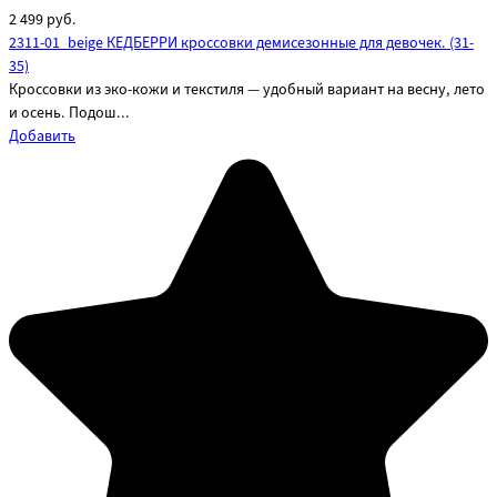
2 499
руб.
2311-01_beige КЕДБЕРРИ кроссовки демисезонные для девочек. (31-
35)
Кроссовки из эко-кожи и текстиля — удобный вариант на весну, лето
и осень. Подош...
Добавить