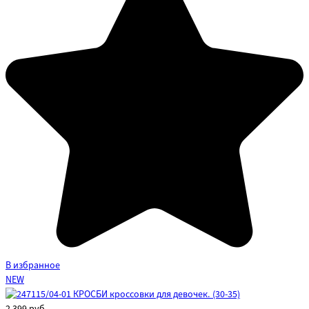
В избранное
NEW
2 399
руб.