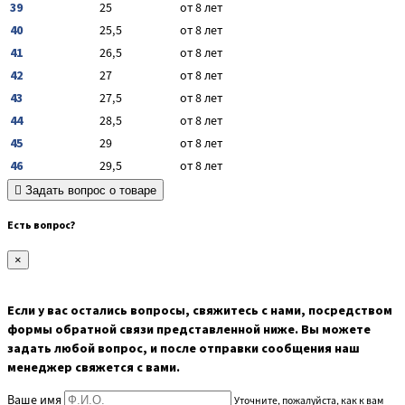
39
25
от 8 лет
40
25,5
от 8 лет
41
26,5
от 8 лет
42
27
от 8 лет
43
27,5
от 8 лет
44
28,5
от 8 лет
45
29
от 8 лет
46
29,5
от 8 лет
Задать вопрос о товаре
Есть вопрос?
×
Если у вас остались вопросы, свяжитесь с нами, посредством
формы обратной связи представленной ниже. Вы можете
задать любой вопрос, и после отправки сообщения наш
менеджер свяжется с вами.
Ваше имя
Уточните, пожалуйста, как к вам