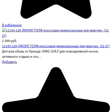
В избранное
2 399
руб.
11143-12A ДЖОНГ.ГОЛФ кроссовки демисезонные для девочек. (22-27)
Детская обувь от бренда JONG.GOLF для повседневной носки,
активного отдыха и спо...
Добавить