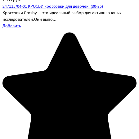
247115/04-01 КРОСБИ кроссовки для девочек. (30-35)
Кроссовки Crosby — это идеальный выбор для активных юных
исследователей.Они выпо...
Добавить