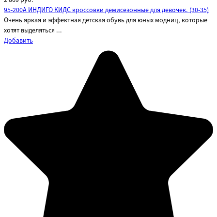
95-200A ИНДИГО КИДС кроссовки демисезонные для девочек. (30-35)
Очень яркая и эффектная детская обувь для юных модниц, которые
хотят выделяться ...
Добавить