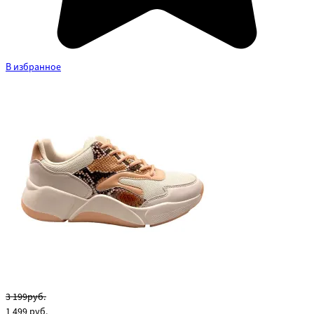
В избранное
3 199руб.
1 499
руб.