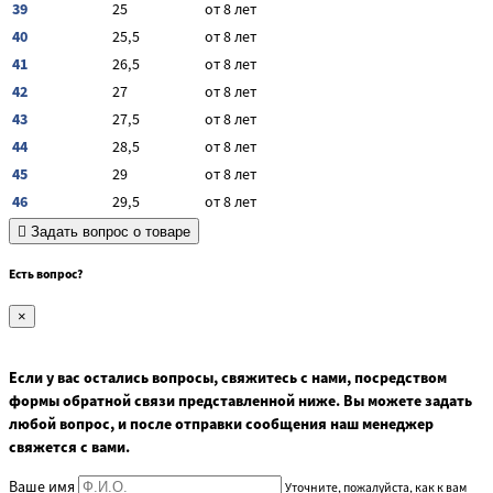
39
25
от 8 лет
40
25,5
от 8 лет
41
26,5
от 8 лет
42
27
от 8 лет
43
27,5
от 8 лет
44
28,5
от 8 лет
45
29
от 8 лет
46
29,5
от 8 лет
Задать вопрос о товаре
Есть вопрос?
×
Если у вас остались вопросы, свяжитесь с нами, посредством
формы обратной связи представленной ниже. Вы можете задать
любой вопрос, и после отправки сообщения наш менеджер
свяжется с вами.
Ваше имя
Уточните, пожалуйста, как к вам