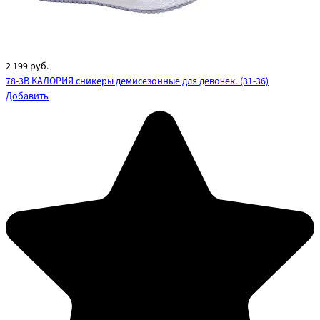
2 199
руб.
78-3B КАЛОРИЯ сникеры демисезонные для девочек. (31-36)
Добавить