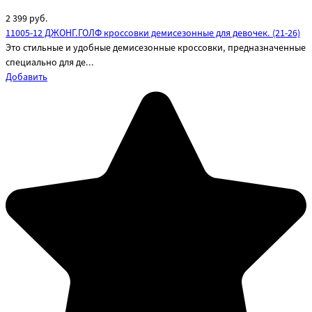
2 399
руб.
11005-12 ДЖОНГ.ГОЛФ кроссовки демисезонные для девочек. (21-26)
Это стильные и удобные демисезонные кроссовки, предназначенные
специально для де...
Добавить