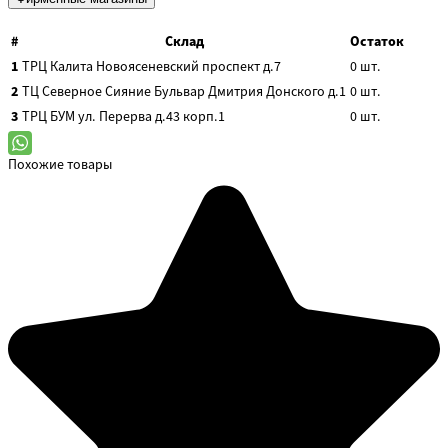
#
Склад
Остаток
1
ТРЦ Калита
Новоясеневский проспект д.7
0
шт.
2
ТЦ Северное Сияние
Бульвар Дмитрия Донского д.1
0
шт.
3
ТРЦ БУМ
ул. Перерва д.43 корп.1
0
шт.
Похожие товары