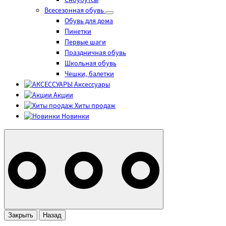
Сноубутсы
Всесезонная обувь
Обувь для дома
Пинетки
Первые шаги
Праздничная обувь
Школьная обувь
Чешки, балетки
Аксессуары
Акции
Хиты продаж
Новинки
Закрыть
Назад