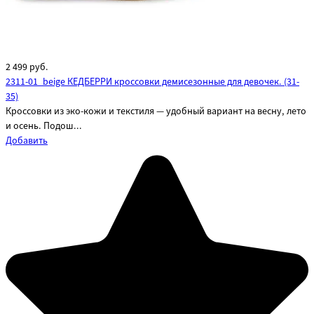
2 499
руб.
2311-01_beige КЕДБЕРРИ кроссовки демисезонные для девочек. (31-
35)
Кроссовки из эко-кожи и текстиля — удобный вариант на весну, лето
и осень. Подош...
Добавить