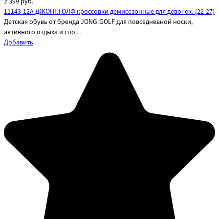
2 399
руб.
11143-12A ДЖОНГ.ГОЛФ кроссовки демисезонные для девочек. (22-27)
Детская обувь от бренда JONG.GOLF для повседневной носки,
активного отдыха и спо...
Добавить