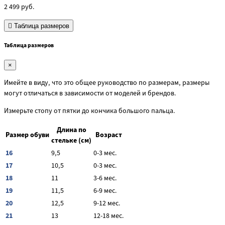
2 499
руб.
Таблица размеров
Таблица размеров
×
Имейте в виду, что это общее руководство по размерам, размеры
могут отличаться в зависимости от моделей и брендов.
Измерьте стопу от пятки до кончика большого пальца.
Длина по
Размер обуви
Возраст
стельке (см)
16
9,5
0-3 мес.
17
10,5
0-3 мес.
18
11
3-6 мес.
19
11,5
6-9 мес.
20
12,5
9-12 мес.
21
13
12-18 мес.