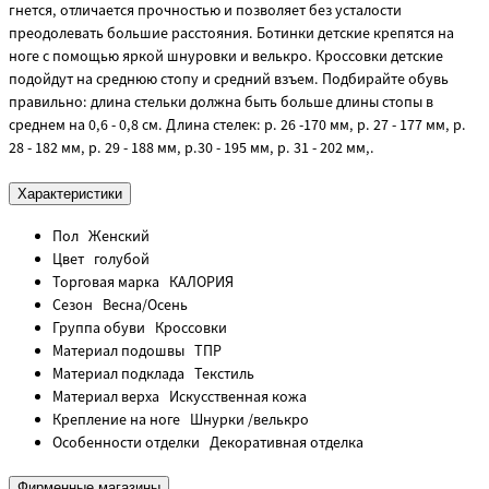
гнется, отличается прочностью и позволяет без усталости
преодолевать большие расстояния. Ботинки детские крепятся на
ноге с помощью яркой шнуровки и велькро. Кроссовки детские
подойдут на среднюю стопу и средний взъем. Подбирайте обувь
правильно: длина стельки должна быть больше длины стопы в
среднем на 0,6 - 0,8 см. Длина стелек: р. 26 -170 мм, р. 27 - 177 мм, р.
28 - 182 мм, р. 29 - 188 мм, р.30 - 195 мм, р. 31 - 202 мм,.
Характеристики
Пол
Женский
Цвет
голубой
Торговая марка
КАЛОРИЯ
Сезон
Весна/Осень
Группа обуви
Кроссовки
Материал подошвы
ТПР
Материал подклада
Текстиль
Материал верха
Искусственная кожа
Крепление на ноге
Шнурки /велькро
Особенности отделки
Декоративная отделка
Фирменные магазины