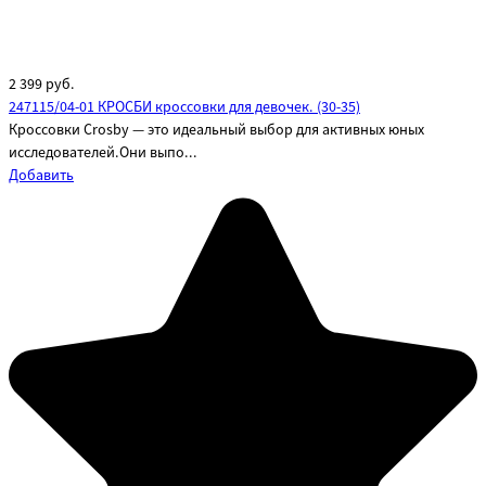
2 399
руб.
247115/04-01 КРОСБИ кроссовки для девочек. (30-35)
Кроссовки Crosby — это идеальный выбор для активных юных
исследователей.Они выпо...
Добавить