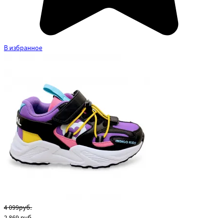
В избранное
4 099руб.
2 869
руб.