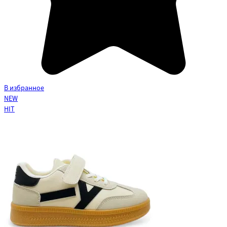
В избранное
NEW
HIT