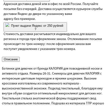
Адресная доставка домой или в офис по всей России. Получайте
посылки без очередей. Доставка осуществляется курьером службы
доставки Яндекс до двери по указанному вами
адресу без примерки.
Пункт выдачи Яндекс от 250 рублей
?
Стоимость доставки расчитывается индивидуально для вашего
региона и города при оформлении заказа. Отслеживание посылки
происходит по трек-номеру: после оформления заказа вам
поступит уведомление с указанием трек-номера.
Описание
Ботинки для девочек от бренда КАЛОРИЯ для повседневной носки и
активного отдыха. Размеры 26-31. Сникерсы для девочек КАЛОРИЯ с
интересным цветовым переходом и яркими шнурками. Высокие
кроссовки изготовлены из современного материала -
высококачественной экокожи. Подклад текстильный, благодаря ему
внутри обуви создается оптимальный микроклимат для детских ног.
Текстильная стелька анатомической формы поддерживает свод
стопы в правильном положении. Подошва из материала ТПР хорошо