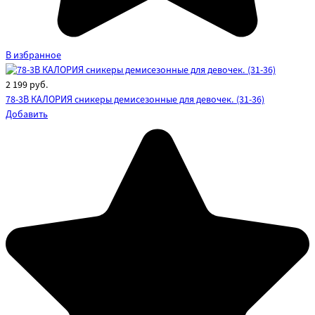
В избранное
2 199
руб.
78-3B КАЛОРИЯ сникеры демисезонные для девочек. (31-36)
Добавить