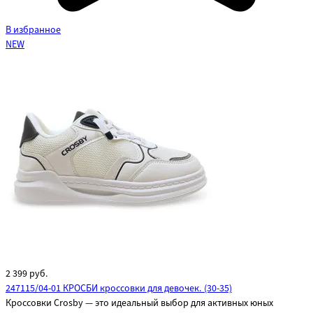
В избранное
NEW
2 399
руб.
247115/04-01 КРОСБИ кроссовки для девочек. (30-35)
Кроссовки Crosby — это идеальный выбор для активных юных