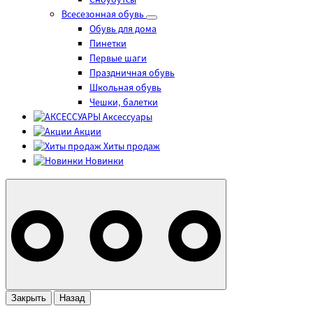
Сноубутсы
Всесезонная обувь
Обувь для дома
Пинетки
Первые шаги
Праздничная обувь
Школьная обувь
Чешки, балетки
Аксессуары
Акции
Хиты продаж
Новинки
Закрыть
Назад