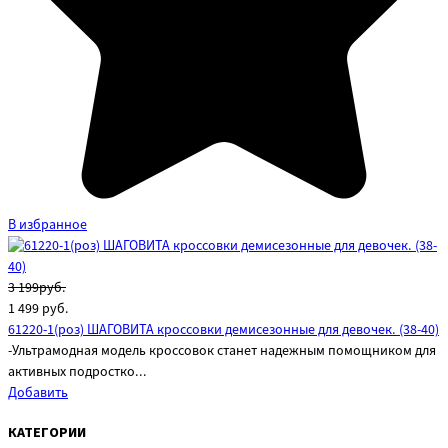
В избранное
3 199руб.
1 499
руб.
61220-1(роз) ШАГОВИТА кроссовки демисезонные для девочек. (38-40)
-Ультрамодная модель кроссовок станет надежным помощником для
активных подростко...
Добавить
КАТЕГОРИИ