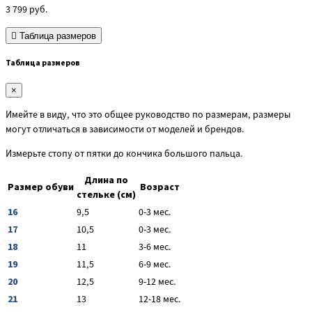
3 799
руб.
Таблица размеров
Таблица размеров
×
Имейте в виду, что это общее руководство по размерам, размеры
могут отличаться в зависимости от моделей и брендов.
Измерьте стопу от пятки до кончика большого пальца.
Длина по
Размер обуви
Возраст
стельке (см)
16
9,5
0-3 мес.
17
10,5
0-3 мес.
18
11
3-6 мес.
19
11,5
6-9 мес.
20
12,5
9-12 мес.
21
13
12-18 мес.