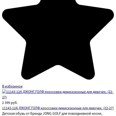
В избранное
2 399
руб.
11143-12A ДЖОНГ.ГОЛФ кроссовки демисезонные для девочек. (22-27)
Детская обувь от бренда JONG.GOLF для повседневной носки,