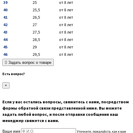
39
25
от 8 лет
40
25,5
от 8 лет
41
26,5
от 8 лет
42
27
от 8 лет
43
27,5
от 8 лет
44
28,5
от 8 лет
45
29
от 8 лет
46
29,5
от 8 лет
Задать вопрос о товаре
Есть вопрос?
×
Если у вас остались вопросы, свяжитесь с нами, посредством
формы обратной связи представленной ниже. Вы можете
задать любой вопрос, и после отправки сообщения наш
менеджер свяжется с вами.
Ваше имя
Уточните, пожалуйста, как к вам