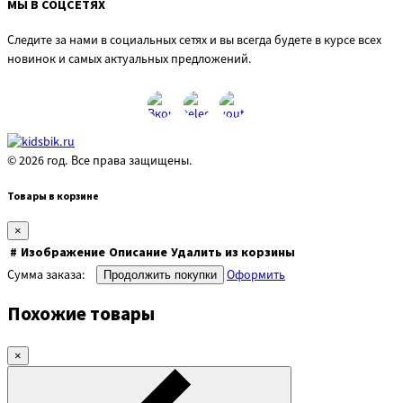
МЫ В СОЦСЕТЯХ
Следите за нами в социальных сетях и вы всегда будете в курсе всех
новинок и самых актуальных предложений.
© 2026 год. Все права защищены.
Товары в корзине
×
#
Изображение
Описание
Удалить из корзины
Сумма заказа:
Оформить
Продолжить покупки
Похожие товары
×