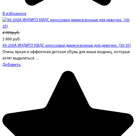
В избранное
4 099руб.
2 869
руб.
95-200A ИНДИГО КИДС кроссовки демисезонные для девочек. (30-35)
Очень яркая и эффектная детская обувь для юных модниц, которые
хотят выделяться ...
Добавить