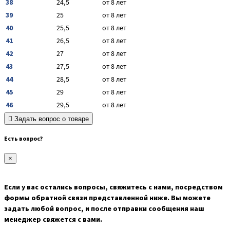
38
24,5
от 8 лет
39
25
от 8 лет
40
25,5
от 8 лет
41
26,5
от 8 лет
42
27
от 8 лет
43
27,5
от 8 лет
44
28,5
от 8 лет
45
29
от 8 лет
46
29,5
от 8 лет
Задать вопрос о товаре
Есть вопрос?
×
Если у вас остались вопросы, свяжитесь с нами, посредством
формы обратной связи представленной ниже. Вы можете
задать любой вопрос, и после отправки сообщения наш
менеджер свяжется с вами.