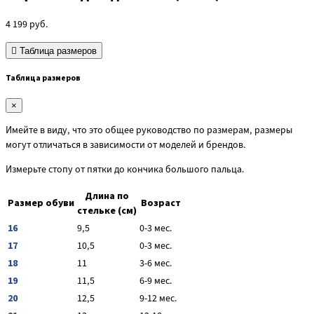
4 199
руб.
Таблица размеров
Таблица размеров
×
Имейте в виду, что это общее руководство по размерам, размеры
могут отличаться в зависимости от моделей и брендов.
Измерьте стопу от пятки до кончика большого пальца.
Длина по
Размер обуви
Возраст
стельке (см)
16
9,5
0-3 мес.
17
10,5
0-3 мес.
18
11
3-6 мес.
19
11,5
6-9 мес.
20
12,5
9-12 мес.