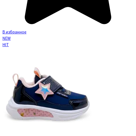
В избранное
NEW
HIT