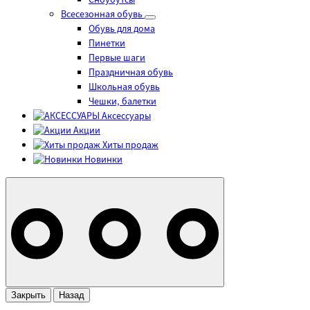
Сноубутсы
Всесезонная обувь
Обувь для дома
Пинетки
Первые шаги
Праздничная обувь
Школьная обувь
Чешки, балетки
Аксессуары
Акции
Хиты продаж
Новинки
Закрыть
Назад