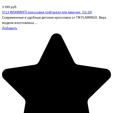
3 599
руб.
5713 ФЛАМИНГО кроссовки софтшелл для девочек. (22-28)
Современные и удобные детские кроссовки от ТМ FLAMINGO. Верх
модели изготовлена ...
Добавить