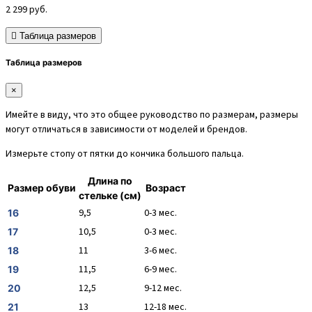
2 299
руб.
Таблица размеров
Таблица размеров
×
Имейте в виду, что это общее руководство по размерам, размеры
могут отличаться в зависимости от моделей и брендов.
Измерьте стопу от пятки до кончика большого пальца.
Длина по
Размер обуви
Возраст
стельке (см)
9,5
0-3 мес.
16
10,5
0-3 мес.
17
11
3-6 мес.
18
11,5
6-9 мес.
19
12,5
9-12 мес.
20
13
12-18 мес.
21