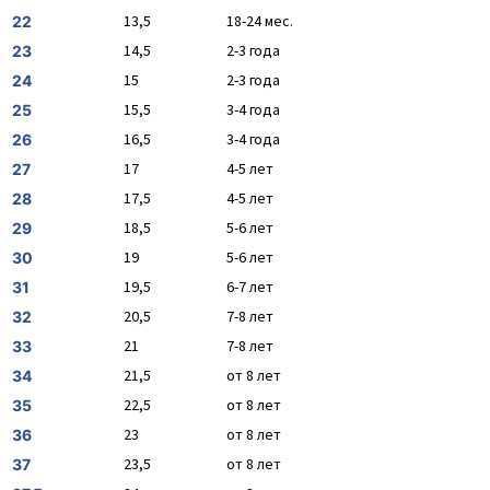
13,5
18-24 мес.
22
14,5
2-3 года
23
15
2-3 года
24
15,5
3-4 года
25
16,5
3-4 года
26
17
4-5 лет
27
17,5
4-5 лет
28
18,5
5-6 лет
29
19
5-6 лет
30
19,5
6-7 лет
31
20,5
7-8 лет
32
21
7-8 лет
33
21,5
от 8 лет
34
22,5
от 8 лет
35
23
от 8 лет
36
23,5
от 8 лет
37