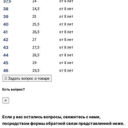
24
от 8 лет
37,5
24,5
от 8 лет
38
25
от 8 лет
39
25,5
от 8 лет
40
26,5
от 8 лет
41
27
от 8 лет
42
27,5
от 8 лет
43
28,5
от 8 лет
44
29
от 8 лет
45
29,5
от 8 лет
46
Задать вопрос о товаре
Есть вопрос?
×
Если у вас остались вопросы, свяжитесь с нами,
посредством формы обратной связи представленной ниже.