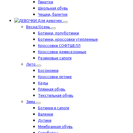
Пинетки
Школьная обувь
Чешки, балетки
Для девочек
Весна/Осень
Ботинки, полуботинки
Ботинки, кроссовки утепленные
Кроссовки СОФТШЕЛЛ
Кроссовки демисезонные
Резиновые сапоги
Лето
Босоножки
Кроссовки летние
Кеды
Пляжная обувь
Текстильная обувь
Зима
Ботинки и сапоги
Валенки
Дутики
Мембранная обувь