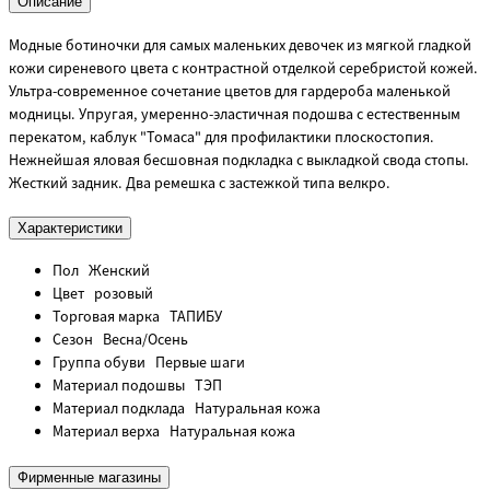
Описание
Модные ботиночки для самых маленьких девочек из мягкой гладкой
кожи сиреневого цвета с контрастной отделкой серебристой кожей.
Ультра-современное сочетание цветов для гардероба маленькой
модницы. Упругая, умеренно-эластичная подошва с естественным
перекатом, каблук "Томаса" для профилактики плоскостопия.
Нежнейшая яловая бесшовная подкладка с выкладкой свода стопы.
Жесткий задник. Два ремешка с застежкой типа велкро.
Характеристики
Пол
Женский
Цвет
розовый
Торговая марка
ТАПИБУ
Сезон
Весна/Осень
Группа обуви
Первые шаги
Материал подошвы
ТЭП
Материал подклада
Натуральная кожа
Материал верха
Натуральная кожа
Фирменные магазины