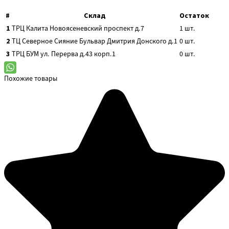
#
Склад
Остаток
1
ТРЦ Калита
Новоясеневский проспект д.7
1
шт.
2
ТЦ Северное Сияние
Бульвар Дмитрия Донского д.1
0
шт.
3
ТРЦ БУМ
ул. Перерва д.43 корп.1
0
шт.
Похожие товары