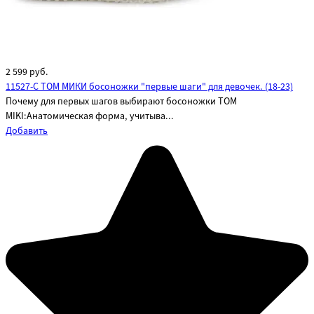
2 599
руб.
11527-C ТОМ МИКИ босоножки "первые шаги" для девочек. (18-23)
Почему для первых шагов выбирают босоножки TOM
MIKI:Анатомическая форма, учитыва...
Добавить