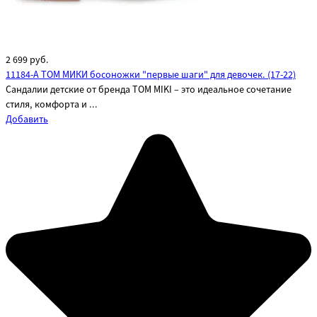
2 699
руб.
11184-A ТОМ МИКИ босоножки "первые шаги" для девочек. (17-22)
Сандалии детские от бренда TOM MIKI – это идеальное сочетание
стиля, комфорта и ...
Добавить