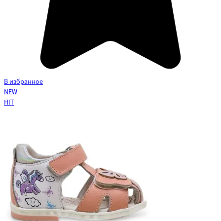
В избранное
NEW
HIT