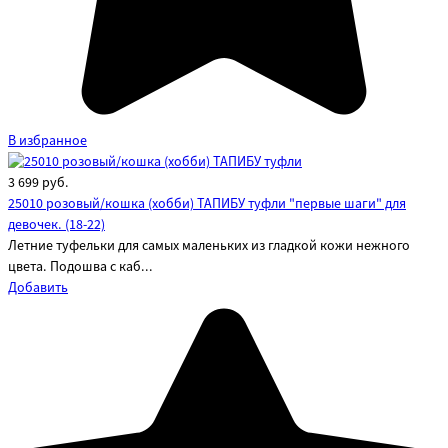
В избранное
3 699
руб.
25010 розовый/кошка (хобби) ТАПИБУ туфли "первые шаги" для
девочек. (18-22)
Летние туфельки для самых маленьких из гладкой кожи нежного
цвета. Подошва с каб...
Добавить