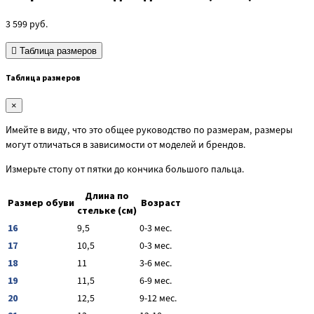
3 599
руб.
Таблица размеров
Таблица размеров
×
Имейте в виду, что это общее руководство по размерам, размеры
могут отличаться в зависимости от моделей и брендов.
Измерьте стопу от пятки до кончика большого пальца.
Длина по
Размер обуви
Возраст
стельке (см)
16
9,5
0-3 мес.
17
10,5
0-3 мес.
18
11
3-6 мес.
19
11,5
6-9 мес.
20
12,5
9-12 мес.