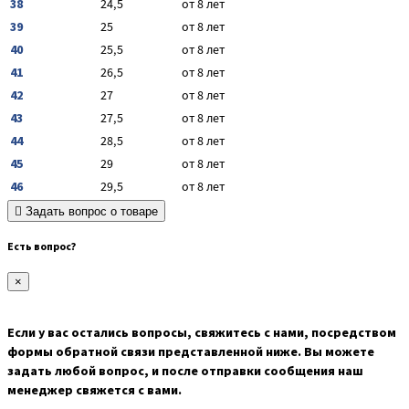
38
24,5
от 8 лет
39
25
от 8 лет
40
25,5
от 8 лет
41
26,5
от 8 лет
42
27
от 8 лет
43
27,5
от 8 лет
44
28,5
от 8 лет
45
29
от 8 лет
46
29,5
от 8 лет
Задать вопрос о товаре
Есть вопрос?
×
Если у вас остались вопросы, свяжитесь с нами, посредством
формы обратной связи представленной ниже. Вы можете
задать любой вопрос, и после отправки сообщения наш
менеджер свяжется с вами.