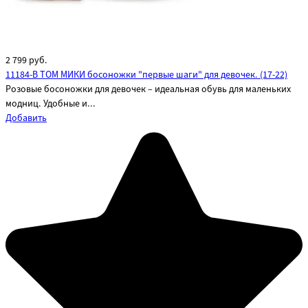
2 799
руб.
11184-B ТОМ МИКИ босоножки "первые шаги" для девочек. (17-22)
Розовые босоножки для девочек – идеальная обувь для маленьких
модниц. Удобные и...
Добавить