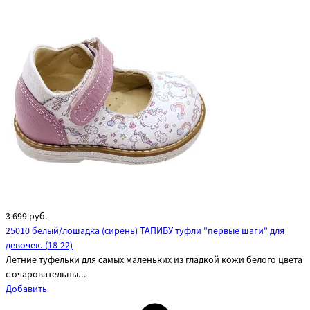
3 699
руб.
25010 белый/лошадка (сирень) ТАПИБУ туфли "первые шаги" для
девочек. (18-22)
Летние туфельки для самых маленьких из гладкой кожи белого цвета
с очаровательны...
Добавить