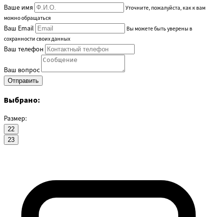
Ваше имя
Уточните, пожалуйста, как к вам
можно обращаться
Ваш Email
Вы можете быть уверены в
сохранности своих данных
Ваш телефон
Ваш вопрос
Выбрано:
Размер:
22
23