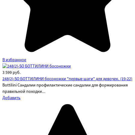
В избранное
3 599
руб.
248(2)-SO БОТТИЛИНИ босоножки "первые шаги" для девочек. (19-22)
Bottilini Сандалии профилактические сандалии для формирования
правильной походки...
Добавить