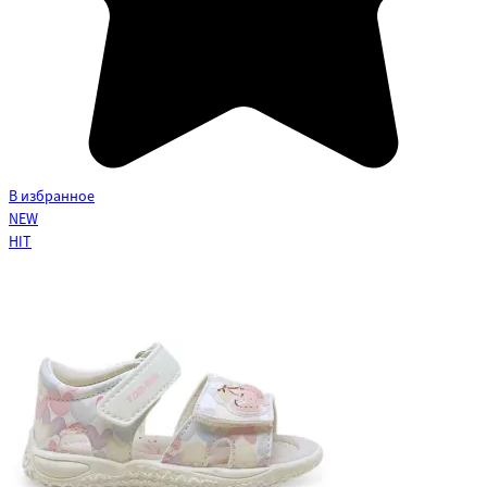
В избранное
NEW
HIT