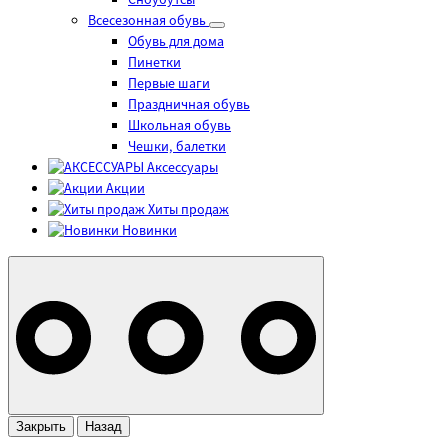
Сноубутсы
Всесезонная обувь
Обувь для дома
Пинетки
Первые шаги
Праздничная обувь
Школьная обувь
Чешки, балетки
Аксессуары
Акции
Хиты продаж
Новинки
Закрыть
Назад