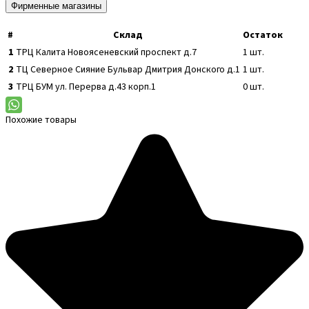
Фирменные магазины
#
Склад
Остаток
1
ТРЦ Калита
Новоясеневский проспект д.7
1
шт.
2
ТЦ Северное Сияние
Бульвар Дмитрия Донского д.1
1
шт.
3
ТРЦ БУМ
ул. Перерва д.43 корп.1
0
шт.
Похожие товары