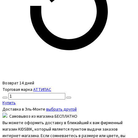
Возврат 14 дней
Торговая марка
АТТИПАС
Купить
Доставка в
Эль-Монте
выбрать другой
Самовывоз из магазина БЕСПЛАТНО
Вы можете оформить доставку в ближайший к вам фирменный
магазин KIDSBIK, который является пунктом выдачи заказов
интернет-магазина. Если сомневаетесь в размере или цвете, вы