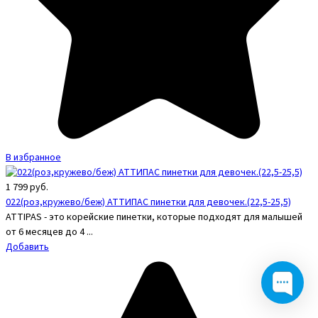
В избранное
1 799
руб.
022(роз,кружево/беж) АТТИПАС пинетки для девочек.(22,5-25,5)
ATTIPAS - это корейские пинетки, которые подходят для малышей
от 6 месяцев до 4 ...
Добавить