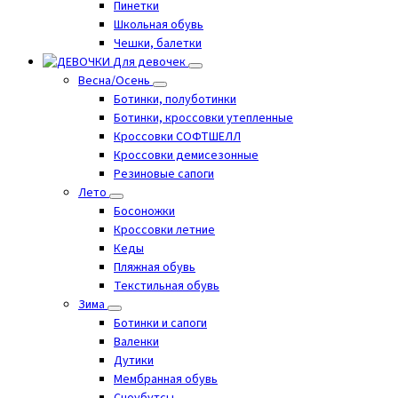
Пинетки
Школьная обувь
Чешки, балетки
Для девочек
Весна/Осень
Ботинки, полуботинки
Ботинки, кроссовки утепленные
Кроссовки СОФТШЕЛЛ
Кроссовки демисезонные
Резиновые сапоги
Лето
Босоножки
Кроссовки летние
Кеды
Пляжная обувь
Текстильная обувь
Зима
Ботинки и сапоги
Валенки
Дутики
Мембранная обувь