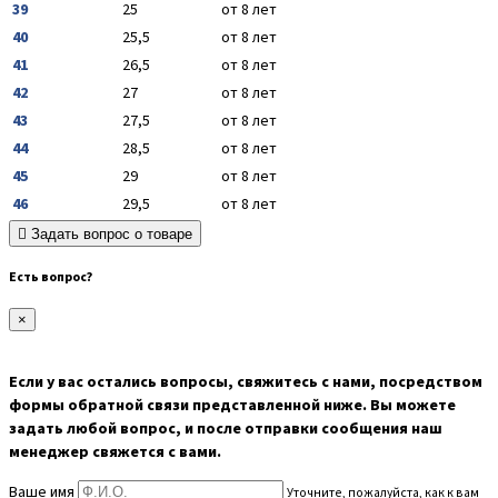
39
25
от 8 лет
40
25,5
от 8 лет
41
26,5
от 8 лет
42
27
от 8 лет
43
27,5
от 8 лет
44
28,5
от 8 лет
45
29
от 8 лет
46
29,5
от 8 лет
Задать вопрос о товаре
Есть вопрос?
×
Если у вас остались вопросы, свяжитесь с нами, посредством
формы обратной связи представленной ниже. Вы можете
задать любой вопрос, и после отправки сообщения наш
менеджер свяжется с вами.
Ваше имя
Уточните, пожалуйста, как к вам