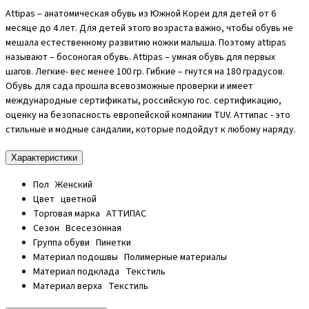
Attipas – анатомическая обувь из Южной Кореи для детей от 6
месяце до 4 лет. Для детей этого возраста важно, чтобы обувь не
мешала естественному развитию ножки малыша. Поэтому attipas
называют – босоногая обувь. Attipas – умная обувь для первых
шагов. Легкие- вес менее 100 гр. Гибкие – гнутся на 180 градусов.
Обувь для сада прошла всевозможные проверки и имеет
международные сертификаты, российскую гос. сертификацию,
оценку на безопасность европейской компании TUV. Аттипас - это
стильные и модные сандалии, которые подойдут к любому наряду.
Характеристики
Пол
Женский
Цвет
цветной
Торговая марка
АТТИПАС
Сезон
Всесезонная
Группа обуви
Пинетки
Материал подошвы
Полимерные материалы
Материал подклада
Текстиль
Материал верха
Текстиль