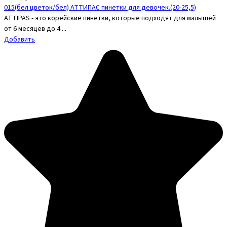
015(бел цветок/бел) АТТИПАС пинетки для девочек.(20-25,5)
ATTIPAS - это корейские пинетки, которые подходят для малышей
от 6 месяцев до 4 ...
Добавить