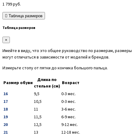
1 799
руб.
Таблица размеров
Таблица размеров
×
Имейте в виду, что это общее руководство по размерам, размеры
могут отличаться в зависимости от моделей и брендов.
Измерьте стопу от пятки до кончика большого пальца.
Длина по
Размер обуви
Возраст
стельке (см)
16
9,5
0-3 мес.
17
10,5
0-3 мес.
18
11
3-6 мес.
19
11,5
6-9 мес.
20
12,5
9-12 мес.
21
13
12-18 мес.