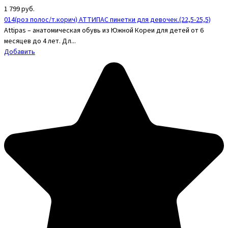
1 799
руб.
014(роз полос/т.корич) АТТИПАС пинетки для девочек.(22,5-25,5)
Attipas – анатомическая обувь из Южной Кореи для детей от 6
месяцев до 4 лет. Дл...
Добавить