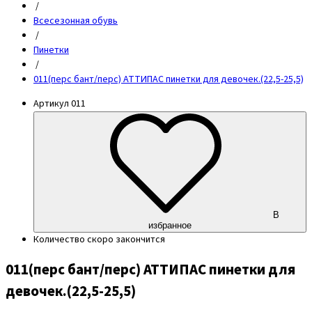
/
Всесезонная обувь
/
Пинетки
/
011(перс бант/перс) АТТИПАС пинетки для девочек.(22,5-25,5)
Артикул
011
В
избранное
Количество
скоро закончится
011(перс бант/перс) АТТИПАС пинетки для
девочек.(22,5-25,5)