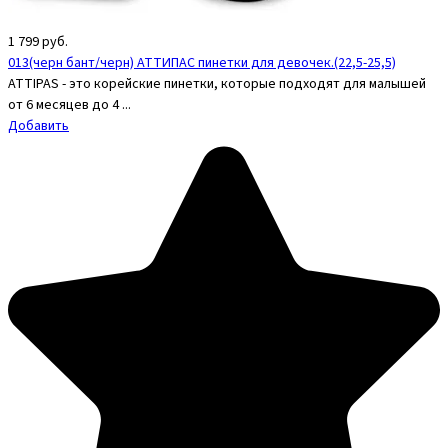
1 799
руб.
013(черн бант/черн) АТТИПАС пинетки для девочек.(22,5-25,5)
ATTIPAS - это корейские пинетки, которые подходят для малышей
от 6 месяцев до 4 ...
Добавить