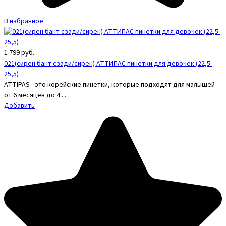
В избранное
1 799
руб.
021(сирен бант сзади/сирен) АТТИПАС пинетки для девочек.(22,5-
25,5)
ATTIPAS - это корейские пинетки, которые подходят для малышей
от 6 месяцев до 4 ...
Добавить