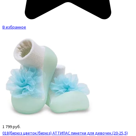
В избранное
1 799
руб.
018(бирюз цветок/бирюз) АТТИПАС пинетки для девочек.(20-25,5)