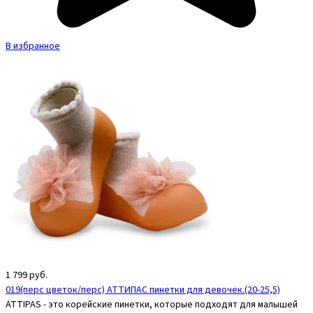
В избранное
1 799
руб.
019(перс цветок/перс) АТТИПАС пинетки для девочек.(20-25,5)
ATTIPAS - это корейские пинетки, которые подходят для малышей