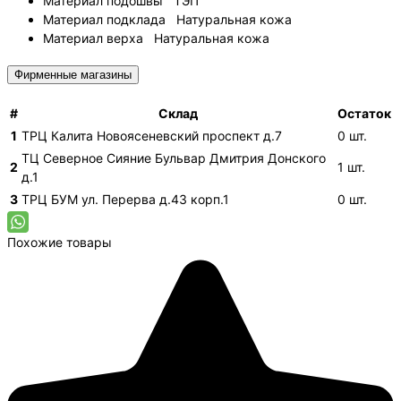
Материал подошвы
ТЭП
Материал подклада
Натуральная кожа
Материал верха
Натуральная кожа
Фирменные магазины
#
Склад
Остаток
1
ТРЦ Калита
Новоясеневский проспект д.7
0
шт.
ТЦ Северное Сияние
Бульвар Дмитрия Донского
2
1
шт.
д.1
3
ТРЦ БУМ
ул. Перерва д.43 корп.1
0
шт.
Похожие товары