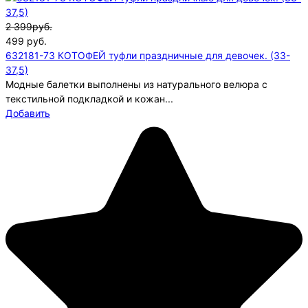
2 399руб.
499
руб.
632181-73 КОТОФЕЙ туфли праздничные для девочек. (33-
37,5)
Модные балетки выполнены из натурального велюра с
текстильной подкладкой и кожан...
Добавить