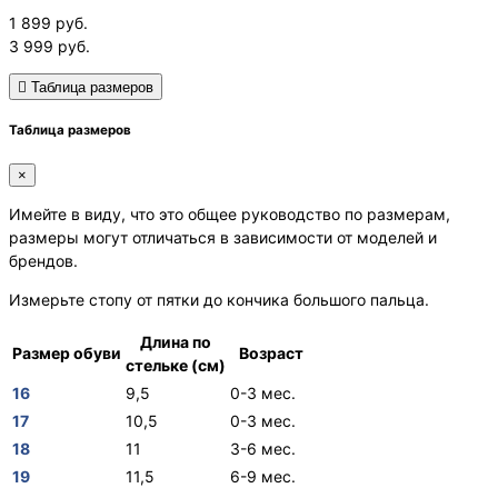
1 899
руб.
3 999
руб.
Таблица размеров
Таблица размеров
×
Имейте в виду, что это общее руководство по размерам,
размеры могут отличаться в зависимости от моделей и
брендов.
Измерьте стопу от пятки до кончика большого пальца.
Длина по
Размер обуви
Возраст
стельке (см)
16
9,5
0-3 мес.
17
10,5
0-3 мес.
18
11
3-6 мес.
19
11,5
6-9 мес.