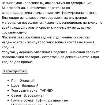
называемая косолапость, или вальгусная деформация).
Многослойная, анатомическая стелька со
сводоподдерживающим элементом формирования стопы.
Благодаря использованию современных внутренних
материалов позволяет оптимально распределить нагрузку по
всей площади стопы и свести к минимуму ее ударную
составляющую.
Жесткий фиксирующий задник с удлиненным крылом
надежно стабилизирует голеностопный сустав во время
ходьбы.
Упругая, умеренно-эластичная подошва, имеющая перекат
позволяющий повторить естественное движение стопы при
ходьбе для правил
Характеристики
Пол
Женский
Цвет
бордовый
Торговая марка
ТАПИБУ
Сезон
Всесезонная
Группа обуви
Туфли праздничные