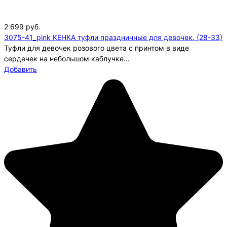
2 699
руб.
3075-41_pink КЕНКА туфли праздничные для девочек. (28-33)
Туфли для девочек розового цвета с принтом в виде
сердечек на небольшом каблучке...
Добавить