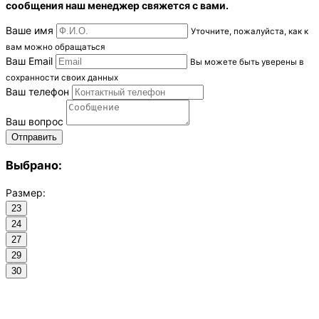
сообщения наш менеджер свяжется с вами.
Ваше имя
Уточните, пожалуйста, как к
вам можно обращаться
Ваш Email
Вы можете быть уверены в
сохранности своих данных
Ваш телефон
Ваш вопрос
Выбрано:
Размер:
23
24
27
29
30