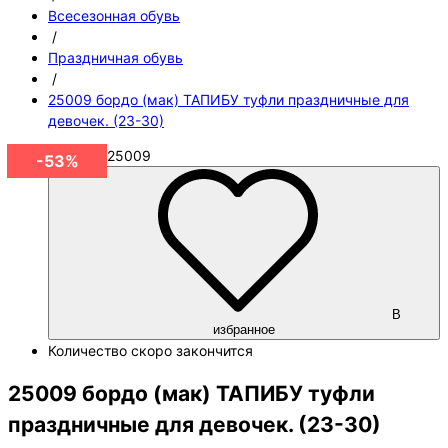
Всесезонная обувь
/
Праздничная обувь
/
25009 бордо (мак) ТАПИБУ туфли праздничные для
девочек. (23-30)
Артикул
25009
-53%
В
избранное
Количество
скоро закончится
25009 бордо (мак) ТАПИБУ туфли
праздничные для девочек. (23-30)