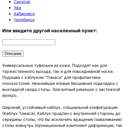
Саратов
Уфа
Хабаровск
Челябинск
Или введите другой населенный пункт:
Описание
Универсальные туфельки из кожи. Подходят как для
торжественного выхода, так и для повседневной носки.
Подошва с каблуком "Томаса" для профилактики
плоскостопия. Нежнейшая яловая бесшовная подкладка с
выкладкой свода стопы. Элегантный ремешок с застежкой
велкро.
Широкий, устойчивый каблук, специальной конфигурации
(Каблук Томаса). Каблук продлен с внутренней стороны до
середины стопы, что бы исключить вращение (заваливание)
стопы вовнутрь (пронационный компонент деформации, так