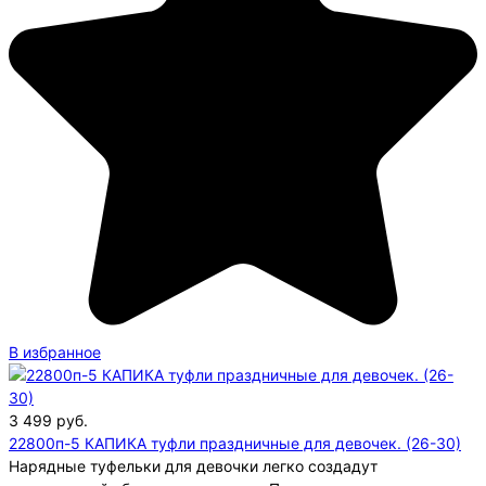
В избранное
3 499
руб.
22800п-5 КАПИКА туфли праздничные для девочек. (26-30)
Нарядные туфельки для девочки легко создадут