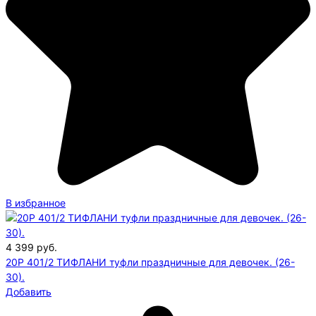
В избранное
4 399
руб.
20P 401/2 ТИФЛАНИ туфли праздничные для девочек. (26-
30).
Добавить