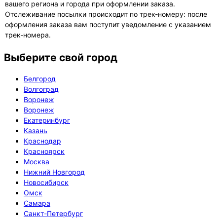
вашего региона и города при оформлении заказа.
Отслеживание посылки происходит по трек-номеру: после
оформления заказа вам поступит уведомление с указанием
трек-номера.
Выберите свой город
Белгород
Волгоград
Воронеж
Воронеж
Екатеринбург
Казань
Краснодар
Красноярск
Москва
Нижний Новгород
Новосибирск
Омск
Самара
Санкт-Петербург