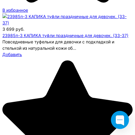
В избранное
3 699
руб.
23985п-3 КАПИКА туфли праздничные для девочек. (33-37)
Повседневные туфельки для девочки с подкладкой и
стелькой из натуральной кожи об...
Добавить