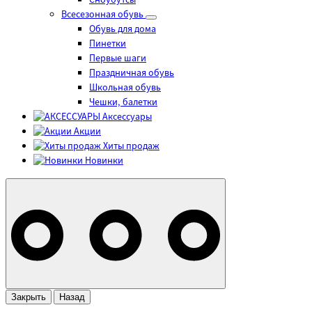
Сноубутсы
Всесезонная обувь
Обувь для дома
Пинетки
Первые шаги
Праздничная обувь
Школьная обувь
Чешки, балетки
Аксессуары
Акции
Хиты продаж
Новинки
Закрыть
Назад