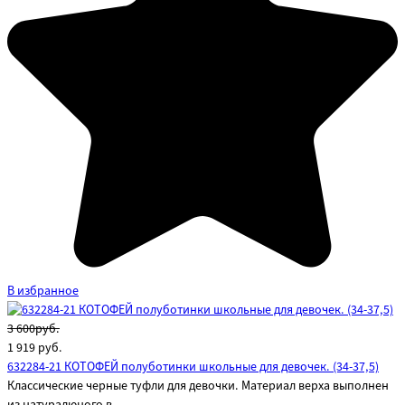
В избранное
3 600руб.
1 919
руб.
632284-21 КОТОФЕЙ полуботинки школьные для девочек. (34-37,5)
Классические черные туфли для девочки. Материал верха выполнен