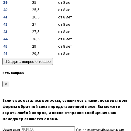
39
25
от 8 лет
40
25,5
от 8 лет
41
26,5
от 8 лет
42
27
от 8 лет
43
27,5
от 8 лет
44
28,5
от 8 лет
45
29
от 8 лет
46
29,5
от 8 лет
Задать вопрос о товаре
Есть вопрос?
×
Если у вас остались вопросы, свяжитесь с нами, посредством
формы обратной связи представленной ниже. Вы можете
задать любой вопрос, и после отправки сообщения наш
менеджер свяжется с вами.
Ваше имя
Уточните, пожалуйста, как к вам