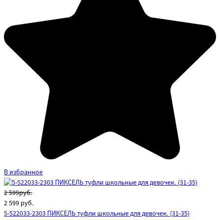
В избранное
2 599руб.
2 599
руб.
5-522033-2303 ПИКСЕЛЬ туфли школьные для девочек. (31-35)