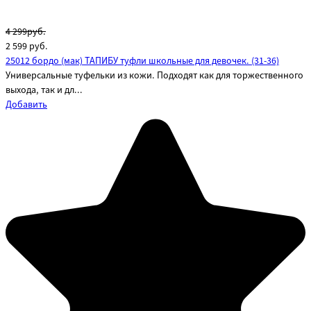
4 299руб.
2 599
руб.
25012 бордо (мак) ТАПИБУ туфли школьные для девочек. (31-36)
Универсальные туфельки из кожи. Подходят как для торжественного
выхода, так и дл...
Добавить