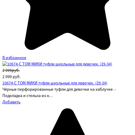
В избранное
2 099руб.
2 099
руб.
10674-C ТОМ МИКИ туфли школьные для девочек. (29-34)
Чёрные перфорированные туфли для девочки на каблучке .-
Подкладка и стелька из н...
Добавить