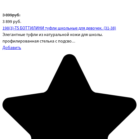
3 899руб.
3 899
руб.
198(3)-TS БОТТИЛИНИ туфли школьные для девочек. (31-38)
Элегантные туфли из натуральной кожи для школы.
профилированная стелька с подсво...
Добавить