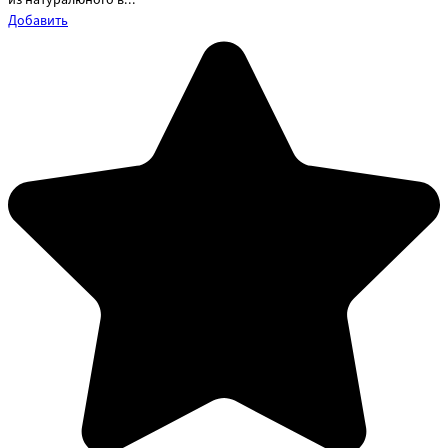
из натуралюного в...
Добавить