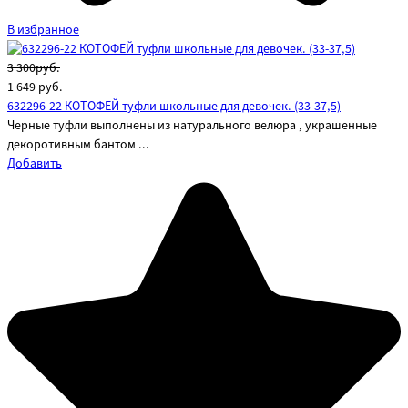
В избранное
3 300руб.
1 649
руб.
632296-22 КОТОФЕЙ туфли школьные для девочек. (33-37,5)
Черные туфли выполнены из натурального велюра , украшенные
декоротивным бантом ...
Добавить