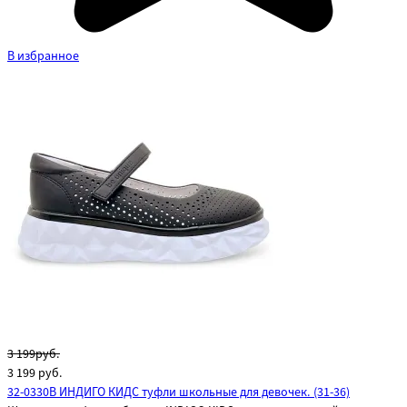
В избранное
3 199руб.
3 199
руб.
32-0330B ИНДИГО КИДС туфли школьные для девочек. (31-36)