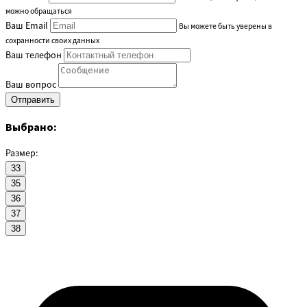
можно обращаться
Ваш Email
Вы можете быть уверены в
сохранности своих данных
Ваш телефон
Ваш вопрос
Выбрано:
Размер:
33
35
36
37
38