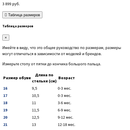
3 899
руб.
Таблица размеров
Таблица размеров
×
Имейте в виду, что это общее руководство по размерам, размеры
могут отличаться в зависимости от моделей и брендов.
Измерьте стопу от пятки до кончика большого пальца.
Длина по
Размер обуви
Возраст
стельке (см)
16
9,5
0-3 мес.
17
10,5
0-3 мес.
18
11
3-6 мес.
19
11,5
6-9 мес.
20
12,5
9-12 мес.
21
13
12-18 мес.