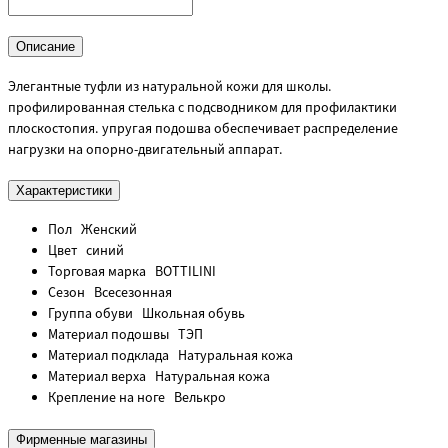
Описание
Элегантные туфли из натуральной кожи для школы.
профилированная стелька с подсводником для профилактики
плоскостопия. упругая подошва обеспечивает распределение
нагрузки на опорно-двигательный аппарат.
Характеристики
Пол
Женский
Цвет
синий
Торговая марка
BOTTILINI
Сезон
Всесезонная
Группа обуви
Школьная обувь
Материал подошвы
ТЭП
Материал подклада
Натуральная кожа
Материал верха
Натуральная кожа
Крепление на ноге
Велькро
Фирменные магазины