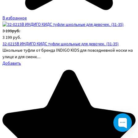
В избранное
3 199руб.
3 199
руб.
32-0215B ИНДИГО КИДС туфли школьные для девочек. (31-35)
Школьные туфли от бренда INDIGO KIDS для повседневной носки на
улице и для сменк...
Добавить