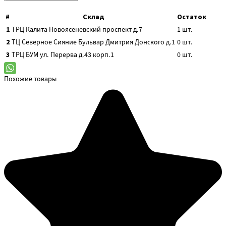
#
Склад
Остаток
1
ТРЦ Калита
Новоясеневский проспект д.7
1
шт.
2
ТЦ Северное Сияние
Бульвар Дмитрия Донского д.1
0
шт.
3
ТРЦ БУМ
ул. Перерва д.43 корп.1
0
шт.
Похожие товары