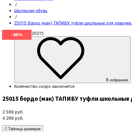
/
Школьная обувь
/
25015 бордо (мак) ТАПИБУ туфли школьные для девочек.
Артикул
25015
-40%
В избранное
Количество
скоро закончится
25015 бордо (мак) ТАПИБУ туфли школьные д
2 599
руб.
4 299
руб.
Таблица размеров