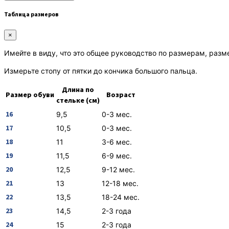
Таблица размеров
×
Имейте в виду, что это общее руководство по размерам, разм
Измерьте стопу от пятки до кончика большого пальца.
Длина по
Размер обуви
Возраст
стельке (см)
16
9,5
0-3 мес.
17
10,5
0-3 мес.
18
11
3-6 мес.
19
11,5
6-9 мес.
20
12,5
9-12 мес.
21
13
12-18 мес.
22
13,5
18-24 мес.
23
14,5
2-3 года
24
15
2-3 года