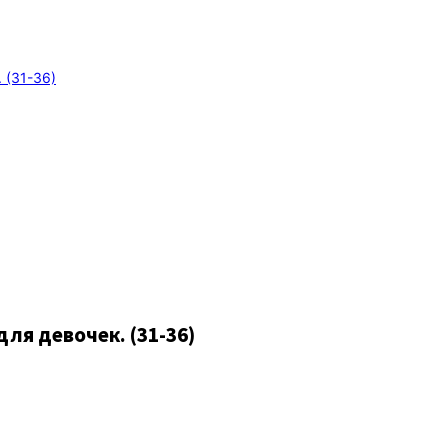
 (31-36)
ля девочек. (31-36)