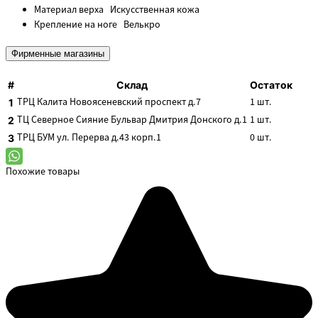
Материал верха
Искусственная кожа
Крепление на ноге
Велькро
Фирменные магазины
#
Склад
Остаток
ТРЦ Калита
Новоясеневский проспект д.7
1
шт.
1
ТЦ Северное Сияние
Бульвар Дмитрия Донского д.1
1
шт.
2
ТРЦ БУМ
ул. Перерва д.43 корп.1
0
шт.
3
Похожие товары