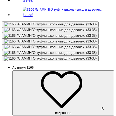
Артикул
3166
В
избранное