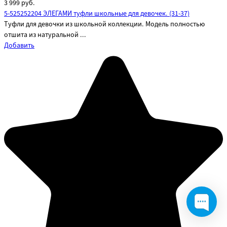
3 999
руб.
5-525252204 ЭЛЕГАМИ туфли школьные для девочек. (31-37)
Туфли для девочки из школьной коллекции. Модель полностью
отшита из натуральной ...
Добавить