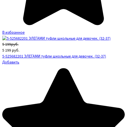
В избранное
5 199руб.
5 199
руб.
5-525682201 ЭЛЕГАМИ туфли школьные для девочек. (32-37)
Добавить