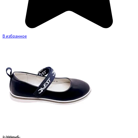
В избранное
2 399руб.