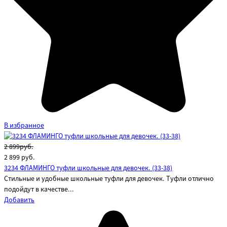
В избранное
2 899руб.
2 899
руб.
3234 ФЛАМИНГО туфли школьные для девочек. (33-38)
Стильные и удобные школьные туфли для девочек. Туфли отлично
подойдут в качестве...
Добавить