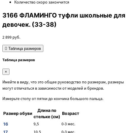
Количество
скоро закончится
3166 ФЛАМИНГО туфли школьные для
девочек. (33-38)
2 899
руб.
Таблица размеров
Таблица размеров
×
Имейте в виду, что это общее руководство по размерам, размеры
могут отличаться в зависимости от моделей и брендов.
Измерьте стопу от пятки до кончика большого пальца.
Длина по
Размер обуви
Возраст
стельке (см)
9,5
0-3 мес.
16
10,5
0-3 мес.
17