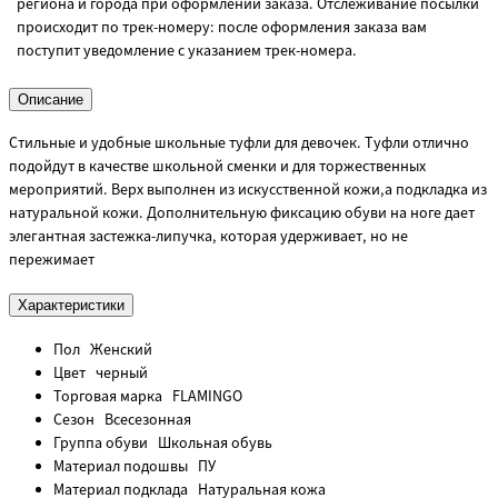
региона и города при оформлении заказа. Отслеживание посылки
происходит по трек-номеру: после оформления заказа вам
поступит уведомление с указанием трек-номера.
Описание
Стильные и удобные школьные туфли для девочек. Туфли отлично
подойдут в качестве школьной сменки и для торжественных
мероприятий. Верх выполнен из искусственной кожи,а подкладка из
натуральной кожи. Дополнительную фиксацию обуви на ноге дает
элегантная застежка-липучка, которая удерживает, но не
пережимает
Характеристики
Пол
Женский
Цвет
черный
Торговая марка
FLAMINGO
Сезон
Всесезонная
Группа обуви
Школьная обувь
Материал подошвы
ПУ
Материал подклада
Натуральная кожа