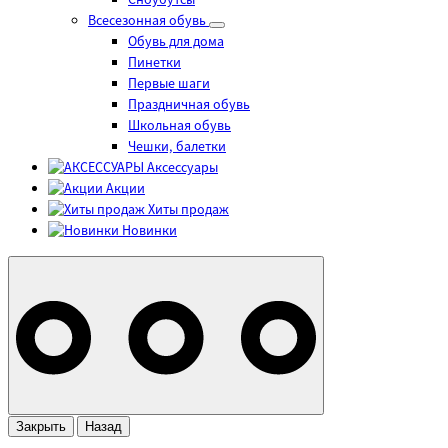
Сноубутсы
Всесезонная обувь
Обувь для дома
Пинетки
Первые шаги
Праздничная обувь
Школьная обувь
Чешки, балетки
Аксессуары
Акции
Хиты продаж
Новинки
Закрыть
Назад