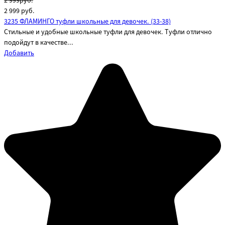
2 999руб.
2 999
руб.
3235 ФЛАМИНГО туфли школьные для девочек. (33-38)
Стильные и удобные школьные туфли для девочек. Туфли отлично
подойдут в качестве...
Добавить