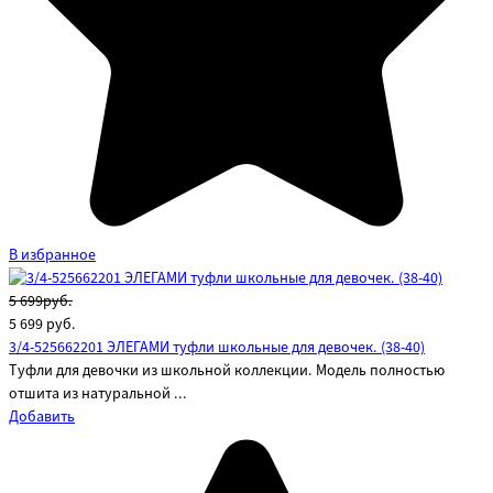
В избранное
5 699руб.
5 699
руб.
3/4-525662201 ЭЛЕГАМИ туфли школьные для девочек. (38-40)
Туфли для девочки из школьной коллекции. Модель полностью
отшита из натуральной ...
Добавить