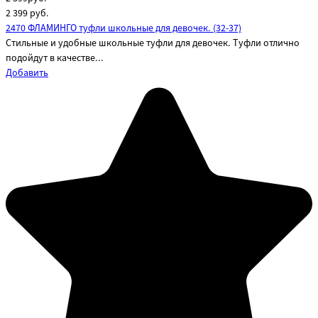
2 399
руб.
2470 ФЛАМИНГО туфли школьные для девочек. (32-37)
Стильные и удобные школьные туфли для девочек. Туфли отлично
подойдут в качестве...
Добавить