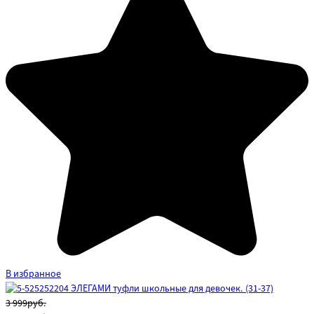
В избранное
3 999руб.