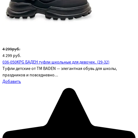
4 299руб.
4 299
руб.
036-050KPG БАДЕН туфли школьные для девочек. (29-32)
Туфли детские от ТМ BADEN — элегантная обувь для школы,
праздников и повседневно...
Добавить