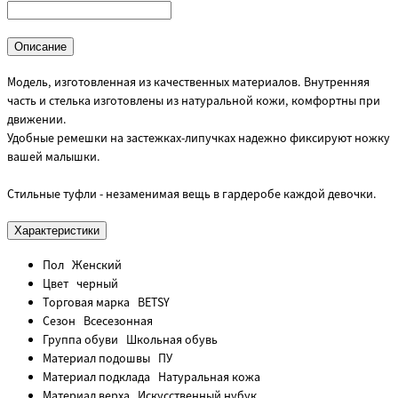
Описание
Модель, изготовленная из качественных материалов. Внутренняя
часть и стелька изготовлены из натуральной кожи, комфортны при
движении.
Удобные ремешки на застежках-липучках надежно фиксируют ножку
вашей малышки.
Стильные туфли - незаменимая вещь в гардеробе каждой девочки.
Характеристики
Пол
Женский
Цвет
черный
Торговая марка
BETSY
Сезон
Всесезонная
Группа обуви
Школьная обувь
Материал подошвы
ПУ
Материал подклада
Натуральная кожа
Материал верха
Искусственный нубук