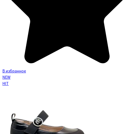
В избранное
NEW
HIT