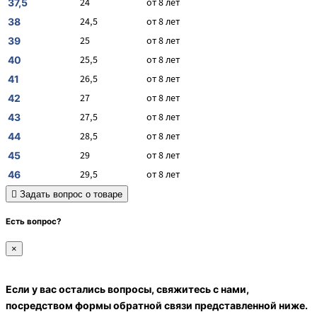
24
от 8 лет
37,5
24,5
от 8 лет
38
25
от 8 лет
39
25,5
от 8 лет
40
26,5
от 8 лет
41
27
от 8 лет
42
27,5
от 8 лет
43
28,5
от 8 лет
44
29
от 8 лет
45
29,5
от 8 лет
46
Задать вопрос о товаре
Есть вопрос?
×
Если у вас остались вопросы, свяжитесь с нами,
посредством формы обратной связи представленной ниже.