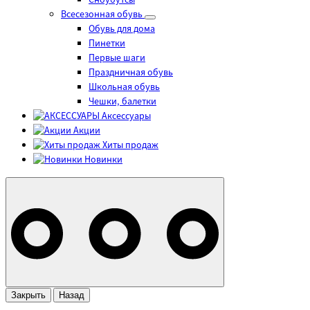
Сноубутсы
Всесезонная обувь
Обувь для дома
Пинетки
Первые шаги
Праздничная обувь
Школьная обувь
Чешки, балетки
Аксессуары
Акции
Хиты продаж
Новинки
Закрыть
Назад