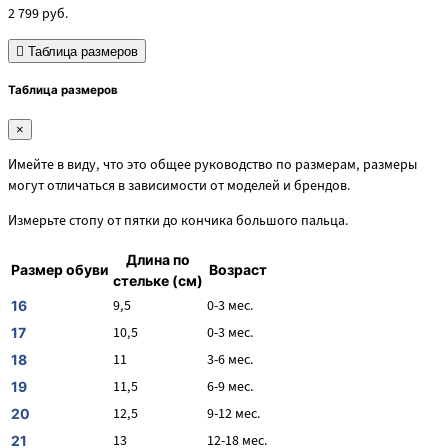
2 799
руб.
Таблица размеров
Таблица размеров
×
Имейте в виду, что это общее руководство по размерам, размеры
могут отличаться в зависимости от моделей и брендов.
Измерьте стопу от пятки до кончика большого пальца.
Длина по
Размер обуви
Возраст
стельке (см)
9,5
0-3 мес.
16
10,5
0-3 мес.
17
11
3-6 мес.
18
11,5
6-9 мес.
19
12,5
9-12 мес.
20
13
12-18 мес.
21