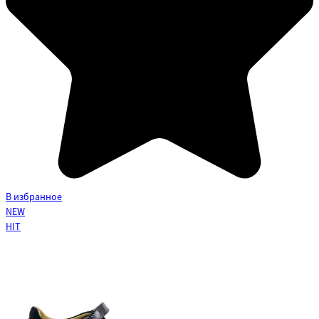
В избранное
NEW
HIT