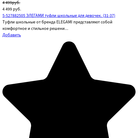
4 499руб.
4 499
руб.
5-527882505 ЭЛЕГАМИ туфли школьные для девочек. (31-37)
Туфли школьные от бренда ELEGAMI представляют собой
комфортное и стильное решени...
Добавить