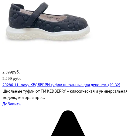
2 599руб.
2 599
руб.
20286-11_navy КЕДБЕРРИ туфли школьные для девочек. (29-32)
Школьные туфли от ТМ KEDBERRY – классическая и универсальная
модель, которая пре...
Добавить