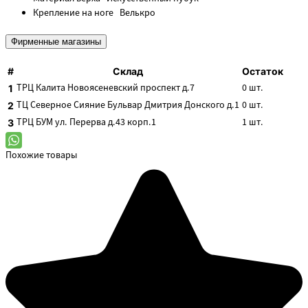
Крепление на ноге
Велькро
Фирменные магазины
#
Склад
Остаток
ТРЦ Калита
Новоясеневский проспект д.7
0
шт.
1
ТЦ Северное Сияние
Бульвар Дмитрия Донского д.1
0
шт.
2
ТРЦ БУМ
ул. Перерва д.43 корп.1
1
шт.
3
Похожие товары