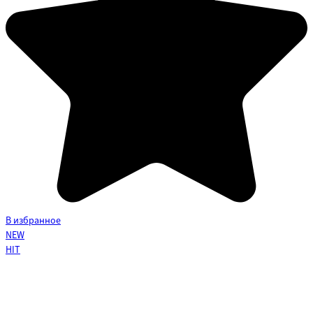
В избранное
NEW
HIT