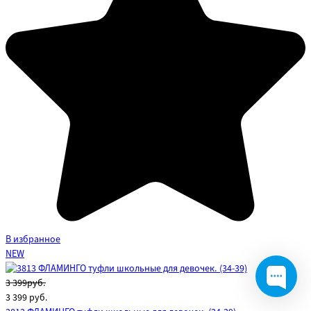
В избранное
NEW
3 399руб.
3 399
руб.