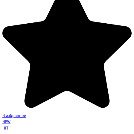
В избранное
NEW
HIT