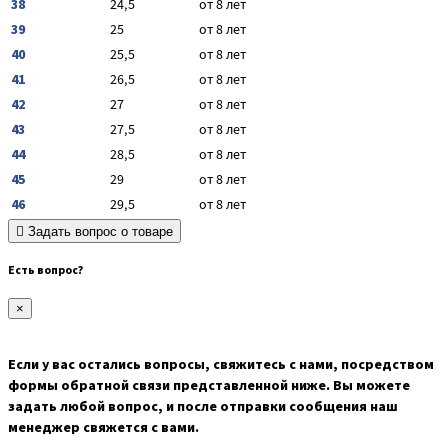
38
24,5
от 8 лет
39
25
от 8 лет
40
25,5
от 8 лет
41
26,5
от 8 лет
42
27
от 8 лет
43
27,5
от 8 лет
44
28,5
от 8 лет
45
29
от 8 лет
46
29,5
от 8 лет
Задать вопрос о товаре
Есть вопрос?
×
Если у вас остались вопросы, свяжитесь с нами, посредством
формы обратной связи представленной ниже. Вы можете
задать любой вопрос, и после отправки сообщения наш
менеджер свяжется с вами.