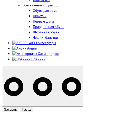
Сноубутсы
Всесезонная обувь
Обувь для дома
Пинетки
Первые шаги
Праздничная обувь
Школьная обувь
Чешки, балетки
Аксессуары
Акции
Хиты продаж
Новинки
Закрыть
Назад