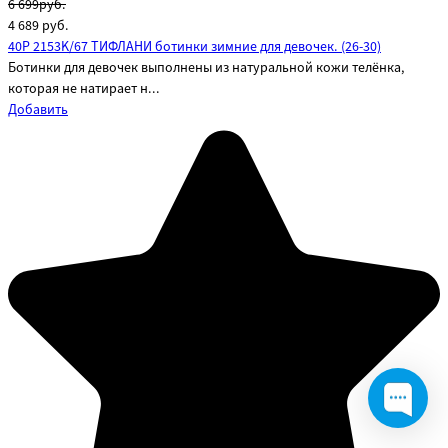
6 699руб.
4 689
руб.
40P 2153K/67 ТИФЛАНИ ботинки зимние для девочек. (26-30)
Ботинки для девочек выполнены из натуральной кожи телёнка,
которая не натирает н...
Добавить