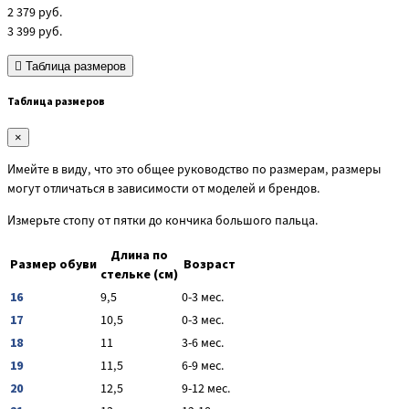
2 379
руб.
3 399
руб.
Таблица размеров
Таблица размеров
×
Имейте в виду, что это общее руководство по размерам, размеры
могут отличаться в зависимости от моделей и брендов.
Измерьте стопу от пятки до кончика большого пальца.
Длина по
Размер обуви
Возраст
стельке (см)
16
9,5
0-3 мес.
17
10,5
0-3 мес.
18
11
3-6 мес.
19
11,5
6-9 мес.
20
12,5
9-12 мес.