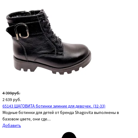
4 399руб.
2 639
руб.
65143 ШАГОВИТА ботинки зимние для девочек. (32-33)
Модные ботинки для детей от бренда Shagovita выполнены в
базовом цвете, они сде...
Добавить