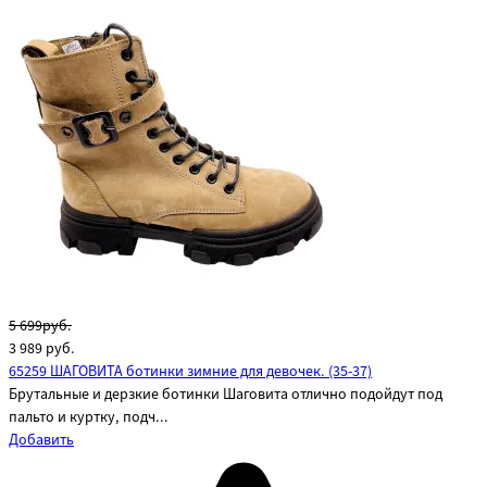
5 699руб.
3 989
руб.
65259 ШАГОВИТА ботинки зимние для девочек. (35-37)
Брутальные и дерзкие ботинки Шаговита отлично подойдут под
пальто и куртку, подч...
Добавить