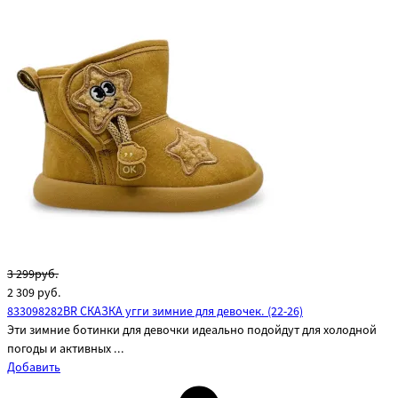
3 299руб.
2 309
руб.
833098282BR СКАЗКА угги зимние для девочек. (22-26)
Эти зимние ботинки для девочки идеально подойдут для холодной
погоды и активных ...
Добавить