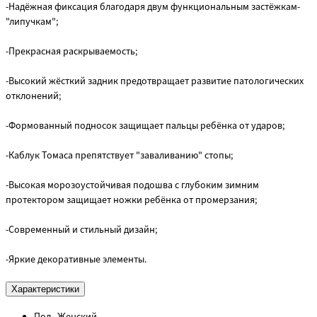
-Надёжная фиксация благодаря двум функциональным застёжкам-
"липучкам";
-Прекрасная раскрываемость;
-Высокий жёсткий задник предотвращает развитие патологических
отклонений;
-Формованный подносок защищает пальцы ребёнка от ударов;
-Каблук Томаса препятствует "заваливанию" стопы;
-Высокая морозоустойчивая подошва с глубоким зимним
протектором защищает ножки ребёнка от промерзания;
-Современный и стильный дизайн;
-Яркие декоративные элементы.
Характеристики
Пол
Женский