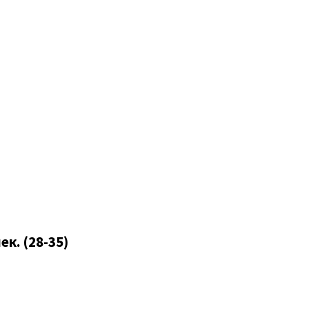
к. (28-35)