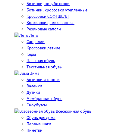
Ботинки, полуботинки
Ботинки, кроссовки утепленные
Кроссовки СОФТШЕЛЛ
Кроссовки демисезонные
Резиновые сапоги
Лето
Cандалии
Кроссовки летние
Кеды
Пляжная обувь
Текстильная обувь
Зима
Ботинки и сапоги
Валенки
Дутики
Мембранная обувь
Сноубутсы
Всесезонная обувь
Обувь для дома
Первые шаги
Пинетки