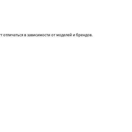
т отличаться в зависимости от моделей и брендов.