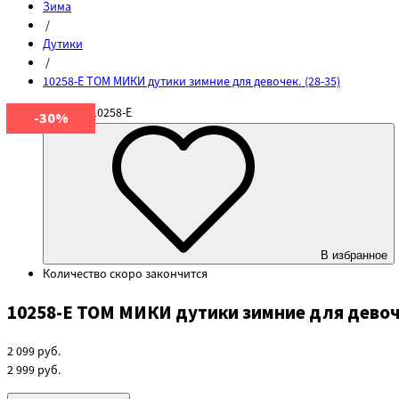
Зима
/
Дутики
/
10258-Е ТОМ МИКИ дутики зимние для девочек. (28-35)
Артикул
10258-Е
-30%
В избранное
Количество
скоро закончится
10258-Е ТОМ МИКИ дутики зимние для девоче
2 099
руб.
2 999
руб.