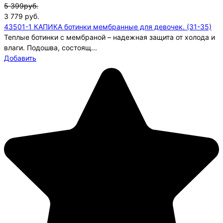
5 399руб.
3 779
руб.
43501-1 КАПИКА ботинки мембранные для девочек. (31-35)
Теплые ботинки с мембраной – надежная защита от холода и
влаги. Подошва, состоящ...
Добавить