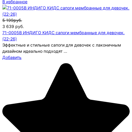
В избранное
5 199руб.
3 639
руб.
71-0005B ИНДИГО КИДС сапоги мембранные для девочек.
(22-26)
Эффектные и стильные сапоги для девочек с лаконичным
дизайном идеально подходят ...
Добавить