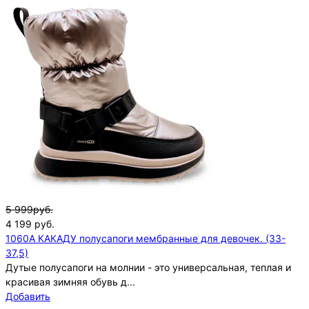
5 999руб.
4 199
руб.
1060A КАКАДУ полусапоги мембранные для девочек. (33-
37,5)
Дутые полусапоги на молнии - это универсальная, теплая и
красивая зимняя обувь д...
Добавить