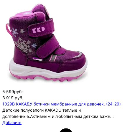
5 599руб.
3 919
руб.
1029B КАКАДУ ботинки мембранные для девочек. (24-29)
Детские полусапоги KAKADU теплые и
долговечные.Активным и любопытным деткам важн...
Добавить