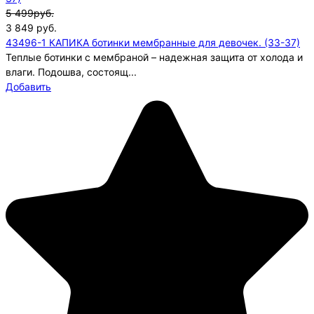
5 499руб.
3 849
руб.
43496-1 КАПИКА ботинки мембранные для девочек. (33-37)
Теплые ботинки с мембраной – надежная защита от холода и
влаги. Подошва, состоящ...
Добавить