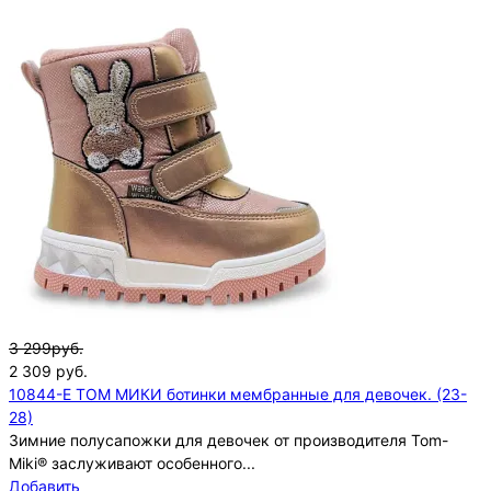
3 299руб.
2 309
руб.
10844-E ТОМ МИКИ ботинки мембранные для девочек. (23-
28)
Зимние полусапожки для девочек от производителя Tom-
Miki® заслуживают особенного...
Добавить