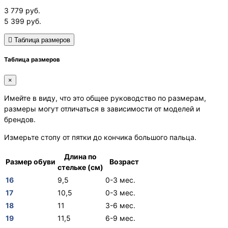
3 779
руб.
5 399
руб.
Таблица размеров
Таблица размеров
×
Имейте в виду, что это общее руководство по размерам,
размеры могут отличаться в зависимости от моделей и
брендов.
Измерьте стопу от пятки до кончика большого пальца.
Длина по
Размер обуви
Возраст
стельке (см)
16
9,5
0-3 мес.
17
10,5
0-3 мес.
18
11
3-6 мес.
19
11,5
6-9 мес.