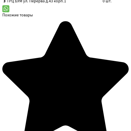
3
ТРЦ БУМ
ул. Перерва д.43 корп.1
0
шт.
Похожие товары