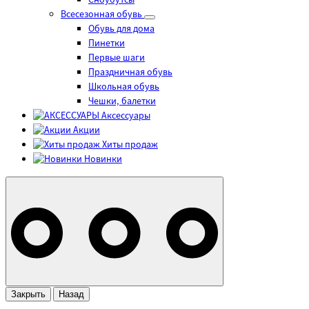
Сноубутсы
Всесезонная обувь
Обувь для дома
Пинетки
Первые шаги
Праздничная обувь
Школьная обувь
Чешки, балетки
Аксессуары
Акции
Хиты продаж
Новинки
Закрыть
Назад