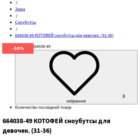
/
Зима
/
Сноубутсы
/
664038-49 КОТОФЕЙ сноубутсы для девочек. (31-36)
Артикул
664038-49
-30%
В
избранное
Количество
последний товар
664038-49 КОТОФЕЙ сноубутсы для
девочек. (31-36)