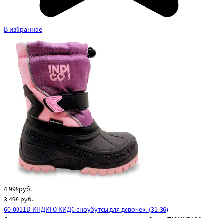
В избранное
4 999руб.
3 499
руб.
60-0011D ИНДИГО КИДС сноубутсы для девочек. (31-36)