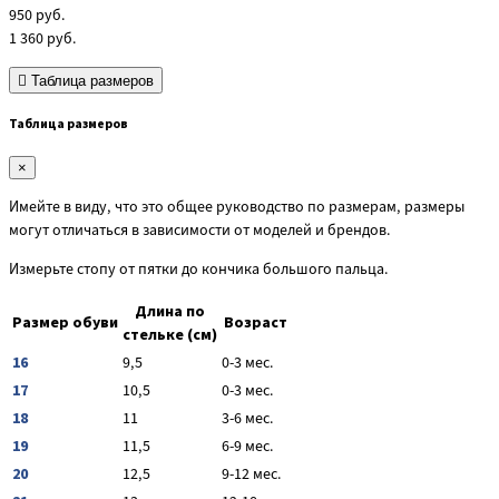
950
руб.
1 360
руб.
Таблица размеров
Таблица размеров
×
Имейте в виду, что это общее руководство по размерам, размеры
могут отличаться в зависимости от моделей и брендов.
Измерьте стопу от пятки до кончика большого пальца.
Длина по
Размер обуви
Возраст
стельке (см)
16
9,5
0-3 мес.
17
10,5
0-3 мес.
18
11
3-6 мес.
19
11,5
6-9 мес.
20
12,5
9-12 мес.