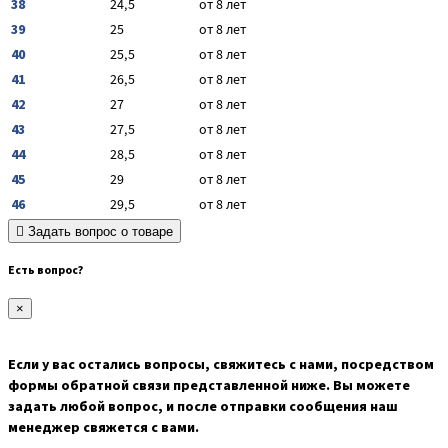
38
24,5
от 8 лет
39
25
от 8 лет
40
25,5
от 8 лет
41
26,5
от 8 лет
42
27
от 8 лет
43
27,5
от 8 лет
44
28,5
от 8 лет
45
29
от 8 лет
46
29,5
от 8 лет
Задать вопрос о товаре
Есть вопрос?
×
Если у вас остались вопросы, свяжитесь с нами, посредством
формы обратной связи представленной ниже. Вы можете
задать любой вопрос, и после отправки сообщения наш
менеджер свяжется с вами.