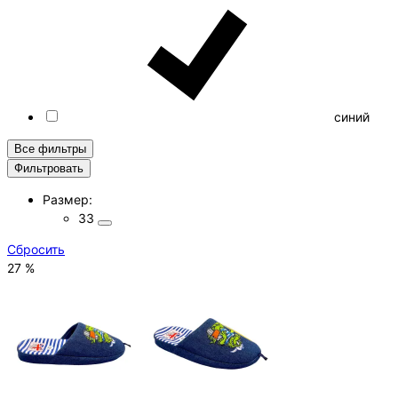
синий
Все фильтры
Фильтровать
Размер:
33
Cбросить
27 %