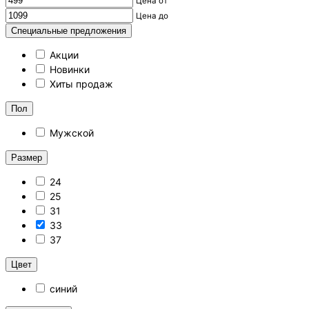
Цена от
Цена до
Специальные предложения
Акции
Новинки
Хиты продаж
Пол
Мужской
Размер
24
25
31
33
37
Цвет
синий