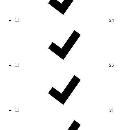
24
25
31