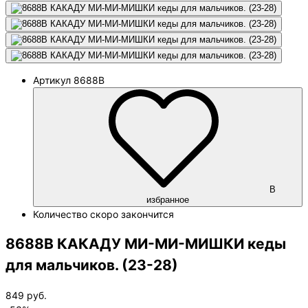
Артикул
8688B
В
избранное
Количество
скоро закончится
8688B КАКАДУ МИ-МИ-МИШКИ кеды
для мальчиков. (23-28)
849
руб.