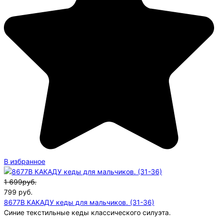
В избранное
1 699руб.
799
руб.
8677B КАКАДУ кеды для мальчиков. (31-36)
Синие текстильные кеды классического силуэта.