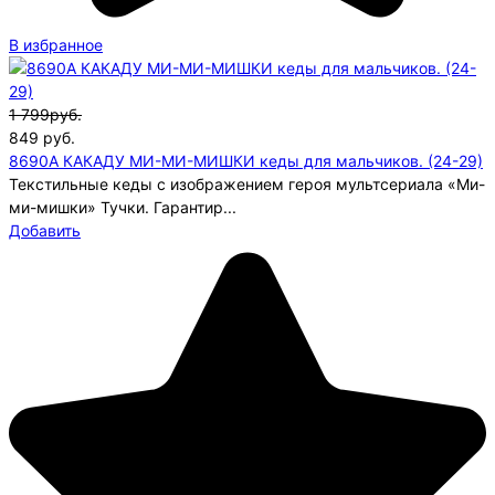
В избранное
1 799руб.
849
руб.
8690A КАКАДУ МИ-МИ-МИШКИ кеды для мальчиков. (24-29)
Текстильные кеды с изображением героя мультсериала «Ми-
ми-мишки» Тучки. Гарантир...
Добавить