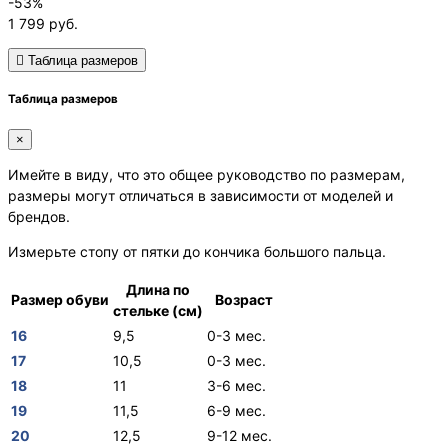
-53%
1 799
руб.
Таблица размеров
Таблица размеров
×
Имейте в виду, что это общее руководство по размерам,
размеры могут отличаться в зависимости от моделей и
брендов.
Измерьте стопу от пятки до кончика большого пальца.
Длина по
Размер обуви
Возраст
стельке (см)
16
9,5
0-3 мес.
17
10,5
0-3 мес.
18
11
3-6 мес.
19
11,5
6-9 мес.
20
12,5
9-12 мес.