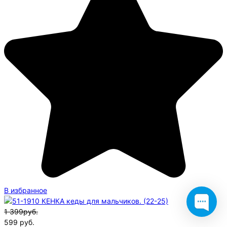
В избранное
1 399руб.
599
руб.