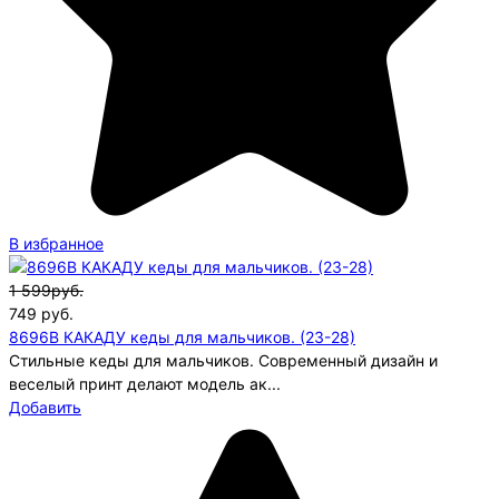
В избранное
1 599руб.
749
руб.
8696B КАКАДУ кеды для мальчиков. (23-28)
Стильные кеды для мальчиков. Современный дизайн и
веселый принт делают модель ак...
Добавить