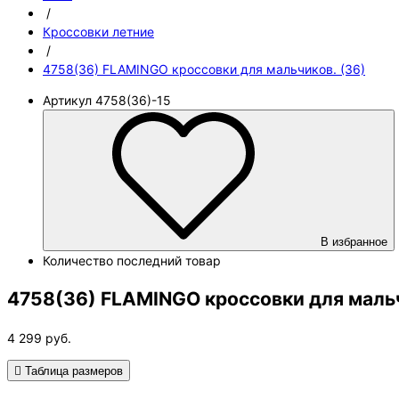
/
Кроссовки летние
/
4758(36) FLAMINGO кроссовки для мальчиков. (36)
Артикул
4758(36)-15
В избранное
Количество
последний товар
4758(36) FLAMINGO кроссовки для мальч
4 299
руб.
Таблица размеров