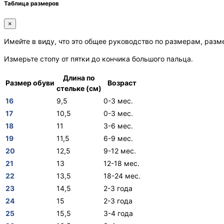
Таблица размеров
×
Имейте в виду, что это общее руководство по размерам, разм
Измерьте стопу от пятки до кончика большого пальца.
Длина по
Размер обуви
Возраст
стельке (см)
16
9,5
0-3 мес.
17
10,5
0-3 мес.
18
11
3-6 мес.
19
11,5
6-9 мес.
20
12,5
9-12 мес.
21
13
12-18 мес.
22
13,5
18-24 мес.
23
14,5
2-3 года
24
15
2-3 года
25
15,5
3-4 года