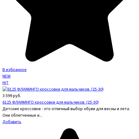
В избранное
NEW
HIT
3 599
руб.
6125 ФЛАМИНГО кроссовки для мальчиков. (25-30)
Детские кроссовки - это отличный выбор обуви для весны и лета.
Они облегченные и...
Добавить