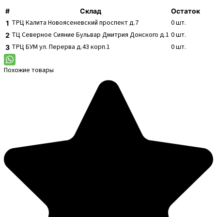
#
Склад
Остаток
ТРЦ Калита
Новоясеневский проспект д.7
0
шт.
1
ТЦ Северное Сияние
Бульвар Дмитрия Донского д.1
0
шт.
2
ТРЦ БУМ
ул. Перерва д.43 корп.1
0
шт.
3
Похожие товары