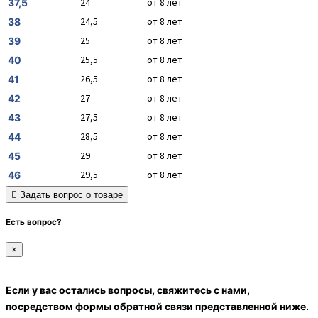
24
от 8 лет
37,5
24,5
от 8 лет
38
25
от 8 лет
39
25,5
от 8 лет
40
26,5
от 8 лет
41
27
от 8 лет
42
27,5
от 8 лет
43
28,5
от 8 лет
44
29
от 8 лет
45
29,5
от 8 лет
46
Задать вопрос о товаре
Есть вопрос?
×
Если у вас остались вопросы, свяжитесь с нами,
посредством формы обратной связи представленной ниже.