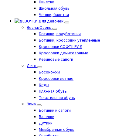
Пинетки
Школьная обувь
Чешки, балетки
Для девочек
Весна/Осень
Ботинки, полуботинки
Ботинки, кроссовки утепленные
Кроссовки СОФТШЕЛЛ
Кроссовки демисезонные
Резиновые сапоги
Лето
Босоножки
Кроссовки летние
Кеды
Пляжная обувь
Текстильная обувь
Зима
Ботинки и сапоги
Валенки
Дутики
Мембранная обувь