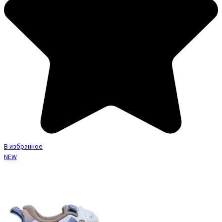
В избранное
NEW