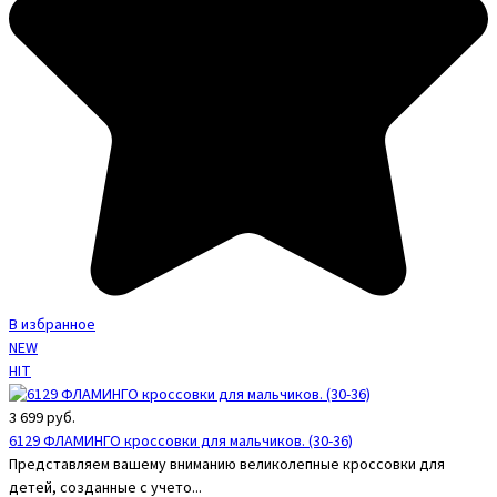
В избранное
NEW
HIT
3 699
руб.
6129 ФЛАМИНГО кроссовки для мальчиков. (30-36)
Представляем вашему вниманию великолепные кроссовки для
детей, созданные с учето...