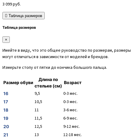
3 099
руб.
Таблица размеров
Таблица размеров
×
Имейте в виду, что это общее руководство по размерам, размеры
могут отличаться в зависимости от моделей и брендов.
Измерьте стопу от пятки до кончика большого пальца.
Длина по
Размер обуви
Возраст
стельке (см)
9,5
0-3 мес.
16
10,5
0-3 мес.
17
11
3-6 мес.
18
11,5
6-9 мес.
19
12,5
9-12 мес.
20
13
12-18 мес.
21