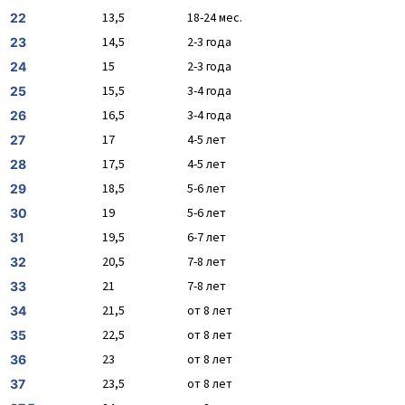
13,5
18-24 мес.
22
14,5
2-3 года
23
15
2-3 года
24
15,5
3-4 года
25
16,5
3-4 года
26
17
4-5 лет
27
17,5
4-5 лет
28
18,5
5-6 лет
29
19
5-6 лет
30
19,5
6-7 лет
31
20,5
7-8 лет
32
21
7-8 лет
33
21,5
от 8 лет
34
22,5
от 8 лет
35
23
от 8 лет
36
23,5
от 8 лет
37