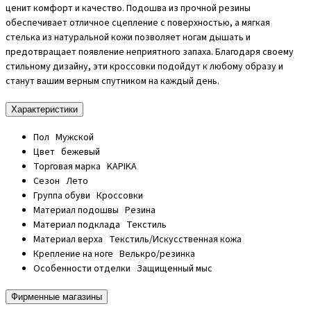
ценит комфорт и качество. Подошва из прочной резины
обеспечивает отличное сцепление с поверхностью, а мягкая
стелька из натуральной кожи позволяет ногам дышать и
предотвращает появление неприятного запаха. Благодаря своему
стильному дизайну, эти кроссовки подойдут к любому образу и
станут вашим верным спутником на каждый день.
Характеристики
Пол
Мужской
Цвет
бежевый
Торговая марка
KAPIKA
Сезон
Лето
Группа обуви
Кроссовки
Материал подошвы
Резина
Материал подклада
Текстиль
Материал верха
Текстиль/Искусственная кожа
Крепление на ноге
Велькро/резинка
Особенности отделки
Защищенный мыс
Фирменные магазины