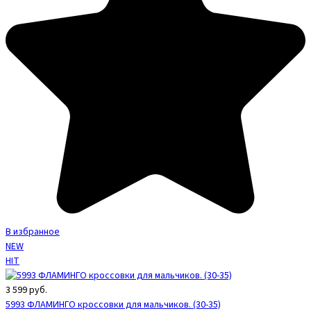
В избранное
NEW
HIT
3 599
руб.
5993 ФЛАМИНГО кроссовки для мальчиков. (30-35)