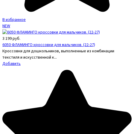
В избранное
NEW
3 199
руб.
6050 ФЛАМИНГО кроссовки для мальчиков. (22-27)
Кроссовки для дошкольников, выполненные из комбинации
текстиля и искусственной к...
Добавить