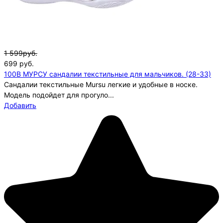
1 599руб.
699
руб.
100B МУРСУ сандалии текстильные для мальчиков. (28-33)
Сандалии текстильные Mursu легкие и удобные в носке.
Модель подойдет для прогуло...
Добавить