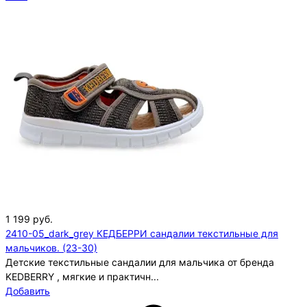
1 199
руб.
2410-05_dark_grey КЕДБЕРРИ сандалии текстильные для
мальчиков. (23-30)
Детские текстильные сандалии для мальчика от бренда
KEDBERRY , мягкие и практичн...
Добавить