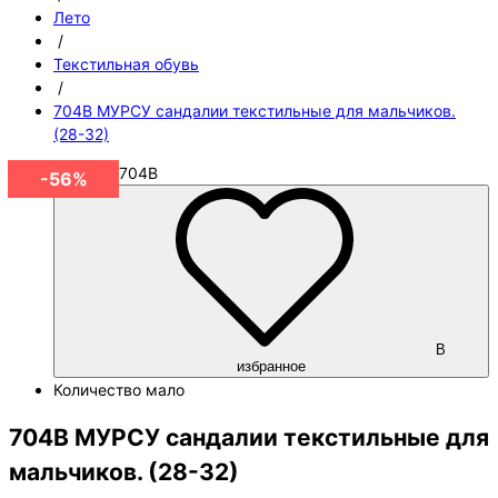
Лето
/
Текстильная обувь
/
704B МУРСУ сандалии текстильные для мальчиков.
(28-32)
Артикул
704B
-56%
В
избранное
Количество
мало
704B МУРСУ сандалии текстильные для
мальчиков. (28-32)