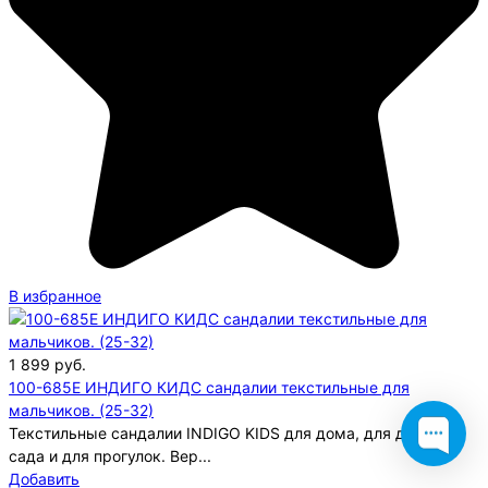
В избранное
1 899
руб.
100-685E ИНДИГО КИДС сандалии текстильные для
мальчиков. (25-32)
Текстильные сандалии INDIGO KIDS для дома, для детского
сада и для прогулок. Вер...
Добавить