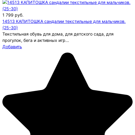
1 799
руб.
14513 КАПИТОШКА сандалии текстильные для мальчиков.
(25-30)
Текстильная обувь для дома, для детского сада, для
прогулок, бега и активных игр...
Добавить