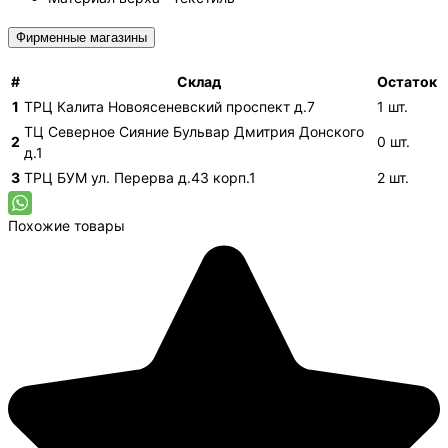
Фирменные магазины
#
Склад
Остаток
1
ТРЦ Калита
Новоясеневский проспект д.7
1
шт.
ТЦ Северное Сияние
Бульвар Дмитрия Донского
2
0
шт.
д.1
3
ТРЦ БУМ
ул. Перерва д.43 корп.1
2
шт.
Похожие товары