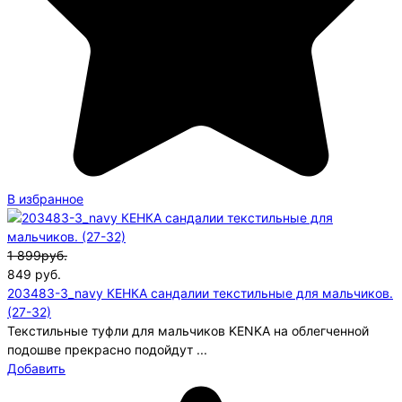
В избранное
1 899руб.
849
руб.
203483-3_navy КЕНКА сандалии текстильные для мальчиков.
(27-32)
Текстильные туфли для мальчиков KENKA на облегченной
подошве прекрасно подойдут ...
Добавить