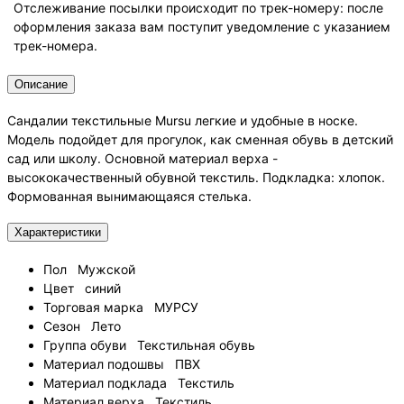
Отслеживание посылки происходит по трек-номеру: после
оформления заказа вам поступит уведомление с указанием
трек-номера.
Описание
Сандалии текстильные Mursu легкие и удобные в носке.
Модель подойдет для прогулок, как сменная обувь в детский
сад или школу. Основной материал верха -
высококачественный обувной текстиль. Подкладка: хлопок.
Формованная вынимающаяся стелька.
Характеристики
Пол
Мужской
Цвет
синий
Торговая марка
МУРСУ
Сезон
Лето
Группа обуви
Текстильная обувь
Материал подошвы
ПВХ
Материал подклада
Текстиль
Материал верха
Текстиль