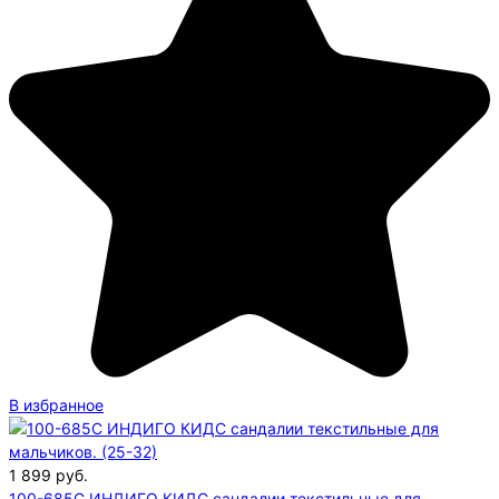
В избранное
1 899
руб.
100-685C ИНДИГО КИДС сандалии текстильные для