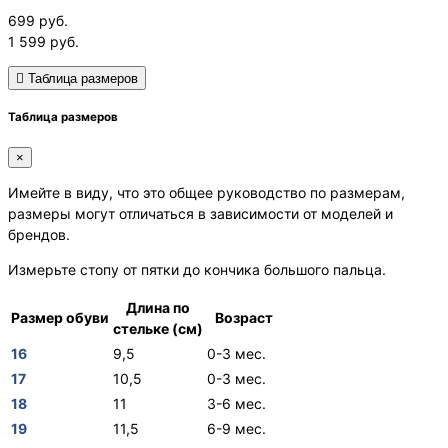
699
руб.
1 599
руб.
Таблица размеров
Таблица размеров
×
Имейте в виду, что это общее руководство по размерам,
размеры могут отличаться в зависимости от моделей и
брендов.
Измерьте стопу от пятки до кончика большого пальца.
Длина по
Размер обуви
Возраст
стельке (см)
16
9,5
0-3 мес.
17
10,5
0-3 мес.
18
11
3-6 мес.
19
11,5
6-9 мес.