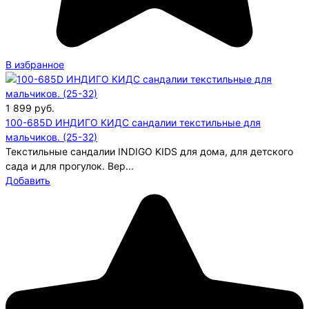
В избранное
1 899
руб.
100-685D ИНДИГО КИДС сандалии текстильные для
мальчиков. (25-32)
Текстильные сандалии INDIGO KIDS для дома, для детского
сада и для прогулок. Вер...
Добавить