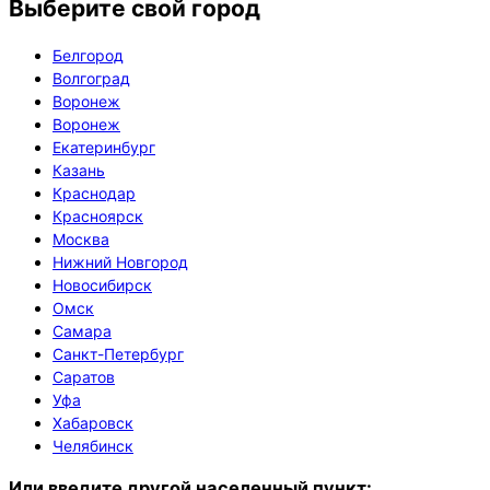
Выберите свой город
Белгород
Волгоград
Воронеж
Воронеж
Екатеринбург
Казань
Краснодар
Красноярск
Москва
Нижний Новгород
Новосибирск
Омск
Самара
Санкт-Петербург
Саратов
Уфа
Хабаровск
Челябинск
Или введите другой населенный пункт: