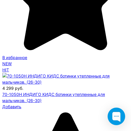
В избранное
NEW
HIT
4 299
руб.
70-1050H ИНДИГО КИДС ботинки утепленные для
мальчиков. (26-30)
Добавить