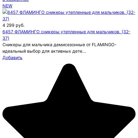
NEW
4 299
руб.
6457 ФЛАМИНГО сникеры утепленные для мальчиков. (32-
37)
Сникеры для мальчика демисезонные от FLAMINGO-
идеальный выбор для активных дете...
Добавить