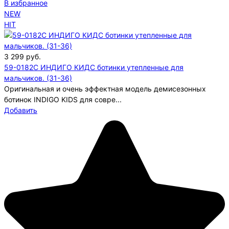
В избранное
NEW
HIT
3 299
руб.
59-0182C ИНДИГО КИДС ботинки утепленные для
мальчиков. (31-36)
Оригинальная и очень эффектная модель демисезонных
ботинок INDIGO KIDS для совре...
Добавить