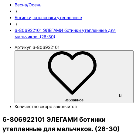
Весна/Осень
/
Ботинки, кроссовки утепленные
/
6-806922101 ЭЛЕГАМИ ботинки утепленные для
мальчиков. (26-30)
Артикул
6-806922101
В
избранное
Количество
скоро закончится
6-806922101 ЭЛЕГАМИ ботинки
утепленные для мальчиков. (26-30)