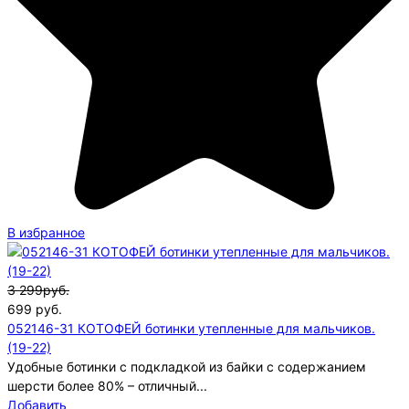
В избранное
3 299руб.
699
руб.
052146-31 КОТОФЕЙ ботинки утепленные для мальчиков.
(19-22)
Удобные ботинки с подкладкой из байки с содержанием
шерсти более 80% – отличный...
Добавить