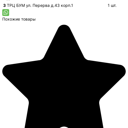
3
ТРЦ БУМ
ул. Перерва д.43 корп.1
1
шт.
Похожие товары