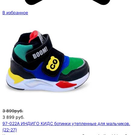
В избранное
3 899руб.
3 899
руб.
97-022A ИНДИГО КИДС ботинки утепленные для мальчиков.
(22-27)