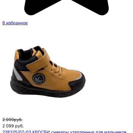
В избранное
2 999руб.
2 099
руб.
228325/07-03 КРОСБИ сникеры утепленные для мальчиков.