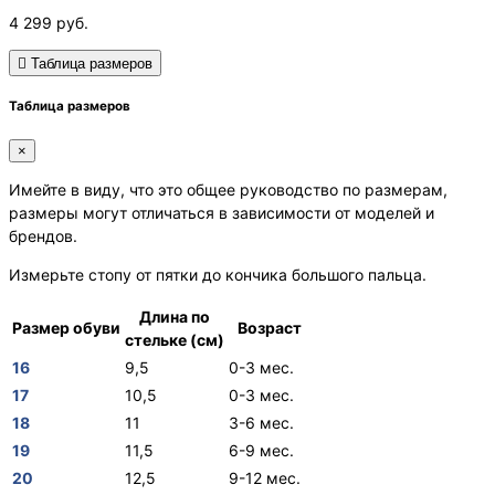
4 299
руб.
Таблица размеров
Таблица размеров
×
Имейте в виду, что это общее руководство по размерам,
размеры могут отличаться в зависимости от моделей и
брендов.
Измерьте стопу от пятки до кончика большого пальца.
Длина по
Размер обуви
Возраст
стельке (см)
16
9,5
0-3 мес.
17
10,5
0-3 мес.
18
11
3-6 мес.
19
11,5
6-9 мес.
20
12,5
9-12 мес.