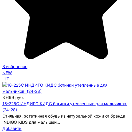
В избранное
NEW
HIT
3 699
руб.
18-225C ИНДИГО КИДС ботинки утепленные для мальчиков.
(24-28)
Стильная, эстетичная обувь из натуральной кожи от бренда
INDIGO KIDS для малышей...
Добавить