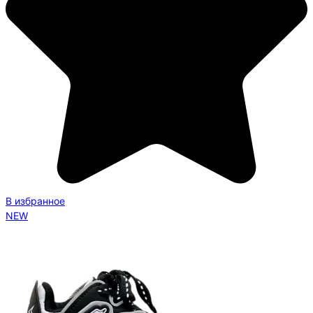
В избранное
NEW