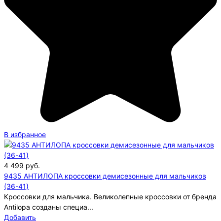
В избранное
4 499
руб.
9435 АНТИЛОПА кроссовки демисезонные для мальчиков
(36-41)
Кроссовки для мальчика. Великолепные кроссовки от бренда
Antilopa созданы специа...
Добавить