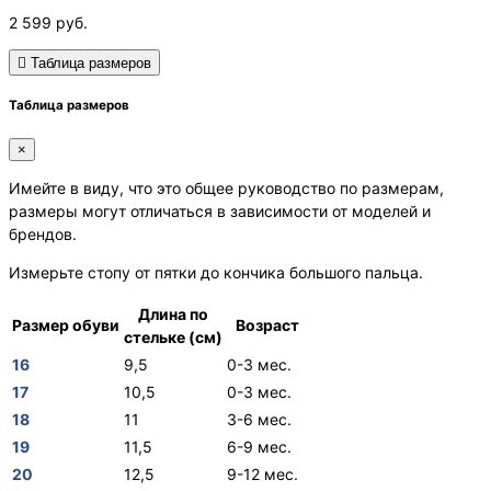
2 599
руб.
Таблица размеров
Таблица размеров
×
Имейте в виду, что это общее руководство по размерам,
размеры могут отличаться в зависимости от моделей и
брендов.
Измерьте стопу от пятки до кончика большого пальца.
Длина по
Размер обуви
Возраст
стельке (см)
16
9,5
0-3 мес.
17
10,5
0-3 мес.
18
11
3-6 мес.
19
11,5
6-9 мес.
20
12,5
9-12 мес.