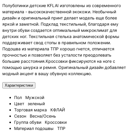
Полуботинки детские KFLAI изготовлены из современного
материала - высококачественной экокожи. Необычный
дизайн и оригинальный принт делает модель еще более
яркой и заметной. Подклад текстильный, благодаря ему
внутри обуви создается оптимальный микроклимат для
детских ног. Текстильная стелька анатомической формы
поддерживает свод стопы в правильном положении.
Подошва из материала ТПР хорошо гнется, отличается
прочностью и позволяет без усталости преодолевать
большие расстояния.Кроссовки фиксируются на ноге с
помощью шнурка и ремня. Оригинальный дизайн добавляет
модный акцент в вашу обувную коллекцию.
Характеристики
Пол
Мужской
Цвет
зеленый
Торговая марка
КФЛАЙ
Сезон
Весна/Осень
Группа обуви
Кроссовки
Материал подошвы
ТПР