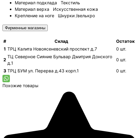
Материал подклада
Текстиль
Материал верха
Искусственная кожа
Крепление на ноге
Шнурки /велькро
Фирменные магазины
#
Склад
Остаток
1
ТРЦ Калита
Новоясеневский проспект д.7
0
шт.
ТЦ Северное Сияние
Бульвар Дмитрия Донского
2
0
шт.
д.1
3
ТРЦ БУМ
ул. Перерва д.43 корп.1
0
шт.
Похожие товары