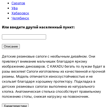
Саратов
Уфа
Хабаровск
Челябинск
Или введите другой населенный пункт:
Описание
Детские резиновые сапоги с необычным дизайном. Они
привлекут внимание мальчишек благодаря яркому
изображению динозавров. С KAKADU бегать по лужам будет в
разы веселее! Сапоги изготовлены из качественной и прочной
резины. Модель отличается износоустойчивостью и не
скользит благодаря хорошему протектору. Подкладка в
детских резиновых сапогах выполнена из натурального
хлопка. Анатомическая стелька способствует правильному
положению стопы, снижая нагрузку на позвоночник.
Характеристики