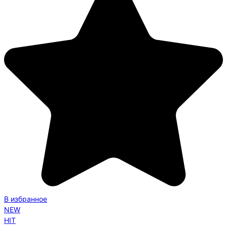
В избранное
NEW
HIT