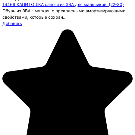
14469 КАПИТОШКА сапоги из ЭВА для мальчиков. (22-30)
Обувь из ЭВА - мягкая, с прекрасными амортизирующими
свойствами, которые сохран...
Добавить