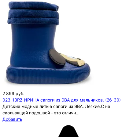
2 899
руб.
023-13RZ ИРИНА сапоги из ЭВА для мальчиков. (26-30)
Детские модные литые сапоги из ЭВА. Лёгкие.С не
скользящей подошвой - это отличн...
Добавить