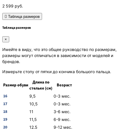
2 599
руб.
Таблица размеров
Таблица размеров
×
Имейте в виду, что это общее руководство по размерам,
размеры могут отличаться в зависимости от моделей и
брендов.
Измерьте стопу от пятки до кончика большого пальца.
Длина по
Размер обуви
Возраст
стельке (см)
16
9,5
0-3 мес.
17
10,5
0-3 мес.
18
11
3-6 мес.
19
11,5
6-9 мес.
20
12,5
9-12 мес.