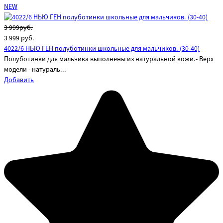
NEW
3 999руб.
3 999
руб.
4022/6 НЬЮ ГЕН полуботинки школьные для мальчиков. (30-40)
Полуботинки для мальчика выполнены из натуральной кожи.- Верх
модели - натураль...
Добавить