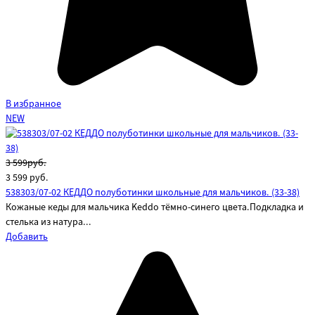
В избранное
NEW
3 599руб.
3 599
руб.
538303/07-02 КЕДДО полуботинки школьные для мальчиков. (33-38)
Кожаные кеды для мальчика Keddo тёмно-синего цвета.Подкладка и
стелька из натура...
Добавить