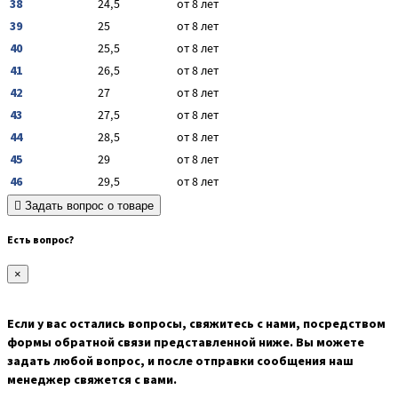
38
24,5
от 8 лет
39
25
от 8 лет
40
25,5
от 8 лет
41
26,5
от 8 лет
42
27
от 8 лет
43
27,5
от 8 лет
44
28,5
от 8 лет
45
29
от 8 лет
46
29,5
от 8 лет
Задать вопрос о товаре
Есть вопрос?
×
Если у вас остались вопросы, свяжитесь с нами, посредством
формы обратной связи представленной ниже. Вы можете
задать любой вопрос, и после отправки сообщения наш
менеджер свяжется с вами.