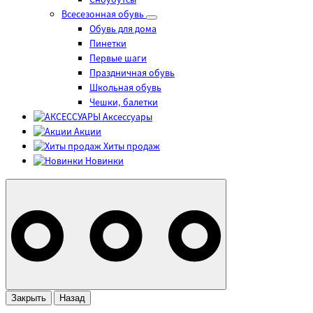
Сноубутсы
Всесезонная обувь
Обувь для дома
Пинетки
Первые шаги
Праздничная обувь
Школьная обувь
Чешки, балетки
Аксессуары
Акции
Хиты продаж
Новинки
Закрыть
Назад