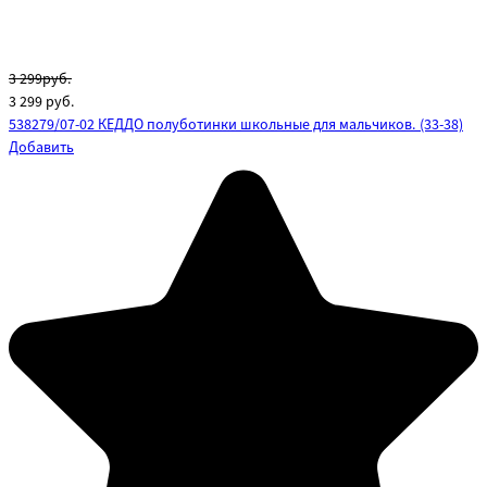
3 299руб.
3 299
руб.
538279/07-02 КЕДДО полуботинки школьные для мальчиков. (33-38)
Добавить