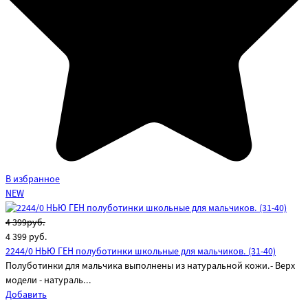
В избранное
NEW
4 399руб.
4 399
руб.
2244/0 НЬЮ ГЕН полуботинки школьные для мальчиков. (31-40)
Полуботинки для мальчика выполнены из натуральной кожи.- Верх
модели - натураль...
Добавить