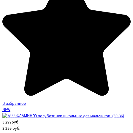
В избранное
NEW
3 299руб.
3 299
руб.