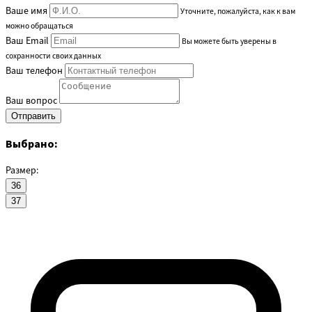
Ваше имя
Уточните, пожалуйста, как к вам
можно обращаться
Ваш Email
Вы можете быть уверены в
сохранности своих данных
Ваш телефон
Ваш вопрос
Выбрано:
Размер:
36
37