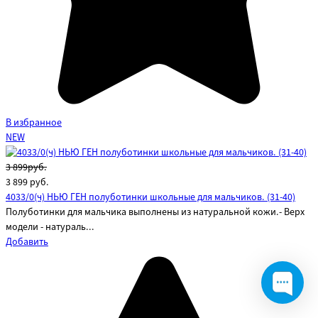
В избранное
NEW
3 899руб.
3 899
руб.
4033/0(ч) НЬЮ ГЕН полуботинки школьные для мальчиков. (31-40)
Полуботинки для мальчика выполнены из натуральной кожи.- Верх
модели - натураль...
Добавить