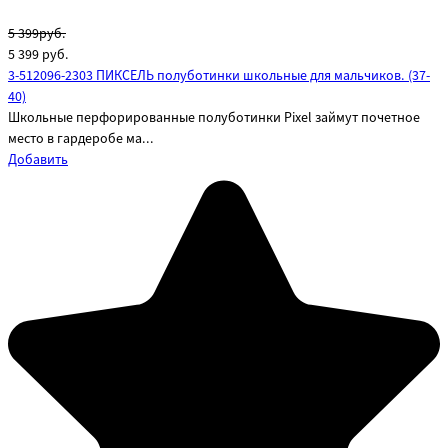
5 399руб.
5 399
руб.
3-512096-2303 ПИКСЕЛЬ полуботинки школьные для мальчиков. (37-
40)
Школьные перфорированные полуботинки Pixel займут почетное
место в гардеробе ма...
Добавить