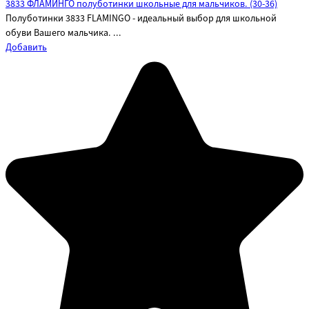
3833 ФЛАМИНГО полуботинки школьные для мальчиков. (30-36)
Полуботинки 3833 FLAMINGO - идеальный выбор для школьной
обуви Вашего мальчика. ...
Добавить