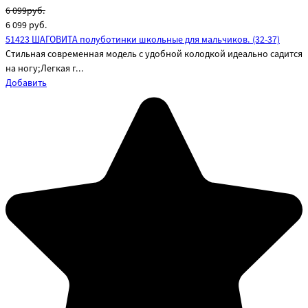
6 099руб.
6 099
руб.
51423 ШАГОВИТА полуботинки школьные для мальчиков. (32-37)
Стильная современная модель с удобной колодкой идеально садится
на ногу;Легкая г...
Добавить