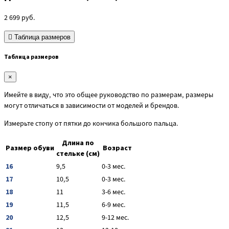
2 699
руб.
Таблица размеров
Таблица размеров
×
Имейте в виду, что это общее руководство по размерам, размеры
могут отличаться в зависимости от моделей и брендов.
Измерьте стопу от пятки до кончика большого пальца.
Длина по
Размер обуви
Возраст
стельке (см)
16
9,5
0-3 мес.
17
10,5
0-3 мес.
18
11
3-6 мес.
19
11,5
6-9 мес.
20
12,5
9-12 мес.