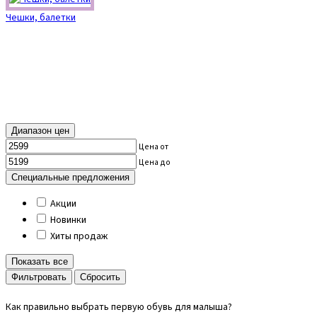
Чешки, балетки
Диапазон цен
Цена от
Цена до
Специальные предложения
Акции
Новинки
Хиты продаж
Показать все
Cбросить
Как правильно выбрать первую обувь для малыша?