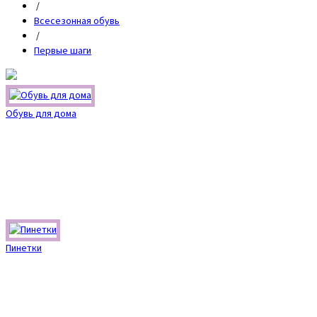
/
Всесезонная обувь
/
Первые шаги
Обувь для дома
Пинетки