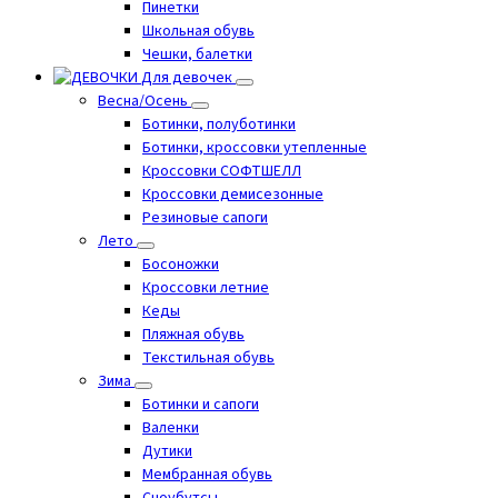
Пинетки
Школьная обувь
Чешки, балетки
Для девочек
Весна/Осень
Ботинки, полуботинки
Ботинки, кроссовки утепленные
Кроссовки СОФТШЕЛЛ
Кроссовки демисезонные
Резиновые сапоги
Лето
Босоножки
Кроссовки летние
Кеды
Пляжная обувь
Текстильная обувь
Зима
Ботинки и сапоги
Валенки
Дутики
Мембранная обувь