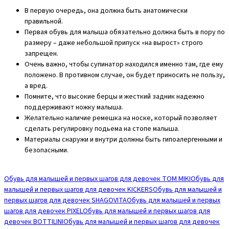
В первую очередь, она должна быть анатомически
правильной.
Первая обувь для малыша обязательно должна быть в пору по
размеру – даже небольшой припуск «на вырост» строго
запрещен.
Очень важно, чтобы супинатор находился именно там, где ему
положено. В противном случае, он будет приносить не пользу,
а вред.
Помните, что высокие берцы и жесткий задник надежно
поддерживают ножку малыша.
Желательно наличие ремешка на носке, который позволяет
сделать регулировку подьема на стопе малыша.
Материалы снаружи и внутри должны быть гипоалергенными и
безопасными.
Обувь для малышей и первых шагов для девочек TOM MIKI
Обувь для
малышей и первых шагов для девочек KICKERS
Обувь для малышей и
первых шагов для девочек SHAGOVITA
Обувь для малышей и первых
шагов для девочек PIXEL
Обувь для малышей и первых шагов для
девочек BOTTILINI
Обувь для малышей и первых шагов для девочек