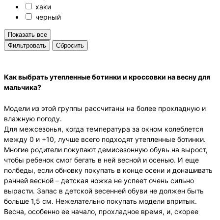
хаки
черный
Показать все
Cбросить
Как выбрать
утепленные ботинки и кроссовки
на весну для
мальчика?
Модели из этой группы рассчитаны на более прохладную и
влажную погоду.
Для межсезонья, когда температура за окном колеблется
между 0 и +10, лучше всего подходят утепленные ботинки.
Многие родители покупают демисезонную обувь на вырост,
чтобы ребенок смог бегать в ней весной и осенью. И еще
полбеды, если обновку покупать в конце осени и донашивать
ранней весной – детская ножка не успеет очень сильно
вырасти. Запас в детской весенней обуви не должен быть
больше 1,5 см. Нежелательно покупать модели впритык.
Весна, особенно ее начало, прохладное время, и, скорее