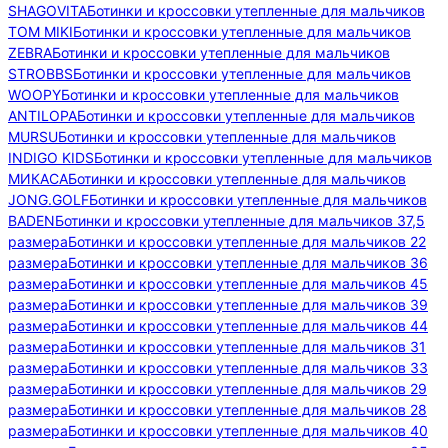
SHAGOVITA
Ботинки и кроссовки утепленные для мальчиков
TOM MIKI
Ботинки и кроссовки утепленные для мальчиков
ZEBRA
Ботинки и кроссовки утепленные для мальчиков
STROBBS
Ботинки и кроссовки утепленные для мальчиков
WOOPY
Ботинки и кроссовки утепленные для мальчиков
ANTILOPA
Ботинки и кроссовки утепленные для мальчиков
MURSU
Ботинки и кроссовки утепленные для мальчиков
INDIGO KIDS
Ботинки и кроссовки утепленные для мальчиков
МИКАСА
Ботинки и кроссовки утепленные для мальчиков
JONG.GOLF
Ботинки и кроссовки утепленные для мальчиков
BADEN
Ботинки и кроссовки утепленные для мальчиков 37,5
размера
Ботинки и кроссовки утепленные для мальчиков 22
размера
Ботинки и кроссовки утепленные для мальчиков 36
размера
Ботинки и кроссовки утепленные для мальчиков 45
размера
Ботинки и кроссовки утепленные для мальчиков 39
размера
Ботинки и кроссовки утепленные для мальчиков 44
размера
Ботинки и кроссовки утепленные для мальчиков 31
размера
Ботинки и кроссовки утепленные для мальчиков 33
размера
Ботинки и кроссовки утепленные для мальчиков 29
размера
Ботинки и кроссовки утепленные для мальчиков 28
размера
Ботинки и кроссовки утепленные для мальчиков 40