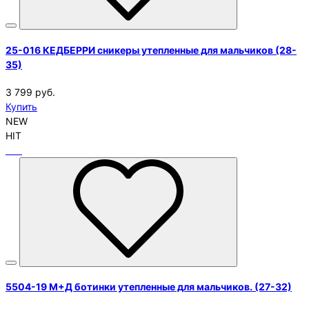
25-016 КЕДБЕРРИ сникеры утепленные для мальчиков (28-
35)
3 799 руб.
Купить
NEW
HIT
5504-19 М+Д ботинки утепленные для мальчиков. (27-32)