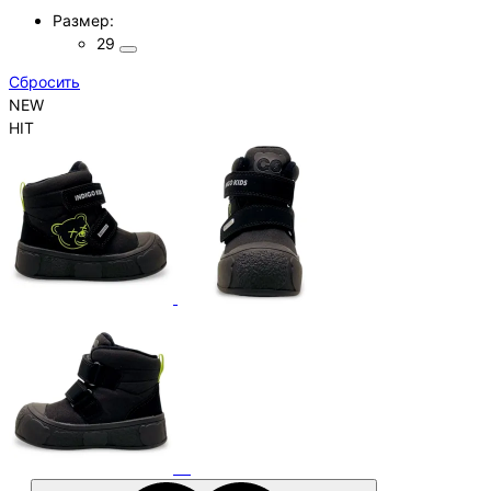
Размер:
29
Cбросить
NEW
HIT