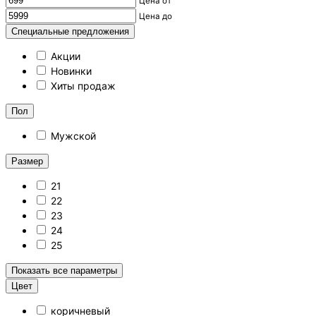
Цена от
Цена до
Специальные предложения
Акции
Новинки
Хиты продаж
Пол
Мужской
Размер
21
22
23
24
25
Показать все параметры
Цвет
коричневый