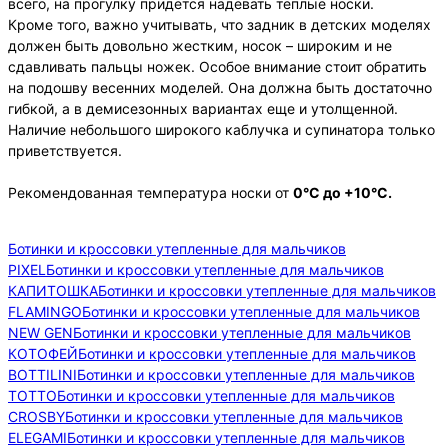
всего, на прогулку придется надевать теплые носки.
Кроме того, важно учитывать, что задник в детских моделях
должен быть довольно жестким, носок – широким и не
сдавливать пальцы ножек. Особое внимание стоит обратить
на подошву весенних моделей. Она должна быть достаточно
гибкой, а в демисезонных вариантах еще и утолщенной.
Наличие небольшого широкого каблучка и супинатора только
приветствуется.
Рекомендованная температура носки от
0°С до +10°С.
Ботинки и кроссовки утепленные для мальчиков
PIXEL
Ботинки и кроссовки утепленные для мальчиков
КАПИТОШКА
Ботинки и кроссовки утепленные для мальчиков
FLAMINGO
Ботинки и кроссовки утепленные для мальчиков
NEW GEN
Ботинки и кроссовки утепленные для мальчиков
КОТОФЕЙ
Ботинки и кроссовки утепленные для мальчиков
BOTTILINI
Ботинки и кроссовки утепленные для мальчиков
TOTTO
Ботинки и кроссовки утепленные для мальчиков
CROSBY
Ботинки и кроссовки утепленные для мальчиков
ELEGAMI
Ботинки и кроссовки утепленные для мальчиков