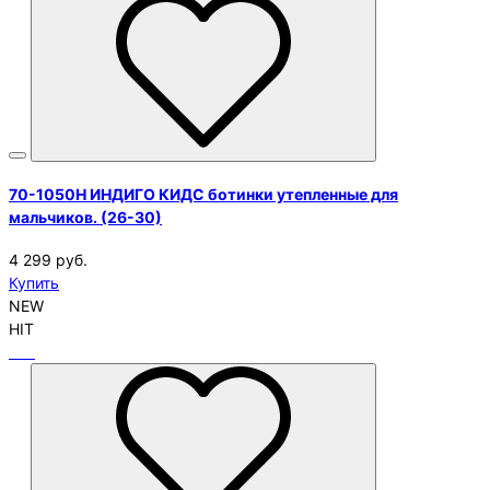
70-1050H ИНДИГО КИДС ботинки утепленные для
мальчиков. (26-30)
4 299 руб.
Купить
NEW
HIT