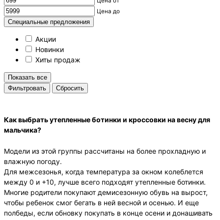
Цена от
Цена до
Специальные предложения
Акции
Новинки
Хиты продаж
Показать все
Cбросить
Как выбрать
утепленные ботинки и кроссовки
на весну для
мальчика?
Модели из этой группы рассчитаны на более прохладную и
влажную погоду.
Для межсезонья, когда температура за окном колеблется
между 0 и +10, лучше всего подходят утепленные ботинки.
Многие родители покупают демисезонную обувь на вырост,
чтобы ребенок смог бегать в ней весной и осенью. И еще
полбеды, если обновку покупать в конце осени и донашивать