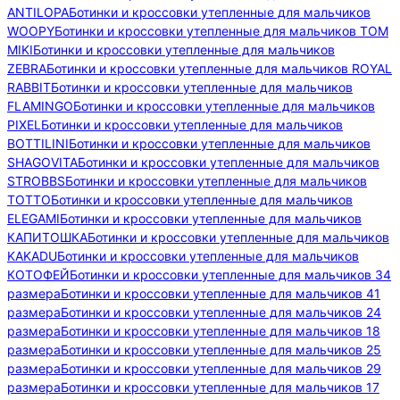
ANTILOPA
Ботинки и кроссовки утепленные для мальчиков
WOOPY
Ботинки и кроссовки утепленные для мальчиков TOM
MIKI
Ботинки и кроссовки утепленные для мальчиков
ZEBRA
Ботинки и кроссовки утепленные для мальчиков ROYAL
RABBIT
Ботинки и кроссовки утепленные для мальчиков
FLAMINGO
Ботинки и кроссовки утепленные для мальчиков
PIXEL
Ботинки и кроссовки утепленные для мальчиков
BOTTILINI
Ботинки и кроссовки утепленные для мальчиков
SHAGOVITA
Ботинки и кроссовки утепленные для мальчиков
STROBBS
Ботинки и кроссовки утепленные для мальчиков
TOTTO
Ботинки и кроссовки утепленные для мальчиков
ELEGAMI
Ботинки и кроссовки утепленные для мальчиков
КАПИТОШКА
Ботинки и кроссовки утепленные для мальчиков
KAKADU
Ботинки и кроссовки утепленные для мальчиков
КОТОФЕЙ
Ботинки и кроссовки утепленные для мальчиков 34
размера
Ботинки и кроссовки утепленные для мальчиков 41
размера
Ботинки и кроссовки утепленные для мальчиков 24
размера
Ботинки и кроссовки утепленные для мальчиков 18
размера
Ботинки и кроссовки утепленные для мальчиков 25
размера
Ботинки и кроссовки утепленные для мальчиков 29
размера
Ботинки и кроссовки утепленные для мальчиков 17