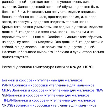
ранней весной – детская ножка не успеет очень сильно
вырасти. Запас в детской весенней обуви не должен быть
больше 1,5 см. Нежелательно покупать модели впритык.
Весна, особенно ее начало, прохладное время, и, скорее
всего, на прогулку придется надевать теплые носки.
Кроме того, важно учитывать, что задник в детских моделях
должен быть довольно жестким, носок – широким и не
сдавливать пальцы ножек. Особое внимание стоит обратить
на подошву весенних моделей. Она должна быть достаточно
гибкой, а в демисезонных вариантах еще и утолщенной.
Наличие небольшого широкого каблучка и супинатора только
приветствуется.
Рекомендованная температура носки от
0°С до +10°С.
Ботинки и кроссовки утепленные для мальчиков
KAPIKA
Ботинки и кроссовки утепленные для мальчиков
MURSU
Ботинки и кроссовки утепленные для мальчиков NEW
GEN
Ботинки и кроссовки утепленные для мальчиков
TIFLANI
Ботинки и кроссовки утепленные для мальчиков
CROSBY
Ботинки и кроссовки утепленные для мальчиков